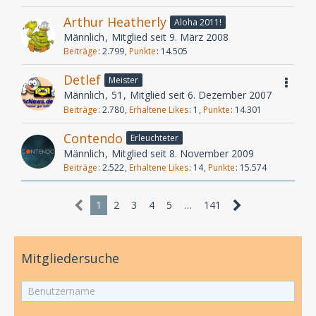
Arthur Heatherly
Aloha 2011!
Männlich
Mitglied seit 9. März 2008
Beiträge
2.799
Punkte
14.505
Detlef
Meister
Männlich
51
Mitglied seit 6. Dezember 2007
Beiträge
2.780
Erhaltene Likes
1
Punkte
14.301
Contendo
Erleuchteter
Männlich
Mitglied seit 8. November 2009
Beiträge
2.522
Erhaltene Likes
14
Punkte
15.574
1
2
3
4
5
…
141
Mitgliedersuche