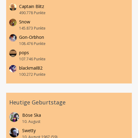
Captain Blitz
490.778 Punkte
Snow
145.873 Punkte
Gon-Orbhon
108.476 Punkte
pops
107.746 Punkte
blackmail82
100.272 Punkte
Heutige Geburtstage
Böse Ska
10. August
Swetty
10. August 1967 (59)