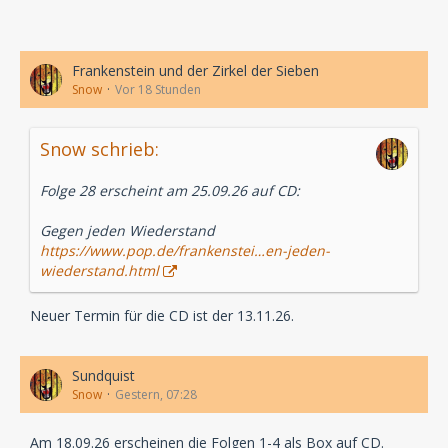
Frankenstein und der Zirkel der Sieben
Snow
Vor 18 Stunden
Snow schrieb:
Folge 28 erscheint am 25.09.26 auf CD:
Gegen jeden Wiederstand
https://www.pop.de/frankenstei…en-jeden-
wiederstand.html
Neuer Termin für die CD ist der 13.11.26.
Sundquist
Snow
Gestern, 07:28
Am 18.09.26 erscheinen die Folgen 1-4 als Box auf CD.