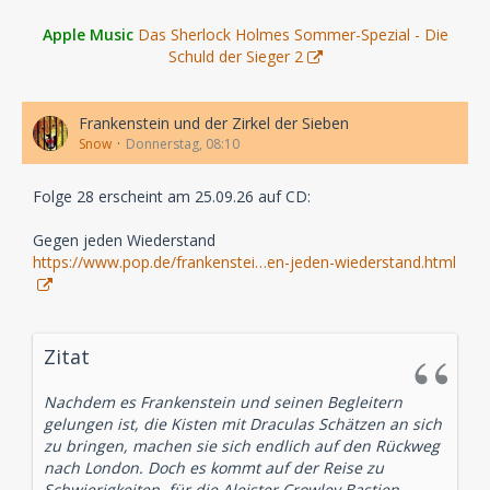
Apple Music
Das Sherlock Holmes Sommer-Spezial - Die
Schuld der Sieger 2
Frankenstein und der Zirkel der Sieben
Snow
Donnerstag, 08:10
Folge 28 erscheint am 25.09.26 auf CD:
Gegen jeden Wiederstand
https://www.pop.de/frankenstei…en-jeden-wiederstand.html
Zitat
Nachdem es Frankenstein und seinen Begleitern
gelungen ist, die Kisten mit Draculas Schätzen an sich
zu bringen, machen sie sich endlich auf den Rückweg
nach London. Doch es kommt auf der Reise zu
Schwierigkeiten, für die Aleister Crowley Bastien