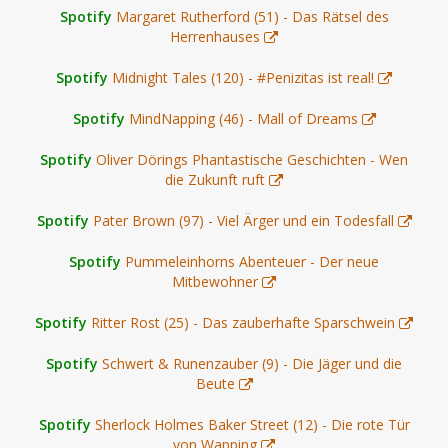
Spotify
Margaret Rutherford (51) - Das Rätsel des
Herrenhauses
Spotify
Midnight Tales (120) - #Penizitas ist real!
Spotify
MindNapping (46) - Mall of Dreams
Spotify
Oliver Dörings Phantastische Geschichten - Wen
die Zukunft ruft
Spotify
Pater Brown (97) - Viel Ärger und ein Todesfall
Spotify
Pummeleinhorns Abenteuer - Der neue
Mitbewohner
Spotify
Ritter Rost (25) - Das zauberhafte Sparschwein
Spotify
Schwert & Runenzauber (9) - Die Jäger und die
Beute
Spotify
Sherlock Holmes Baker Street (12) - Die rote Tür
von Wapping