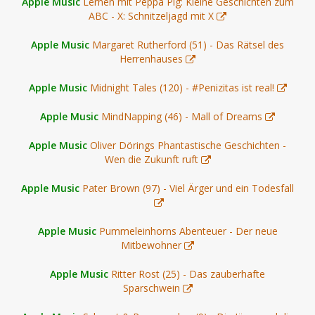
Apple Music
Lernen mit Peppa Pig: Kleine Geschichten zum
ABC - X: Schnitzeljagd mit X
Apple Music
Margaret Rutherford (51) - Das Rätsel des
Herrenhauses
Apple Music
Midnight Tales (120) - #Penizitas ist real!
Apple Music
MindNapping (46) - Mall of Dreams
Apple Music
Oliver Dörings Phantastische Geschichten -
Wen die Zukunft ruft
Apple Music
Pater Brown (97) - Viel Ärger und ein Todesfall
Apple Music
Pummeleinhorns Abenteuer - Der neue
Mitbewohner
Apple Music
Ritter Rost (25) - Das zauberhafte
Sparschwein