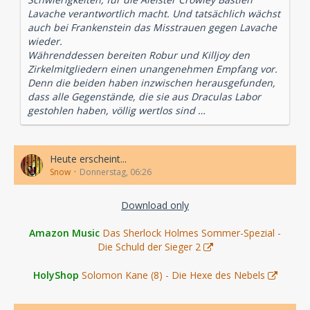
Lavache verantwortlich macht. Und tatsächlich wächst
auch bei Frankenstein das Misstrauen gegen Lavache
wieder.
Währenddessen bereiten Robur und Killjoy den
Zirkelmitgliedern einen unangenehmen Empfang vor.
Denn die beiden haben inzwischen herausgefunden,
dass alle Gegenstände, die sie aus Draculas Labor
gestohlen haben, völlig wertlos sind …
Heute erscheint...
Snow
Donnerstag, 06:26
Download only
Amazon Music
Das Sherlock Holmes Sommer-Spezial -
Die Schuld der Sieger 2
HolyShop
Solomon Kane (8) - Die Hexe des Nebels