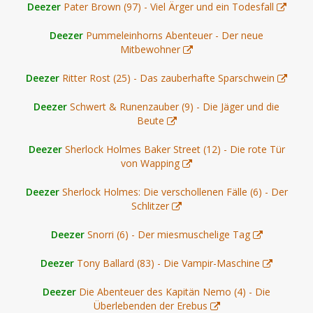
Deezer
Pater Brown (97) - Viel Ärger und ein Todesfall
Deezer
Pummeleinhorns Abenteuer - Der neue
Mitbewohner
Deezer
Ritter Rost (25) - Das zauberhafte Sparschwein
Deezer
Schwert & Runenzauber (9) - Die Jäger und die
Beute
Deezer
Sherlock Holmes Baker Street (12) - Die rote Tür
von Wapping
Deezer
Sherlock Holmes: Die verschollenen Fälle (6) - Der
Schlitzer
Deezer
Snorri (6) - Der miesmuschelige Tag
Deezer
Tony Ballard (83) - Die Vampir-Maschine
Deezer
Die Abenteuer des Kapitän Nemo (4) - Die
Überlebenden der Erebus