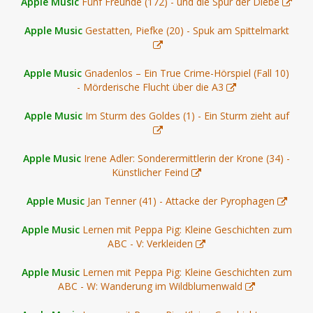
Apple Music
Fünf Freunde (172) - und die Spur der Diebe
Apple Music
Gestatten, Piefke (20) - Spuk am Spittelmarkt
Apple Music
Gnadenlos – Ein True Crime-Hörspiel (Fall 10)
- Mörderische Flucht über die A3
Apple Music
Im Sturm des Goldes (1) - Ein Sturm zieht auf
Apple Music
Irene Adler: Sonderermittlerin der Krone (34) -
Künstlicher Feind
Apple Music
Jan Tenner (41) - Attacke der Pyrophagen
Apple Music
Lernen mit Peppa Pig: Kleine Geschichten zum
ABC - V: Verkleiden
Apple Music
Lernen mit Peppa Pig: Kleine Geschichten zum
ABC - W: Wanderung im Wildblumenwald