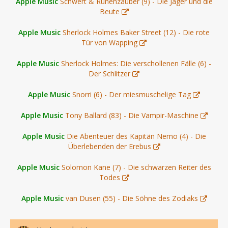
Apple Music
Schwert & Runenzauber (9) - Die Jäger und die
Beute
Apple Music
Sherlock Holmes Baker Street (12) - Die rote
Tür von Wapping
Apple Music
Sherlock Holmes: Die verschollenen Fälle (6) -
Der Schlitzer
Apple Music
Snorri (6) - Der miesmuschelige Tag
Apple Music
Tony Ballard (83) - Die Vampir-Maschine
Apple Music
Die Abenteuer des Kapitän Nemo (4) - Die
Überlebenden der Erebus
Apple Music
Solomon Kane (7) - Die schwarzen Reiter des
Todes
Apple Music
van Dusen (55) - Die Söhne des Zodiaks