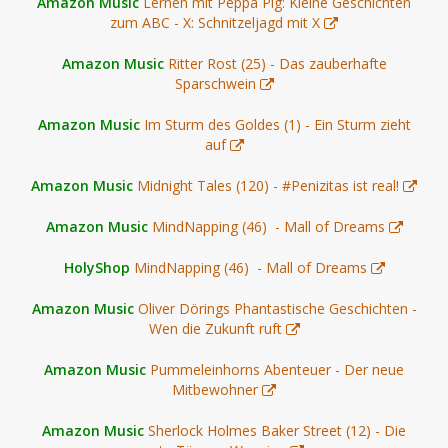
Amazon Music
Lernen mit Peppa Pig: Kleine Geschichten
zum ABC - X: Schnitzeljagd mit X
Amazon Music
Ritter Rost (25) - Das zauberhafte
Sparschwein
Amazon Music
Im Sturm des Goldes (1) - Ein Sturm zieht
auf
Amazon Music
Midnight Tales (120) - #Penizitas ist real!
Amazon Music
MindNapping (46) - Mall of Dreams
HolyShop
MindNapping (46) - Mall of Dreams
Amazon Music
Oliver Dörings Phantastische Geschichten -
Wen die Zukunft ruft
Amazon Music
Pummeleinhorns Abenteuer - Der neue
Mitbewohner
Amazon Music
Sherlock Holmes Baker Street (12) - Die