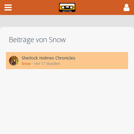
Beiträge von Snow
Sherlock Holmes Chronicles
Snow
Vor 17 Stunden