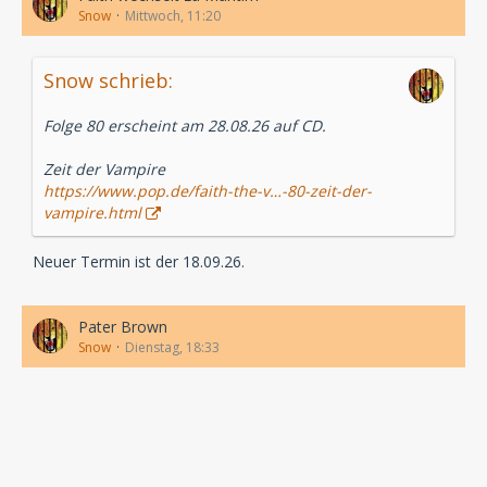
Snow
Mittwoch, 11:20
Snow schrieb:
Folge 80 erscheint am 28.08.26 auf CD.
Zeit der Vampire
https://www.pop.de/faith-the-v…-80-zeit-der-
vampire.html
Neuer Termin ist der 18.09.26.
Pater Brown
Snow
Dienstag, 18:33