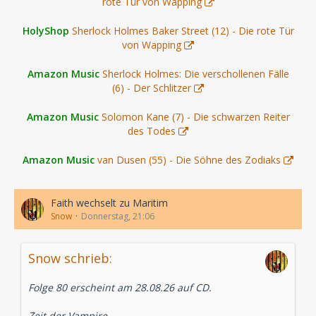
rote Tür von Wapping
HolyShop
Sherlock Holmes Baker Street (12) - Die rote Tür
von Wapping
Amazon Music
Sherlock Holmes: Die verschollenen Fälle
(6) - Der Schlitzer
Amazon Music
Solomon Kane (7) - Die schwarzen Reiter
des Todes
Amazon Music
van Dusen (55) - Die Söhne des Zodiaks
Faith wechselt zu Maritim
Snow
Donnerstag, 21:06
Snow schrieb:
Folge 80 erscheint am 28.08.26 auf CD.
Zeit der Vampire