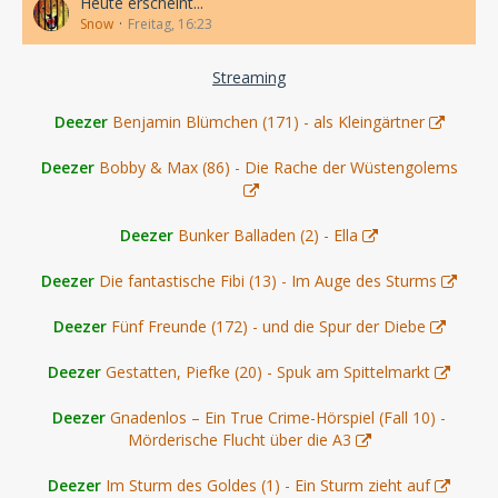
Heute erscheint...
Snow
Freitag, 16:23
Streaming
Deezer
Benjamin Blümchen (171) - als Kleingärtner
Deezer
Bobby & Max (86) - Die Rache der Wüstengolems
Deezer
Bunker Balladen (2) - Ella
Deezer
Die fantastische Fibi (13) - Im Auge des Sturms
Deezer
Fünf Freunde (172) - und die Spur der Diebe
Deezer
Gestatten, Piefke (20) - Spuk am Spittelmarkt
Deezer
Gnadenlos – Ein True Crime-Hörspiel (Fall 10) -
Mörderische Flucht über die A3
Deezer
Im Sturm des Goldes (1) - Ein Sturm zieht auf