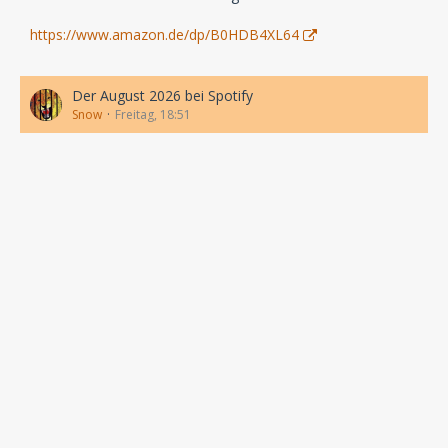
https://www.amazon.de/dp/B0HDB4XL64
Der August 2026 bei Spotify
Snow
Freitag, 18:51