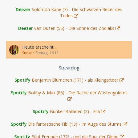
Deezer
Solomon Kane (7) - Die schwarzen Reiter des
Todes
Deezer
van Dusen (55) - Die Söhne des Zodiaks
Heute erscheint...
Snow
Freitag, 16:11
Streaming
Spotify
Benjamin Blümchen (171) - als Kleingärtner
Spotify
Bobby & Max (86) - Die Rache der Wüstengolems
Spotify
Bunker Balladen (2) - Ella
Spotify
Die fantastische Fibi (13) - Im Auge des Sturms
Spotify
Fünf Freunde (172) - und die Spur der Diebe