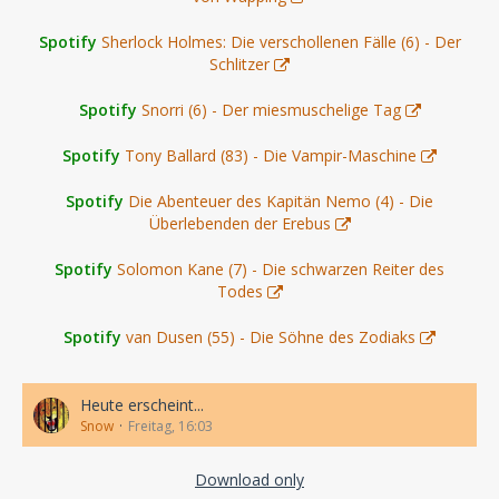
Spotify
Sherlock Holmes: Die verschollenen Fälle (6) - Der
Schlitzer
Spotify
Snorri (6) - Der miesmuschelige Tag
Spotify
Tony Ballard (83) - Die Vampir-Maschine
Spotify
Die Abenteuer des Kapitän Nemo (4) - Die
Überlebenden der Erebus
Spotify
Solomon Kane (7) - Die schwarzen Reiter des
Todes
Spotify
van Dusen (55) - Die Söhne des Zodiaks
Heute erscheint...
Snow
Freitag, 16:03
Download only