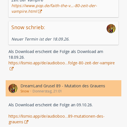
https://www.pop.de/faith-the-v…-80-zeit-der-
vampire.html
Snow schrieb:
Neuer Termin ist der 18.09.26.
Als Download erscheint die Folge als Download am
18.09.26.
https://lismio.app/de/audioboo…folge-80-zeit-der-vampire
DreamLand Grusel 89 - Mutation des Grauens
Snow
Donnerstag, 21:01
Als Download erscheint die Folge an 09.10.26.
https://lismio.app/de/audioboo…89-mutationen-des-
grauens