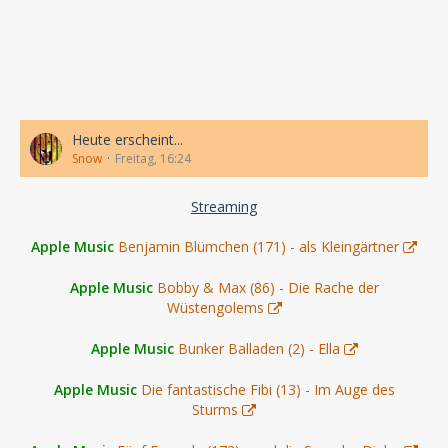
Heute erscheint...
Snow
Freitag, 16:24
Streaming
Apple Music
Benjamin Blümchen (171) - als Kleingärtner
Apple Music
Bobby & Max (86) - Die Rache der
Wüstengolems
Apple Music
Bunker Balladen (2) - Ella
Apple Music
Die fantastische Fibi (13) - Im Auge des
Sturms