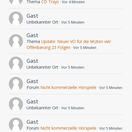
Thema
CD Trays
Vor 4 Minuten
Gast
Unbekannter Ort
Vor 5 Minuten
Gast
Thema
Update: Neuer VÖ für die letzten vier
Offenbarung 23 Folgen
Vor 5 Minuten
Gast
Unbekannter Ort
Vor 5 Minuten
Gast
Forum
Nicht kommerzielle Hörspiele
Vor 5 Minuten
Gast
Unbekannter Ort
Vor 5 Minuten
Gast
Forum
Nicht kommerzielle Hörspiele
Vor 5 Minuten