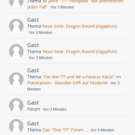
Thema
40 Jahre "???"-Hörspiele "Wir übernehmen
jeden Fall"
Vor 3 Minuten
Gast
Thema
Neue Serie: Dragon Bound (Gigaphon)
Vor 3 Minuten
Gast
Thema
Neue Serie: Dragon Bound (Gigaphon)
Vor 3 Minuten
Gast
Thema
"Die drei ??? und die schwarze Katze" im
Planetarium - Klassiker trifft auf Moderne
Vor 3
Minuten
Gast
Forum
Vor 3 Minuten
Gast
Thema
Das "Drei ???" Forum ...
Vor 3 Minuten