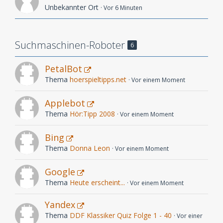
Unbekannter Ort
Vor 6 Minuten
Suchmaschinen-Roboter
6
PetalBot
Thema
hoerspieltipps.net
Vor einem Moment
Applebot
Thema
Hör:Tipp 2008
Vor einem Moment
Bing
Thema
Donna Leon
Vor einem Moment
Google
Thema
Heute erscheint...
Vor einem Moment
Yandex
Thema
DDF Klassiker Quiz Folge 1 - 40
Vor einer