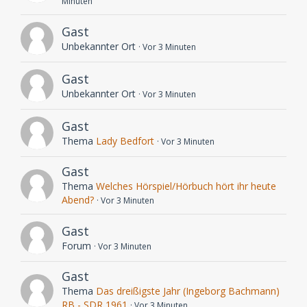
Minuten
Gast
Unbekannter Ort
Vor 3 Minuten
Gast
Unbekannter Ort
Vor 3 Minuten
Gast
Thema
Lady Bedfort
Vor 3 Minuten
Gast
Thema
Welches Hörspiel/Hörbuch hört ihr heute
Abend?
Vor 3 Minuten
Gast
Forum
Vor 3 Minuten
Gast
Thema
Das dreißigste Jahr (Ingeborg Bachmann)
RB - SDR 1961
Vor 3 Minuten