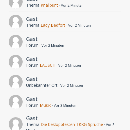
Thema
Knallbunt
Vor 2 Minuten
Gast
Thema
Lady Bedfort
Vor 2 Minuten
Gast
Forum
Vor 2 Minuten
Gast
Forum
LAUSCH
Vor 2 Minuten
Gast
Unbekannter Ort
Vor 2 Minuten
Gast
Forum
Musik
Vor 3 Minuten
Gast
Thema
Die beklopptesten TKKG Sprüche
Vor 3