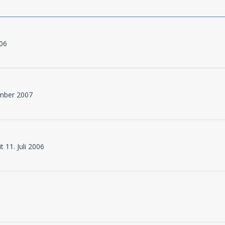
006
ember 2007
t 11. Juli 2006