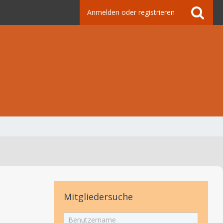
Anmelden oder registrieren
Mitgliedersuche