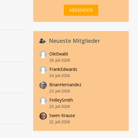
Neueste Mitglieder
OleEwald
28. Juli 2026
FrankEdwards
24. Juli 2026
BrianHernandez
23. Juli 2026
FinlleySmith
23. Juli 2026
Swen Krause
22. Juli 2026