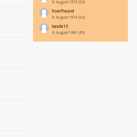
9. August 1973 (53)
hoerfreund
9. August 1974 (52)
laisde15
9. August 1991 (35)