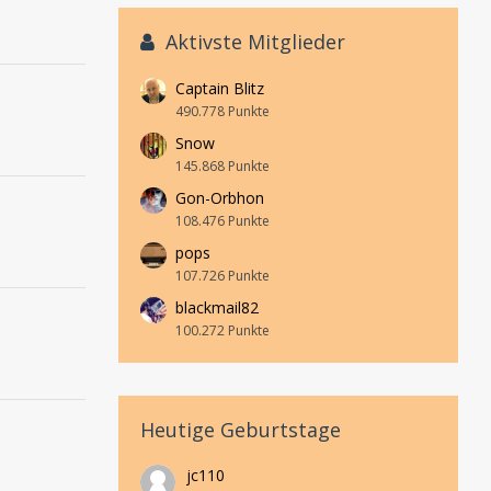
Aktivste Mitglieder
Captain Blitz
490.778 Punkte
Snow
145.868 Punkte
Gon-Orbhon
108.476 Punkte
pops
107.726 Punkte
blackmail82
100.272 Punkte
Heutige Geburtstage
jc110