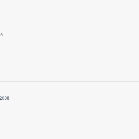
06
 2008