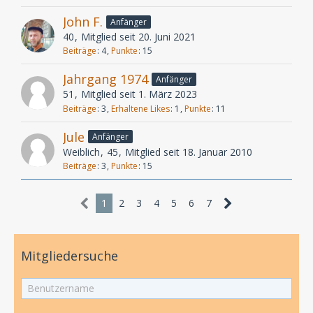
John F.
Anfänger
40
Mitglied seit 20. Juni 2021
Beiträge
4
Punkte
15
Jahrgang 1974
Anfänger
51
Mitglied seit 1. März 2023
Beiträge
3
Erhaltene Likes
1
Punkte
11
Jule
Anfänger
Weiblich
45
Mitglied seit 18. Januar 2010
Beiträge
3
Punkte
15
1
2
3
4
5
6
7
Mitgliedersuche