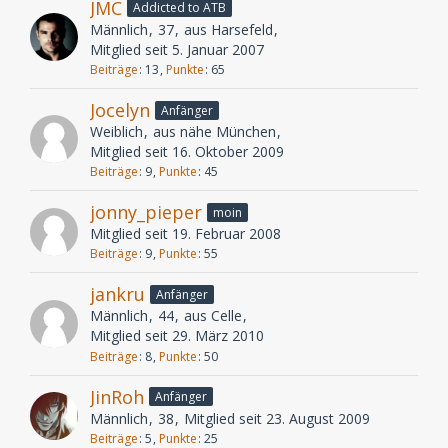
JMC
Addicted to ATB
Männlich
37
aus Harsefeld
Mitglied seit 5. Januar 2007
Beiträge
13
Punkte
65
Jocelyn
Anfänger
Weiblich
aus nähe München
Mitglied seit 16. Oktober 2009
Beiträge
9
Punkte
45
jonny_pieper
moin
Mitglied seit 19. Februar 2008
Beiträge
9
Punkte
55
jankru
Anfänger
Männlich
44
aus Celle
Mitglied seit 29. März 2010
Beiträge
8
Punkte
50
JinRoh
Anfänger
Männlich
38
Mitglied seit 23. August 2009
Beiträge
5
Punkte
25