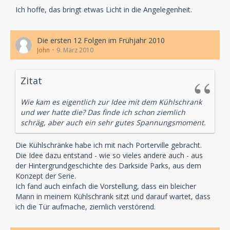
Ich hoffe, das bringt etwas Licht in die Angelegenheit.
Die ersten 12 Folgen im Frühjahr 2010
John
9. März 2010
Zitat
Wie kam es eigentlich zur Idee mit dem Kühlschrank
und wer hatte die? Das finde ich schon ziemlich
schräg, aber auch ein sehr gutes Spannungsmoment.
Die Kühlschränke habe ich mit nach Porterville gebracht.
Die Idee dazu entstand - wie so vieles andere auch - aus
der Hintergrundgeschichte des Darkside Parks, aus dem
Konzept der Serie.
Ich fand auch einfach die Vorstellung, dass ein bleicher
Mann in meinem Kühlschrank sitzt und darauf wartet, dass
ich die Tür aufmache, ziemlich verstörend.