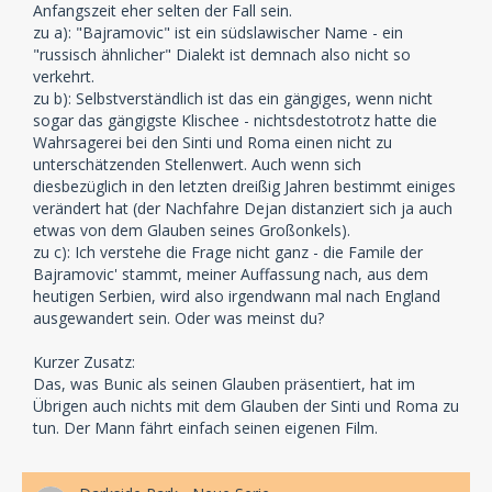
Anfangszeit eher selten der Fall sein.
zu a): "Bajramovic" ist ein südslawischer Name - ein
"russisch ähnlicher" Dialekt ist demnach also nicht so
verkehrt.
zu b): Selbstverständlich ist das ein gängiges, wenn nicht
sogar das gängigste Klischee - nichtsdestotrotz hatte die
Wahrsagerei bei den Sinti und Roma einen nicht zu
unterschätzenden Stellenwert. Auch wenn sich
diesbezüglich in den letzten dreißig Jahren bestimmt einiges
verändert hat (der Nachfahre Dejan distanziert sich ja auch
etwas von dem Glauben seines Großonkels).
zu c): Ich verstehe die Frage nicht ganz - die Famile der
Bajramovic' stammt, meiner Auffassung nach, aus dem
heutigen Serbien, wird also irgendwann mal nach England
ausgewandert sein. Oder was meinst du?
Kurzer Zusatz:
Das, was Bunic als seinen Glauben präsentiert, hat im
Übrigen auch nichts mit dem Glauben der Sinti und Roma zu
tun. Der Mann fährt einfach seinen eigenen Film.