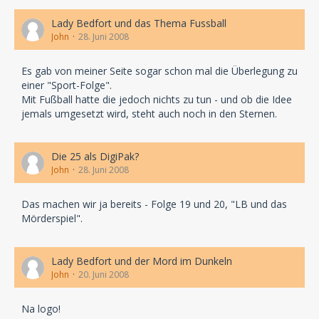
Lady Bedfort und das Thema Fussball
John
28. Juni 2008
Es gab von meiner Seite sogar schon mal die Überlegung zu
einer "Sport-Folge".
Mit Fußball hatte die jedoch nichts zu tun - und ob die Idee
jemals umgesetzt wird, steht auch noch in den Sternen.
Die 25 als DigiPak?
John
28. Juni 2008
Das machen wir ja bereits - Folge 19 und 20, "LB und das
Mörderspiel".
Lady Bedfort und der Mord im Dunkeln
John
20. Juni 2008
Na logo!