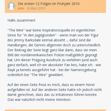
Die ersten 12 Folgen im Frühjahr 2010
John
8. März 2010
Hallo zusammen!
"The Wire" war keine Inspirationsquelle im eigentlichen
Sinne für "In den Jagdgründen" - wenn man von der Figur
des Jimmy Barksdale einmal absieht -, dafür sind die
Handlungen, die Genres allgemein doch zu unterschiedlich.
Der Beitrag der Serie liegt ganz klar darin, dass sie mein
Bild der nordamerikanischen Polizei maßgeblich geprägt
hat. Um dieser Prägung Ausdruck zu verleihen (und auch
ganz einfach, weil ich ein absoluter Fan bin), habe ich - wie
Rayk ja bereits ausgeführt hat - bei der Namensgebung
ordentlich bei "The Wire" gewildert.
Auf der einen Seite freut es mich, dass es einem Hörer
aufgefallen ist. Auf der anderen Seite hatte ich jedoch nicht
damit gerechnet, dass das zu Irritationen führen könnte.
Das war natürlich nicht meine Intention.