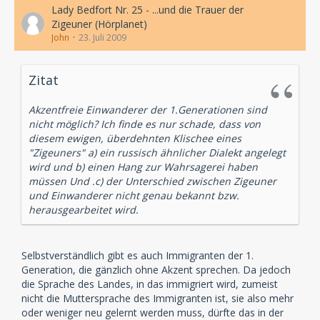
Lady Bedfort Nr. 25 - ...und die Trauer der
Zigeuner (Hörplanet)
John
23. Juli 2009
Zitat
Akzentfreie Einwanderer der 1.Generationen sind
nicht möglich? Ich finde es nur schade, dass von
diesem ewigen, überdehnten Klischee eines
"Zigeuners" a) ein russisch ähnlicher Dialekt angelegt
wird und b) einen Hang zur Wahrsagerei haben
müssen Und .c) der Unterschied zwischen Zigeuner
und Einwanderer nicht genau bekannt bzw.
herausgearbeitet wird.
Selbstverständlich gibt es auch Immigranten der 1.
Generation, die gänzlich ohne Akzent sprechen. Da jedoch
die Sprache des Landes, in das immigriert wird, zumeist
nicht die Muttersprache des Immigranten ist, sie also mehr
oder weniger neu gelernt werden muss, dürfte das in der