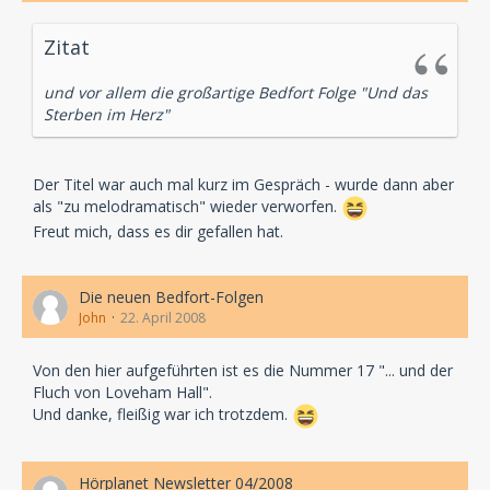
Zitat
und vor allem die großartige Bedfort Folge "Und das
Sterben im Herz"
Der Titel war auch mal kurz im Gespräch - wurde dann aber
als "zu melodramatisch" wieder verworfen.
Freut mich, dass es dir gefallen hat.
Die neuen Bedfort-Folgen
John
22. April 2008
Von den hier aufgeführten ist es die Nummer 17 "... und der
Fluch von Loveham Hall".
Und danke, fleißig war ich trotzdem.
Hörplanet Newsletter 04/2008