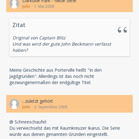
Darkside Park - Neue Serie
John
1. Mai 2009
Zitat
Original von Captain Blitz
Und was wird der gute John Beckmann verfasst
haben?
Meine Geschichte aus Porterville heißt "In den
Jagdgründen". Allerdings ist das noch nicht
gezwungenermaßen der endgültige Titel.
...zuletzt gehört
John
2. September 2008
@ Schneeschaufel:
Du verwechselst das mit Raumkreuzer Ikarus. Die Serie
wurde aus deinen genannten Gründen eingestellt.