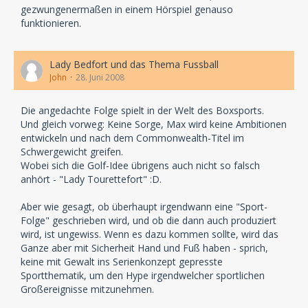
gezwungenermaßen in einem Hörspiel genauso
funktionieren.
Lady Bedfort und das Thema Fussball
John
28. Juni 2008
Die angedachte Folge spielt in der Welt des Boxsports.
Und gleich vorweg: Keine Sorge, Max wird keine Ambitionen
entwickeln und nach dem Commonwealth-Titel im
Schwergewicht greifen.
Wobei sich die Golf-Idee übrigens auch nicht so falsch
anhört - "Lady Tourettefort" :D.
Aber wie gesagt, ob überhaupt irgendwann eine "Sport-
Folge" geschrieben wird, und ob die dann auch produziert
wird, ist ungewiss. Wenn es dazu kommen sollte, wird das
Ganze aber mit Sicherheit Hand und Fuß haben - sprich,
keine mit Gewalt ins Serienkonzept gepresste
Sportthematik, um den Hype irgendwelcher sportlichen
Großereignisse mitzunehmen.