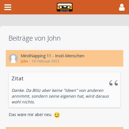
Beiträge von John
MindNapping 11 - Insel-Menschen
John
19. Februar 2012
Zitat
Danke. Da Blitz aber keine "Ideen" von anderen
annimmt, sondern seine eigenen hat, wird daraus
wohl nichts.
Das wäre mir aber neu.