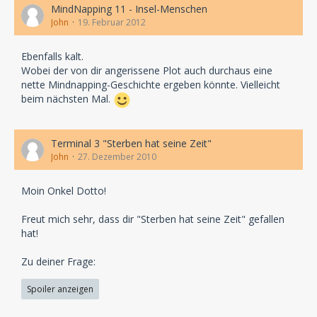
MindNapping 11 - Insel-Menschen
John
19. Februar 2012
Ebenfalls kalt.
Wobei der von dir angerissene Plot auch durchaus eine
nette Mindnapping-Geschichte ergeben könnte. Vielleicht
beim nächsten Mal.
Terminal 3 "Sterben hat seine Zeit"
John
27. Dezember 2010
Moin Onkel Dotto!
Freut mich sehr, dass dir "Sterben hat seine Zeit" gefallen
hat!
Zu deiner Frage:
Spoiler anzeigen