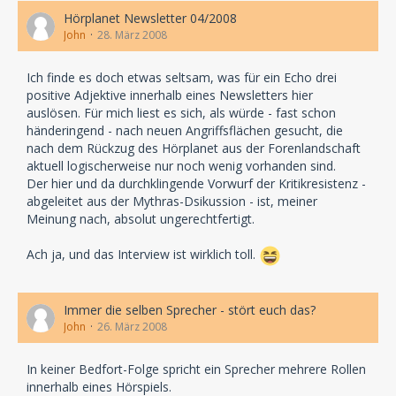
Hörplanet Newsletter 04/2008
John
28. März 2008
Ich finde es doch etwas seltsam, was für ein Echo drei
positive Adjektive innerhalb eines Newsletters hier
auslösen. Für mich liest es sich, als würde - fast schon
händeringend - nach neuen Angriffsflächen gesucht, die
nach dem Rückzug des Hörplanet aus der Forenlandschaft
aktuell logischerweise nur noch wenig vorhanden sind.
Der hier und da durchklingende Vorwurf der Kritikresistenz -
abgeleitet aus der Mythras-Dsikussion - ist, meiner
Meinung nach, absolut ungerechtfertigt.
Ach ja, und das Interview ist wirklich toll.
Immer die selben Sprecher - stört euch das?
John
26. März 2008
In keiner Bedfort-Folge spricht ein Sprecher mehrere Rollen
innerhalb eines Hörspiels.