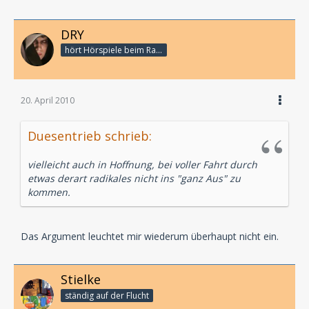
DRY
hört Hörspiele beim Rasenmähen
20. April 2010
Duesentrieb schrieb:
vielleicht auch in Hoffnung, bei voller Fahrt durch
etwas derart radikales nicht ins "ganz Aus" zu
kommen.
Das Argument leuchtet mir wiederum überhaupt nicht ein.
Stielke
ständig auf der Flucht