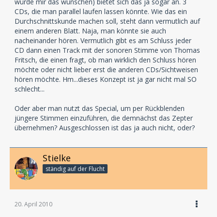
würde mir das wünschen) bietet sich das ja sogar an. 3
CDs, die man parallel laufen lassen könnte. Wie das ein
Durchschnittskunde machen soll, steht dann vermutlich auf
einem anderen Blatt. Naja, man könnte sie auch
nacheinander hören. Vermutlich gibt es am Schluss jeder
CD dann einen Track mit der sonoren Stimme von Thomas
Fritsch, die einen fragt, ob man wirklich den Schluss hören
möchte oder nicht lieber erst die anderen CDs/Sichtweisen
hören möchte. Hm...dieses Konzept ist ja gar nicht mal SO
schlecht...
Oder aber man nutzt das Special, um per Rückblenden
jüngere Stimmen einzuführen, die demnächst das Zepter
übernehmen? Ausgeschlossen ist das ja auch nicht, oder?
Stielke
ständig auf der Flucht
20. April 2010