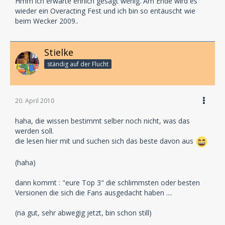
Hmm ich erwarte ehrlich gesagt wenig. Am Ende wird es
wieder ein Overacting Fest und ich bin so entäuscht wie
beim Wecker 2009..
Stielke
ständig auf der Flucht
20. April 2010
haha, die wissen bestimmt selber noch nicht, was das
werden soll.
die lesen hier mit und suchen sich das beste davon aus
(haha)
dann kommt : "eure Top 3" die schlimmsten oder besten
Versionen die sich die Fans ausgedacht haben ....
(na gut, sehr abwegig jetzt, bin schon still)