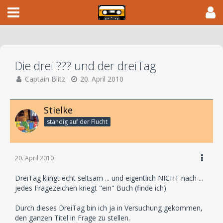
Die drei ??? und der dreiTag
Captain Blitz
20. April 2010
Stielke
ständig auf der Flucht
20. April 2010
DreiTag klingt echt seltsam ... und eigentlich NICHT nach ...
jedes Fragezeichen kriegt "ein" Buch (finde ich)
Durch dieses DreiTag bin ich ja in Versuchung gekommen,
den ganzen Titel in Frage zu stellen.