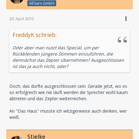
All Ears GmbH
20. April 2010
FreddyK schrieb:
Oder aber man nutzt das Special, um per
Rückblenden jüngere Stimmen einzuführen, die
demnächst das Zepter übernehmen? Ausgeschlossen
ist das ja auch nicht, oder?
Doch, das dürfte ausgeschlossen sein. Gerade jetzt, wo es
so erfolgreich wie nie läuft werden die Sprecher wohl kaum
abtreten und das Zepter weiterreichen.
An "Das Haus" musste ich witzigerweise auch denken, wer
weiß.
Stielke