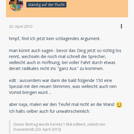
ständig auf der Flucht
20. April 2010
hmpf, find ich jetzt kein schlagendes Argument.
man könnt auch sagen : bevor das Ding jetzt so richtig los
rennt, wechseln die noch mal schnell die Sprecher,
vielleicht auch in Hoffnung, bei voller Fahrt durch etwas
derart radikales nicht ins "ganz Aus" zu kommen.
edit : ausserdem wär dann die bald folgende 150 eine
Spezial mit den neuen Stimmen, was vielleicht auch nen
Vorteil bringen würd ...
aber naja, malen wir den Teufel mal nicht an die Wand
Ich halts selber auch für unwahrscheinlich.
Dieser Beitrag wurde bereits 1 Mal editiert, zuletzt von
Duesentrieb (
20. April 2010
)