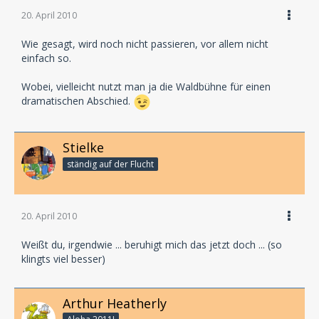
20. April 2010
Wie gesagt, wird noch nicht passieren, vor allem nicht
einfach so.
Wobei, vielleicht nutzt man ja die Waldbühne für einen
dramatischen Abschied.
Stielke
ständig auf der Flucht
20. April 2010
Weißt du, irgendwie ... beruhigt mich das jetzt doch ... (so
klingts viel besser)
Arthur Heatherly