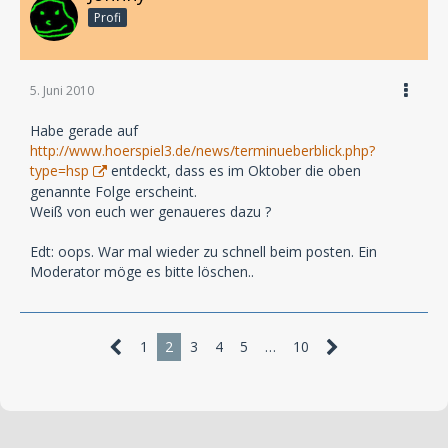
Profi
5. Juni 2010
Habe gerade auf
http://www.hoerspiel3.de/news/terminueberblick.php?
type=hsp
entdeckt, dass es im Oktober die oben
genannte Folge erscheint.
Weiß von euch wer genaueres dazu ?
Edt: oops. War mal wieder zu schnell beim posten. Ein
Moderator möge es bitte löschen..
1
2
3
4
5
…
10