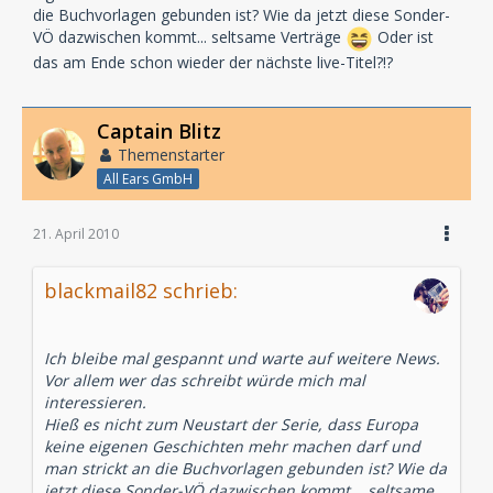
die Buchvorlagen gebunden ist? Wie da jetzt diese Sonder-
VÖ dazwischen kommt... seltsame Verträge
Oder ist
das am Ende schon wieder der nächste live-Titel?!?
Captain Blitz
Themenstarter
All Ears GmbH
21. April 2010
blackmail82 schrieb:
Ich bleibe mal gespannt und warte auf weitere News.
Vor allem wer das schreibt würde mich mal
interessieren.
Hieß es nicht zum Neustart der Serie, dass Europa
keine eigenen Geschichten mehr machen darf und
man strickt an die Buchvorlagen gebunden ist? Wie da
jetzt diese Sonder-VÖ dazwischen kommt... seltsame