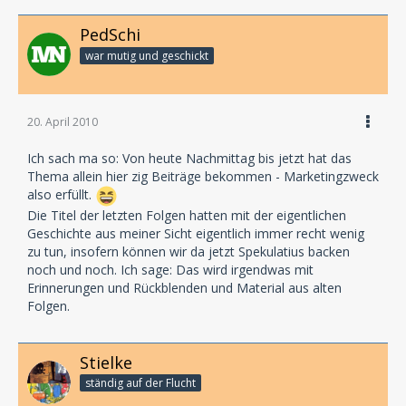
PedSchi
war mutig und geschickt
20. April 2010
Ich sach ma so: Von heute Nachmittag bis jetzt hat das
Thema allein hier zig Beiträge bekommen - Marketingzweck
also erfüllt.
Die Titel der letzten Folgen hatten mit der eigentlichen
Geschichte aus meiner Sicht eigentlich immer recht wenig
zu tun, insofern können wir da jetzt Spekulatius backen
noch und noch. Ich sage: Das wird irgendwas mit
Erinnerungen und Rückblenden und Material aus alten
Folgen.
Stielke
ständig auf der Flucht