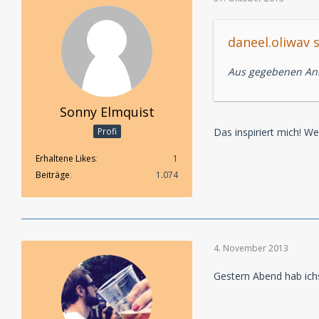
daneel.oliwav 
Aus gegebenen Anla
Sonny Elmquist
Das inspiriert mich! We
Profi
Erhaltene Likes
1
Beiträge
1.074
4. November 2013
Gestern Abend hab ich