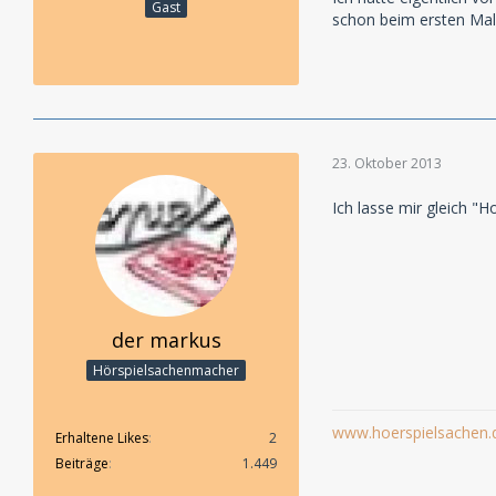
Gast
schon beim ersten Mal 
23. Oktober 2013
Ich lasse mir gleich 
der markus
Hörspielsachenmacher
www.hoerspielsachen.
Erhaltene Likes
2
Beiträge
1.449