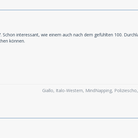
 Schon interessant, wie einem auch nach dem gefühlten 100. Durchla
chen können.
Giallo, Italo-Western, MindNapping, Poliziesch