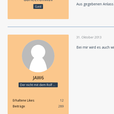
Aus gegebenen Anlass 
Gast
31. Oktober 2013
Bei mir wird es auch w
JAW6
Der nicht mit dem Rolf schranzt
Erhaltene Likes
12
Beiträge
289