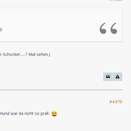
)
-Schocker......? Mal sehen.)
#4.970
und war da nicht so prall.