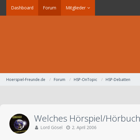
Dashboard
Forum
Mitglieder
Hoerspiel-Freunde.de
Forum
HSP-OnTopic
HSP-Debatten
Welches Hörspiel/Hörbuch
Lord Gösel
2. April 2006