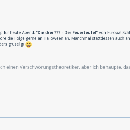
ipp für heute Abend:
"Die drei ??? - Der Feuerteufel"
von Europa! Schl
öre die Folge gerne an Halloween an. Manchmal stattdessen auch am
ers gruselig!
mich einen Verschwörungstheoretiker, aber ich behaupte, d