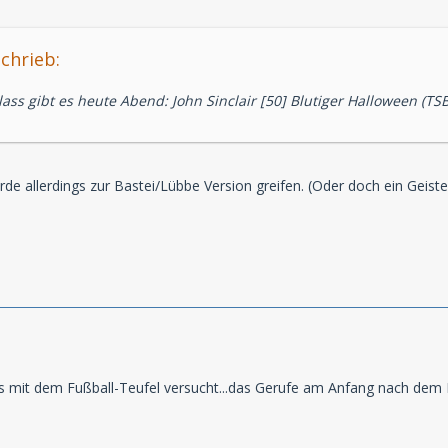
schrieb:
ss gibt es heute Abend: John Sinclair [50] Blutiger Halloween (TSB
rde allerdings zur Bastei/Lübbe Version greifen. (Oder doch ein Geister
s mit dem Fußball-Teufel versucht...das Gerufe am Anfang nach dem H