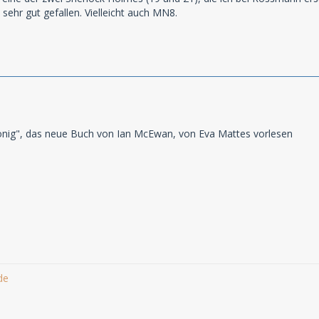
sehr gut gefallen. Vielleicht auch MN8.
"Honig", das neue Buch von Ian McEwan, von Eva Mattes vorlesen
de