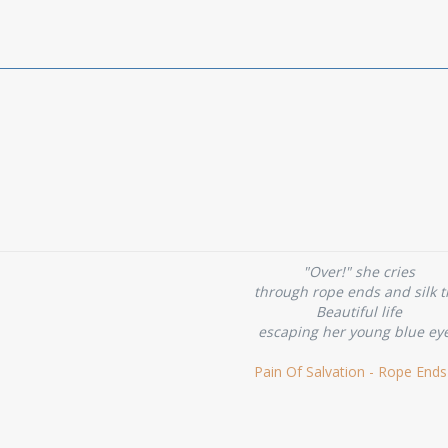
"Over!" she cries
through rope ends and silk t
Beautiful life
escaping her young blue ey
Pain Of Salvation - Rope Ends