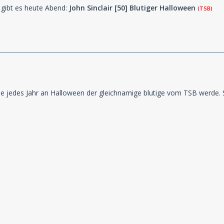
gibt es heute Abend:
John Sinclair [50] Blutiger Halloween
(TSB)
ie jedes Jahr an Halloween der gleichnamige blutige vom TSB werde. 