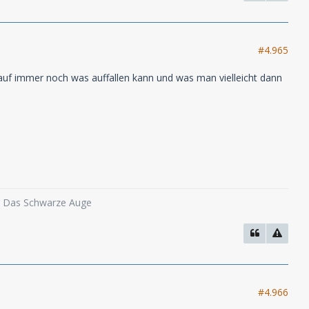
#4.965
uf immer noch was auffallen kann und was man vielleicht dann
o, Das Schwarze Auge
#4.966