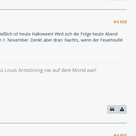
#4.968
ießlich ist heute Halloween! Wird sich die Folge heute Abend
 1. November. Denkt aber dran: Nachts, wenn der Feuerteufel
ass Louis Armstrong nie auf dem Mond war!
#4.969