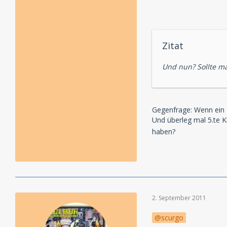
Zitat
Und nun? Sollte m
Gegenfrage: Wenn ein 
Und überleg mal 5.te K
haben?
2. September 2011
scurgo