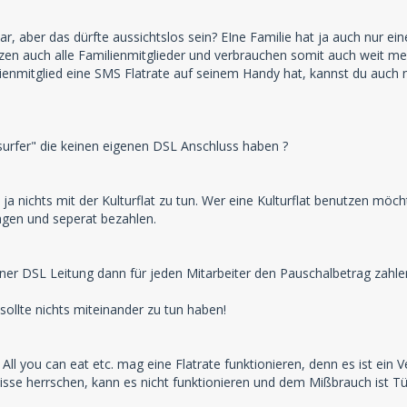
ar, aber das dürfte aussichtslos sein? EIne Familie hat ja auch nur 
en auch alle Familienmitglieder und verbrauchen somit auch weit meh
ienmitglied eine SMS Flatrate auf seinem Handy hat, kannst du auch n
surfer" die keinen eigenen DSL Anschluss haben ?
ja nichts mit der Kulturflat zu tun. Wer eine Kulturflat benutzen möch
gen und seperat bezahlen.
ner DSL Leitung dann für jeden Mitarbeiter den Pauschalbetrag zahle
 sollte nichts miteinander zu tun haben!
All you can eat etc. mag eine Flatrate funktionieren, denn es ist ein 
nisse herrschen, kann es nicht funktionieren und dem Mißbrauch ist Tü