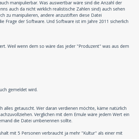
e auch manipulierbar. Was auswertbar wäre sind die Anzahl der
s auch da nicht wirklich realistische Zahlen sind) auch sehen
ch zu manipulieren, andere anzustiften diese Datei
die Frage der Software. Und Software ist im Jahre 2011 sicherlich
liert. Weil wenn dem so wäre das jeder "Produzent" was aus dem
uch gemeldet wird.
ich alles getauscht. Wer daran verdienen möchte, käme natürlich
nachzuvollziehen. Verglichen mit dem Emule wäre jedem Wert ein
jemand die Datei umbenennen sollte.
lt mit 5 Personen verbraucht ja mehr "Kultur" als einer mit