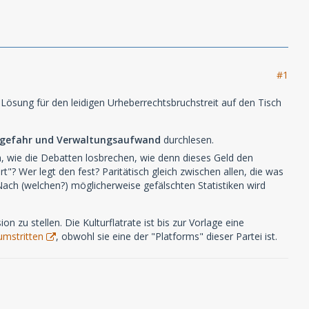
#1
ösung für den leidigen Urheberrechtsbruchstreit auf den Tisch
sgefahr und Verwaltungsaufwand
durchlesen.
n, wie die Debatten losbrechen, wie denn dieses Geld den
 Wer legt den fest? Paritätisch gleich zwischen allen, die was
Nach (welchen?) möglicherweise gefälschten Statistiken wird
 zu stellen. Die Kulturflatrate ist bis zur Vorlage eine
 umstritten
, obwohl sie eine der "Platforms" dieser Partei ist.