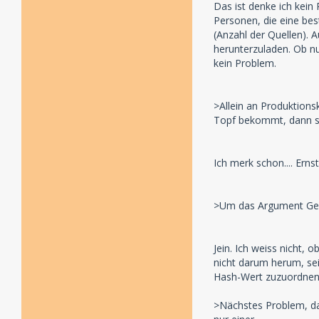
Das ist denke ich kein
Personen, die eine bes
(Anzahl der Quellen). 
herunterzuladen. Ob nun
kein Problem.
>Allein an Produktion
Topf bekommt, dann ste
Ich merk schon.... Erns
>Um das Argument Gema
Jein. Ich weiss nicht,
nicht darum herum, se
Hash-Wert zuzuordnen. 
>Nächstes Problem, dan