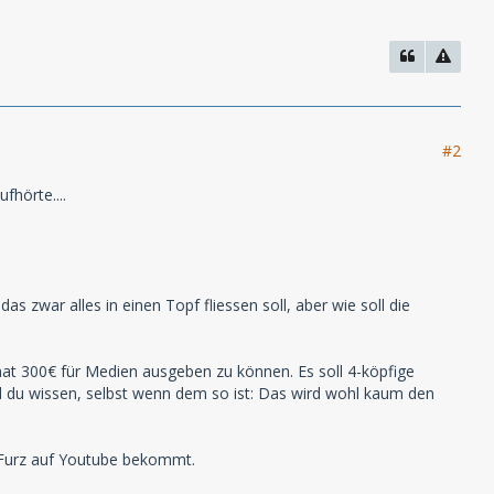
#2
hörte....
 zwar alles in einen Topf fliessen soll, aber wie soll die
onat 300€ für Medien ausgeben zu können. Es soll 4-köpfige
nd du wissen, selbst wenn dem so ist: Das wird wohl kaum den
n Furz auf Youtube bekommt.