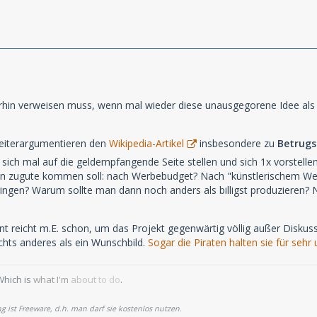
rhin verweisen muss, wenn mal wieder diese unausgegorene Idee als L
eiterargumentieren den
Wikipedia-Artikel
insbesondere zu
Betrug
sich mal auf die geldempfangende Seite stellen und sich 1x vorstelle
 zugute kommen soll: nach Werbebudget? Nach "künstlerischem Wert"?
ingen? Warum sollte man dann noch anders als billigst produzieren? 
 reicht m.E. schon, um das Projekt gegenwärtig völlig außer Diskussion
chts anderes als ein Wunschbild.
Sogar die Piraten halten sie für sehr
Which is
what I'm
about
to do
.
 ist Freeware, d.h. man darf sie kostenlos nutzen.