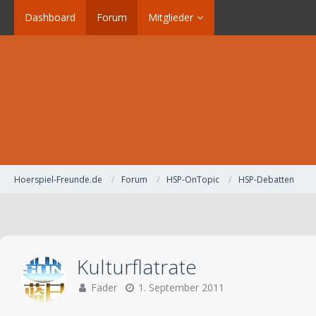
Dashboard
Forum
Mitglieder
Hoerspiel-Freunde.de
Forum
HSP-OnTopic
HSP-Debatten
Kulturflatrate
Fader
1. September 2011