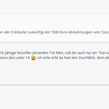
an den 5.Klässler zukünftig die 1500-Euro Abmahnungen vom Tasch
16 jähriger besoffen jemanden Tot fährt, soll der auch nur ein "Das
lasse also unter 14
ich sehe echt du hast den Durchblick, denn der