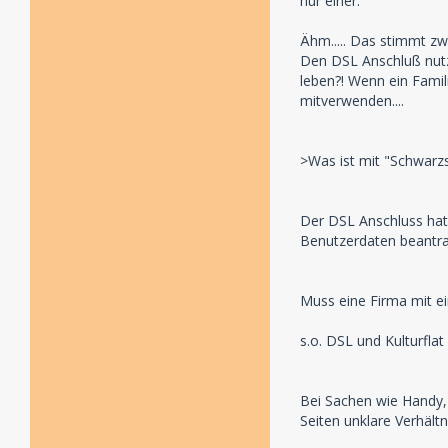
nur einer.
Ähm..... Das stimmt zw
Den DSL Anschluß nutz
leben?! Wenn ein Famil
mitverwenden....
>Was ist mit "Schwarz
Der DSL Anschluss hat 
Benutzerdaten beantra
Muss eine Firma mit ei
s.o. DSL und Kulturflat
Bei Sachen wie Handy, 
Seiten unklare Verhält