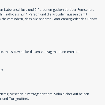
einen Kabelanschluss und 5 Personen gucken darüber Fernsehen.
r Traffic als nur 1 Person und die Provider müssen damit
icht verhindern, dass alle anderen Familienmitglieder das Handy
te, muss bzw sollte diesen Vertrag mit dann erteilten
n?
Vertrag zwischen 2 Vertragspartnern. Sobald aber auf beiden
r und Tor geöffnet.