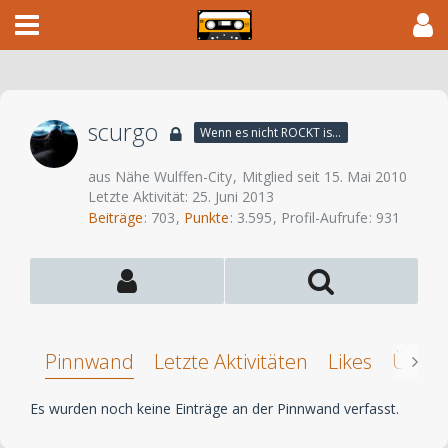
scurgo
Wenn es nicht ROCKT is es fürn ARSCH!
aus Nähe Wulffen-City
Mitglied seit 15. Mai 2010
Letzte Aktivität:
25. Juni 2013
Beiträge
703
Punkte
3.595
Profil-Aufrufe
931
Pinnwand
Letzte Aktivitäten
Likes
Über 
Es wurden noch keine Einträge an der Pinnwand verfasst.