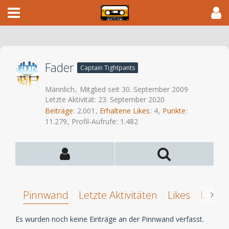
Fader
Captain Tightpants
Männlich
Mitglied seit 30. September 2009
Letzte Aktivität:
23. September 2020
Beiträge
2.001
Erhaltene Likes
4
Punkte
11.279
Profil-Aufrufe
1.482
Pinnwand
Letzte Aktivitäten
Likes
Über 
Es wurden noch keine Einträge an der Pinnwand verfasst.