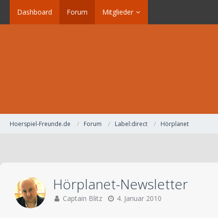
Dashboard
Forum
Mitglieder
Hoerspiel-Freunde.de
Forum
Label:direct
Hörplanet
Hörplanet-Newsletter
Captain Blitz
4. Januar 2010