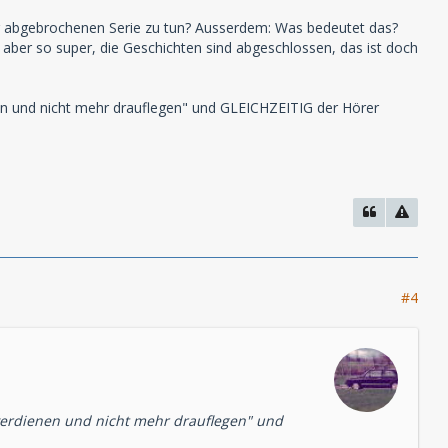
er abgebrochenen Serie zu tun? Ausserdem: Was bedeutet das?
nd aber so super, die Geschichten sind abgeschlossen, das ist doch
enen und nicht mehr drauflegen" und GLEICHZEITIG der Hörer
#4
r verdienen und nicht mehr drauflegen" und