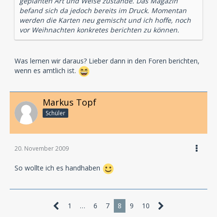
geplanten Art und Weise zustande. Das Magazin
befand sich da jedoch bereits im Druck. Momentan
werden die Karten neu gemischt und ich hoffe, noch
vor Weihnachten konkretes berichten zu können.
Was lernen wir daraus? Lieber dann in den Foren berichten,
wenn es amtlich ist.
Markus Topf
Schüler
20. November 2009
So wollte ich es handhaben
1
…
6
7
8
9
10