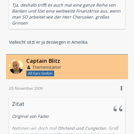
Tja, deshalb trifft es auch mal eine ganze Reihe von
Banken und löst eine weltweite Finanzkrise aus, wenn
man SO arbeitet wie der Herr Cherusker. großes
Grinsen
Vielleicht sitzt er ja deswegen in Amerika.
Captain Blitz
Themenstarter
All Ears GmbH
20. November 2009
Zitat
Original von Fader
Nehmen wir doch mal
Ohrland und Cungerlan
. Groß