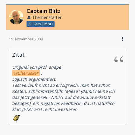
Captain Blitz
Themenstarter
All Ears GmbH
19. November 2009
Zitat
Original von prof. snape
Cherusker
:
Logisch argumentiert.
Test verläuft nicht so erfolgreich, man hat schon
Kosten, schlimmstenfalls "Miese" (damit meine ich
das jetzt generell - NICHT auf die audiowerkstatt
bezogen), ein negatives Feedback - da ist natürlich
klar: JETZT erst recht investieren.