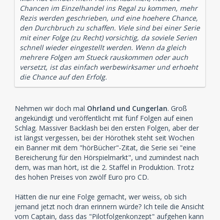
Chancen im Einzelhandel ins Regal zu kommen, mehr
Rezis werden geschrieben, und eine hoehere Chance,
den Durchbruch zu schaffen. Viele sind bei einer Serie
mit einer Folge (zu Recht) vorsichtig, da soviele Serien
schnell wieder eingestellt werden. Wenn da gleich
mehrere Folgen am Stueck rauskommen oder auch
versetzt, ist das einfach werbewirksamer und erhoeht
die Chance auf den Erfolg.
Nehmen wir doch mal
Ohrland und Cungerlan
. Groß
angekündigt und veröffentlicht mit fünf Folgen auf einen
Schlag. Massiver Backlash bei den ersten Folgen, aber der
ist längst vergessen, bei der Hörothek steht seit Wochen
ein Banner mit dem "hörBücher"-Zitat, die Serie sei "eine
Bereicherung für den Hörspielmarkt", und zumindest nach
dem, was man hört, ist die 2. Staffel in Produktion. Trotz
des hohen Preises von zwölf Euro pro CD.
Hätten die nur eine Folge gemacht, wer weiss, ob sich
jemand jetzt noch dran erinnern würde? Ich teile die Ansicht
vom Captain, dass das "Pilotfolgenkonzept" aufgehen kann