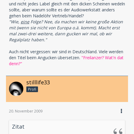
und nicht jedes Label gleich mit den dicken Scheinen wedeln
sollte, aber warum sollte es der Audiowerkstatt anders
gehen beim Nadelöhr Vertrieb/Handel?
"Wie,
eine
Folge? Nee, da machen wir keine große Aktion
mit (wenn sie nicht von Europa o.ä. kommt). Macht erst
mal zwei-drei weitere, dann gucken wir mal, ob wir
Regalplatz haben."
Auch nicht vergessen: wir sind in Deutschland. Viele werden
den Titel beim Angucken übersetzen.
"Freilanzer? Wat'n dat
denn?"
stilllife33
Profi
20. November 2009
Zitat