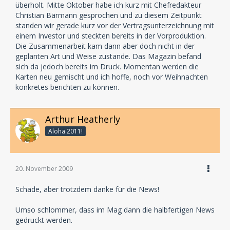
überholt. Mitte Oktober habe ich kurz mit Chefredakteur
"Freilanzer? Wat'n dat denn?"
Christian Bärmann gesprochen und zu diesem Zeitpunkt
standen wir gerade kurz vor der Vertragsunterzeichnung mit
einem Investor und steckten bereits in der Vorproduktion.
Die Zusammenarbeit kam dann aber doch nicht in der
geplanten Art und Weise zustande. Das Magazin befand
sich da jedoch bereits im Druck. Momentan werden die
Karten neu gemischt und ich hoffe, noch vor Weihnachten
konkretes berichten zu können.
Arthur Heatherly
Aloha 2011!
20. November 2009
Schade, aber trotzdem danke für die News!
Umso schlommer, dass im Mag dann die halbfertigen News
gedruckt werden.