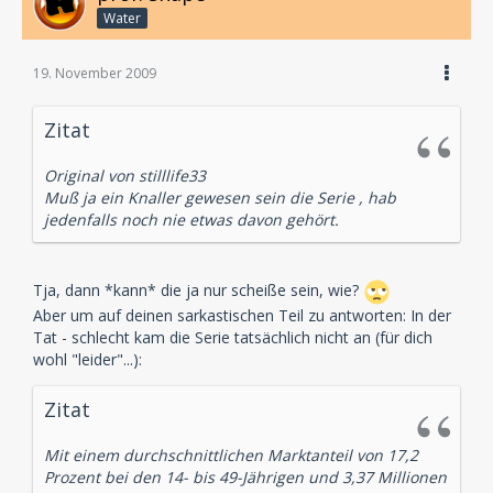
Water
19. November 2009
Zitat
Original von stilllife33
Muß ja ein Knaller gewesen sein die Serie , hab
jedenfalls noch nie etwas davon gehört.
Tja, dann *kann* die ja nur scheiße sein, wie?
Aber um auf deinen sarkastischen Teil zu antworten: In der
Tat - schlecht kam die Serie tatsächlich nicht an (für dich
wohl "leider"...):
Zitat
Mit einem durchschnittlichen Marktanteil von 17,2
Prozent bei den 14- bis 49-Jährigen und 3,37 Millionen