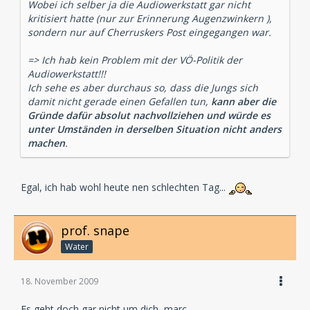
Wobei ich selber ja die Audiowerkstatt gar nicht
kritisiert hatte (nur zur Erinnerung Augenzwinkern ),
sondern nur auf Cherruskers Post eingegangen war.
=> Ich hab kein Problem mit der VÖ-Politik der
Audiowerkstatt!!!
Ich sehe es aber durchaus so, dass die Jungs sich
damit nicht gerade einen Gefallen tun,
kann aber die
Gründe dafür absolut nachvollziehen und würde es
unter Umständen in derselben Situation nicht anders
machen
.
Egal, ich hab wohl heute nen schlechten Tag...
prof. snape
Water
18. November 2009
Es geht doch gar nicht um dich, marc.