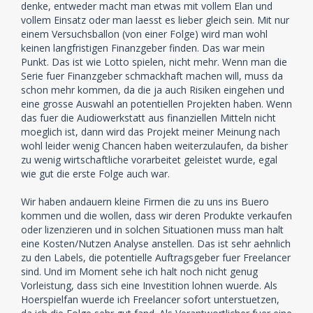
denke, entweder macht man etwas mit vollem Elan und
vollem Einsatz oder man laesst es lieber gleich sein. Mit nur
einem Versuchsballon (von einer Folge) wird man wohl
keinen langfristigen Finanzgeber finden. Das war mein
Punkt. Das ist wie Lotto spielen, nicht mehr. Wenn man die
Serie fuer Finanzgeber schmackhaft machen will, muss da
schon mehr kommen, da die ja auch Risiken eingehen und
eine grosse Auswahl an potentiellen Projekten haben. Wenn
das fuer die Audiowerkstatt aus finanziellen Mitteln nicht
moeglich ist, dann wird das Projekt meiner Meinung nach
wohl leider wenig Chancen haben weiterzulaufen, da bisher
zu wenig wirtschaftliche vorarbeitet geleistet wurde, egal
wie gut die erste Folge auch war.
Wir haben andauern kleine Firmen die zu uns ins Buero
kommen und die wollen, dass wir deren Produkte verkaufen
oder lizenzieren und in solchen Situationen muss man halt
eine Kosten/Nutzen Analyse anstellen. Das ist sehr aehnlich
zu den Labels, die potentielle Auftragsgeber fuer Freelancer
sind. Und im Moment sehe ich halt noch nicht genug
Vorleistung, dass sich eine Investition lohnen wuerde. Als
Hoerspielfan wuerde ich Freelancer sofort unterstuetzen,