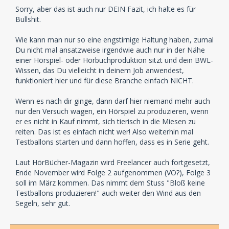
Sorry, aber das ist auch nur DEIN Fazit, ich halte es für
Bullshit.
Wie kann man nur so eine engstirnige Haltung haben, zumal
Du nicht mal ansatzweise irgendwie auch nur in der Nähe
einer Hörspiel- oder Hörbuchproduktion sitzt und dein BWL-
Wissen, das Du vielleicht in deinem Job anwendest,
funktioniert hier und für diese Branche einfach NICHT.
Wenn es nach dir ginge, dann darf hier niemand mehr auch
nur den Versuch wagen, ein Hörspiel zu produzieren, wenn
er es nicht in Kauf nimmt, sich tierisch in die Miesen zu
reiten. Das ist es einfach nicht wer! Also weiterhin mal
Testballons starten und dann hoffen, dass es in Serie geht.
Laut HörBücher-Magazin wird Freelancer auch fortgesetzt,
Ende November wird Folge 2 aufgenommen (VÖ?), Folge 3
soll im März kommen. Das nimmt dem Stuss "Bloß keine
Testballons produzieren!" auch weiter den Wind aus den
Segeln, sehr gut.