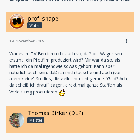
prof. snape
Water
19. November 2009
War es im TV-Bereich nicht auch so, daß bei Wagnissen
erstmal ein Pilotfilm produziert wird? Mir war da so, als
hätte ich da mal irgendwie sowas gehört. Kann aber
natürlich auch sein, daß ich mich täusche und auch (vor
allem kleine) Studios, die vielleicht nicht gerade "Geld? Ach,
da scheiß ich drauf" sagen, direkt mal ganze Staffeln als
Vorleistung produzieren
Thomas Birker (DLP)
Meister