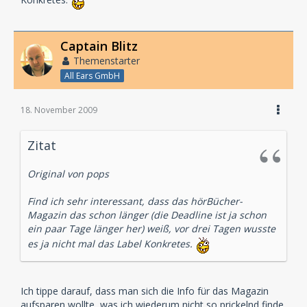
Captain Blitz
Themenstarter
All Ears GmbH
18. November 2009
Zitat
Original von pops
Find ich sehr interessant, dass das hörBücher-
Magazin das schon länger (die Deadline ist ja schon
ein paar Tage länger her) weiß, vor drei Tagen wusste
es ja nicht mal das Label Konkretes.
Ich tippe darauf, dass man sich die Info für das Magazin
aufsparen wollte, was ich wiederum nicht so prickelnd finde.