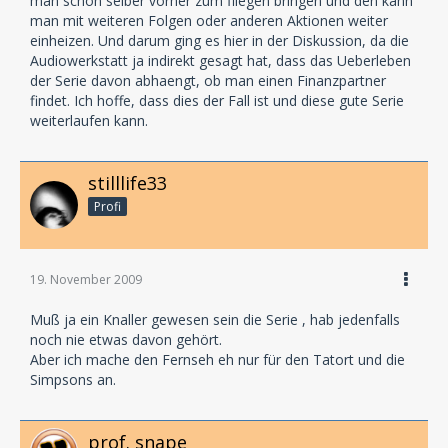
man schon selber vorher zum fliegen bringen und den kann
man mit weiteren Folgen oder anderen Aktionen weiter
einheizen. Und darum ging es hier in der Diskussion, da die
Audiowerkstatt ja indirekt gesagt hat, dass das Ueberleben
der Serie davon abhaengt, ob man einen Finanzpartner
findet. Ich hoffe, dass dies der Fall ist und diese gute Serie
weiterlaufen kann.
stilllife33
Profi
19. November 2009
Muß ja ein Knaller gewesen sein die Serie , hab jedenfalls
noch nie etwas davon gehört.
Aber ich mache den Fernseh eh nur für den Tatort und die
Simpsons an.
prof. snape