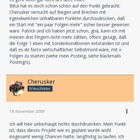
Blitzi hat es doch schon schön auf den Punkt gebracht:
Cherusker versucht auf Biegen und Brechen mit
irgendwelchen unhaltbaren Punkten durchzudrücken, daß
ein Start mit "ein paar Folgen mehr" sicher besser gewesen
wäre. Patrick und ich haben jetzt schon, gnä, kann ich mit
meinen drei Fingern nicht mehr zählen, öfters gesagt, daß
die Folge 1 eben mit Sonderkonditionen entstanden ist und
daß es de facto wirtschaftlicher Selbstmord wäre, mit x
Folgen zu starten (siehe mein Posting, siehe blackmails
Posting/s).
Cherusker
Erleuchteter
18. November 2009
Ich will hieir ueberhaupt nichts durchdruecken. Mein Punkt
ist, dass dieses Projekt wie es geplant wurde wohl
insgesamt wenig Chancen hatte, langfristig zu laufen. Ich