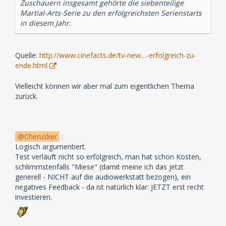
Zuschauern insgesamt gehörte die siebenteilige
Martial-Arts-Serie zu den erfolgreichsten Serienstarts
in diesem Jahr.
Quelle:
http://www.cinefacts.de/tv-new…-erfolgreich-zu-
ende.html
Vielleicht können wir aber mal zum eigentlichen Thema
zurück.
Cherusker
:
Logisch argumentiert.
Test verläuft nicht so erfolgreich, man hat schon Kosten,
schlimmstenfalls "Miese" (damit meine ich das jetzt
generell - NICHT auf die audiowerkstatt bezogen), ein
negatives Feedback - da ist natürlich klar: JETZT erst recht
investieren.