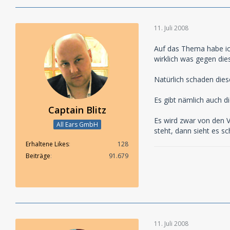
11. Juli 2008
Auf das Thema habe ic
wirklich was gegen die
Natürlich schaden die
Es gibt nämlich auch di
Captain Blitz
Es wird zwar von den 
All Ears GmbH
steht, dann sieht es sc
Erhaltene Likes
128
Beiträge
91.679
11. Juli 2008