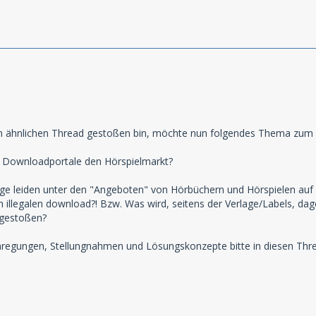
nen ähnlichen Thread gestoßen bin, möchte nun folgendes Thema zum
 Downloadportale den Hörspielmarkt?
ge leiden unter den "Angeboten" von Hörbüchern und Hörspielen auf ei
h illegalen download?! Bzw. Was wird, seitens der Verlage/Labels, da
 gestoßen?
regungen, Stellungnahmen und Lösungskonzepte bitte in diesen Thr