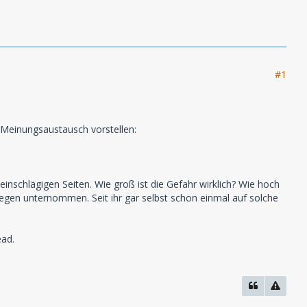
#1
 Meinungsaustausch vorstellen:
nschlägigen Seiten. Wie groß ist die Gefahr wirklich? Wie hoch
gegen unternommen. Seit ihr gar selbst schon einmal auf solche
ead.