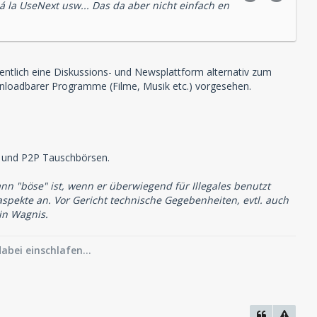
la UseNext usw... Das da aber nicht einfach en
entlich eine Diskussions- und Newsplattform alternativ zum
ownloadbarer Programme (Filme, Musik etc.) vorgesehen.
et und P2P Tauschbörsen.
nn "böse" ist, wenn er überwiegend für Illegales benutzt
taspekte an. Vor Gericht technische Gegebenheiten, evtl. auch
in Wagnis.
abei einschlafen...