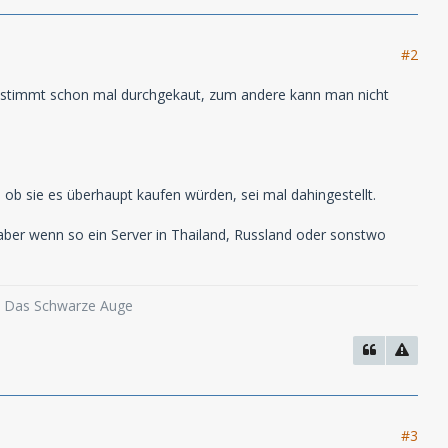
#2
bestimmt schon mal durchgekaut, zum andere kann man nicht
, ob sie es überhaupt kaufen würden, sei mal dahingestellt.
ber wenn so ein Server in Thailand, Russland oder sonstwo
o, Das Schwarze Auge
#3