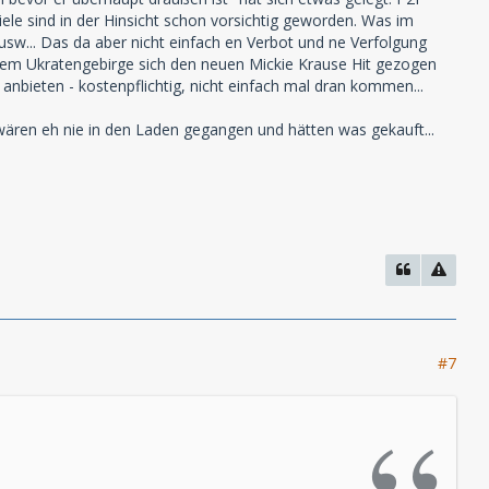
le sind in der Hinsicht schon vorsichtig geworden. Was im
w... Das da aber nicht einfach en Verbot und ne Verfolgung
s dem Ukratengebirge sich den neuen Mickie Krause Hit gezogen
g anbieten - kostenpflichtig, nicht einfach mal dran kommen...
 wären eh nie in den Laden gegangen und hätten was gekauft...
#7