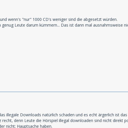
 und wenn's "nur" 1000 CD's weniger sind die abgesetzt würden.
ch genug Leute darum kümmern... Das ist dann mal ausnahmsweise nich
, das illegale Downloads natürlich schaden und es echt ärgerlich ist 
tz recht, denn Leute die Hörspiel illegal downloaden sind nicht direkt
der nicht; Hauptsache haben.