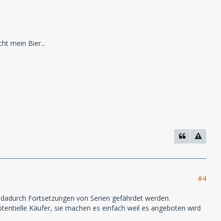
t mein Bier...
#4
das dadurch Fortsetzungen von Serien gefährdet werden.
 potentielle Käufer, sie machen es einfach weil es angeboten wird