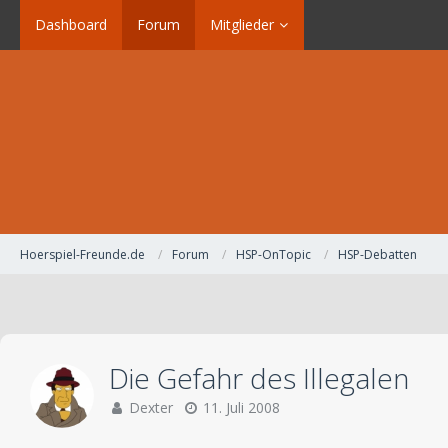
Dashboard
Forum
Mitglieder
Hoerspiel-Freunde.de
Forum
HSP-OnTopic
HSP-Debatten
Die Gefahr des Illegalen
Dexter
11. Juli 2008