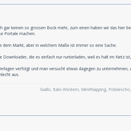
h gar keinen so grossen Bock mehr, zum einen haben wir das hier 
se Portale machen.
se dem Markt, aber in welchem Maße ist immer so eine Sache.
e Downloader, die es einfach nur runterladen, weil es halt im Netz ist
Verlagen verfolgt und man versucht etwas dagegen zu unternehmen, a
hlecht aus.
Giallo, Italo-Western, MindNapping, Poliziesch