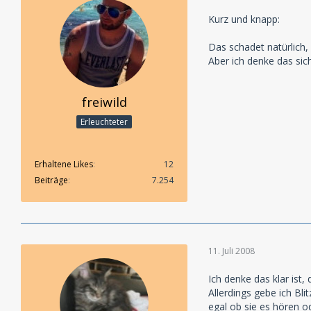
Kurz und knapp:
Das schadet natürlich,
Aber ich denke das si
freiwild
Erleuchteter
Erhaltene Likes
12
Beiträge
7.254
11. Juli 2008
Ich denke das klar ist
Allerdings gebe ich Bli
egal ob sie es hören o