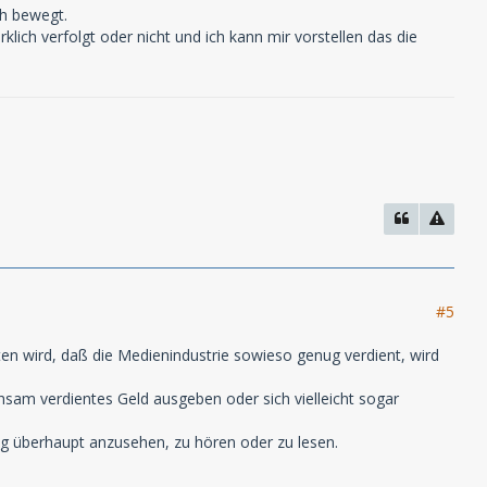
ch bewegt.
klich verfolgt oder nicht und ich kann mir vorstellen das die
#5
en wird, daß die Medienindustrie sowieso genug verdient, wird
ühsam verdientes Geld ausgeben oder sich vielleicht sogar
ug überhaupt anzusehen, zu hören oder zu lesen.