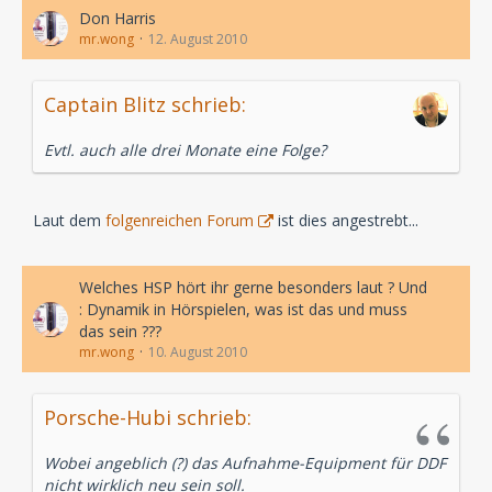
Don Harris
mr.wong
12. August 2010
Captain Blitz schrieb:
Evtl. auch alle drei Monate eine Folge?
Laut dem
folgenreichen Forum
ist dies angestrebt...
Welches HSP hört ihr gerne besonders laut ? Und
: Dynamik in Hörspielen, was ist das und muss
das sein ???
mr.wong
10. August 2010
Porsche-Hubi schrieb:
Wobei angeblich (?) das Aufnahme-Equipment für DDF
nicht wirklich neu sein soll.