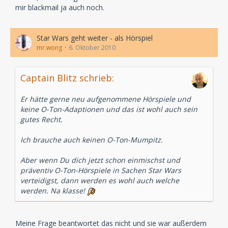
mir blackmail ja auch noch.
Star Wars geht weiter - als Hörspiel
mr.wong
6. Oktober 2010
Captain Blitz schrieb:
Er hätte gerne neu aufgenommene Hörspiele und
keine O-Ton-Adaptionen und das ist wohl auch sein
gutes Recht.
Ich brauche auch keinen O-Ton-Mumpitz.
Aber wenn Du dich jetzt schon einmischst und
präventiv O-Ton-Hörspiele in Sachen Star Wars
verteidigst, dann werden es wohl auch welche
werden. Na klasse!
Meine Frage beantwortet das nicht und sie war außerdem