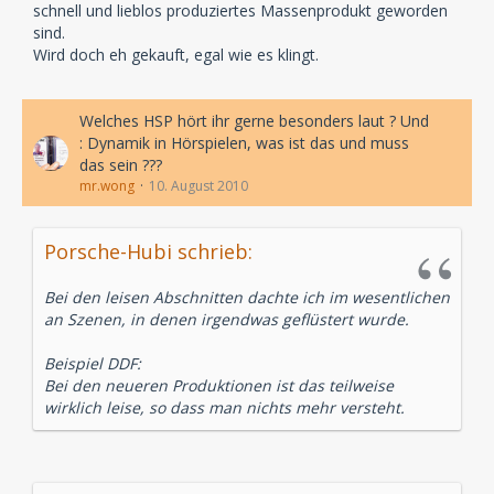
schnell und lieblos produziertes Massenprodukt geworden
sind.
Wird doch eh gekauft, egal wie es klingt.
Welches HSP hört ihr gerne besonders laut ? Und
: Dynamik in Hörspielen, was ist das und muss
das sein ???
mr.wong
10. August 2010
Porsche-Hubi schrieb:
Bei den leisen Abschnitten dachte ich im wesentlichen
an Szenen, in denen irgendwas geflüstert wurde.
Beispiel DDF:
Bei den neueren Produktionen ist das teilweise
wirklich leise, so dass man nichts mehr versteht.