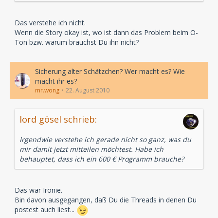
Das verstehe ich nicht.
Wenn die Story okay ist, wo ist dann das Problem beim O-
Ton bzw. warum brauchst Du ihn nicht?
Sicherung alter Schätzchen? Wer macht es? Wie
macht ihr es?
mr.wong
22. August 2010
lord gösel schrieb:
Irgendwie verstehe ich gerade nicht so ganz, was du
mir damit jetzt mitteilen möchtest. Habe ich
behauptet, dass ich ein 600 € Programm brauche?
Das war Ironie.
Bin davon ausgegangen, daß Du die Threads in denen Du
postest auch liest...