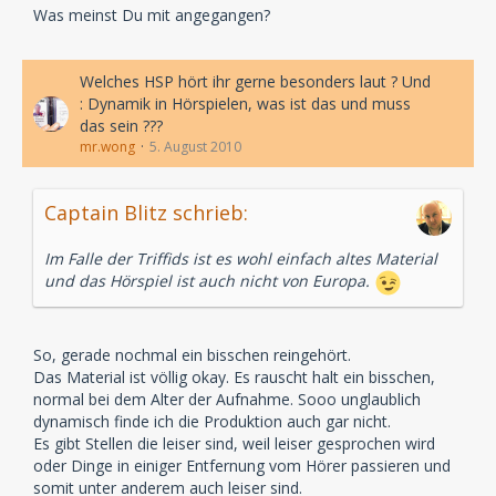
Was meinst Du mit angegangen?
Welches HSP hört ihr gerne besonders laut ? Und
: Dynamik in Hörspielen, was ist das und muss
das sein ???
mr.wong
5. August 2010
Captain Blitz schrieb:
Im Falle der Triffids ist es wohl einfach altes Material
und das Hörspiel ist auch nicht von Europa.
So, gerade nochmal ein bisschen reingehört.
Das Material ist völlig okay. Es rauscht halt ein bisschen,
normal bei dem Alter der Aufnahme. Sooo unglaublich
dynamisch finde ich die Produktion auch gar nicht.
Es gibt Stellen die leiser sind, weil leiser gesprochen wird
oder Dinge in einiger Entfernung vom Hörer passieren und
somit unter anderem auch leiser sind.