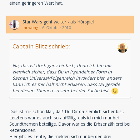
einen geringeren Wert hat.
Star Wars geht weiter - als Hörspiel
mr.wong
6. Oktober 2010
Captain Blitz schrieb:
Na, das ist doch ganz einfach, denn ich bin mir
ziemlich sicher, dass Du in irgendeiner Form in
Sachen Universal/Folgenreich involviert bist, anders
kann ich es mir halt nicht erklären, dass Du gerade
bei diesen Themen so sehr bei der Sache bist.
Das ist mir schon klar, daß Du Dir da ziemlich sicher bist.
Letztens war es auch so auffällig, daß ich mich nur bei
Soundthemen beteilige. Davor war es die Erbsenzählerei bei
Rezensionen.
Hier gibt es Leute, die melden sich nur bei den drei