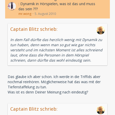
: Dynamik in Hörspielen, was ist das und muss
das sein ???
mr.wong
5. August 2010
Captain Blitz schrieb:
In dem Fall dürfte das herzlich wenig mit Dynamik zu
tun haben, denn wenn man so gut wie gar nichts
versteht und im nächsten Moment ist alles schreiend
laut, ohne dass die Personen in dem Hörspiel
schreien, dann dürfte das wohl eindeutig sein.
Das glaube ich aber schon. Ich werde in die Triffids aber
nochmal reinhören. Möglicherweise hat das was mit der
Tiefenstaffelung zu tun.
Was ist es denn Deiner Meinung nach eindeutig?
Captain Blitz schrieb: