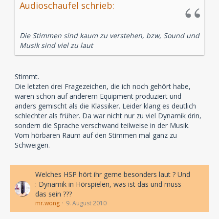
Audioschaufel schrieb:
Die Stimmen sind kaum zu verstehen, bzw, Sound und
Musik sind viel zu laut
Stimmt.
Die letzten drei Fragezeichen, die ich noch gehört habe,
waren schon auf anderem Equipment produziert und
anders gemischt als die Klassiker. Leider klang es deutlich
schlechter als früher. Da war nicht nur zu viel Dynamik drin,
sondern die Sprache verschwand teilweise in der Musik.
Vom hörbaren Raum auf den Stimmen mal ganz zu
Schweigen.
Welches HSP hört ihr gerne besonders laut ? Und
: Dynamik in Hörspielen, was ist das und muss
das sein ???
mr.wong
9. August 2010