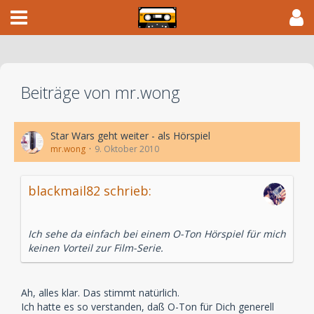
Beiträge von mr.wong
Star Wars geht weiter - als Hörspiel
mr.wong
9. Oktober 2010
blackmail82 schrieb:
Ich sehe da einfach bei einem O-Ton Hörspiel für mich
keinen Vorteil zur Film-Serie.
Ah, alles klar. Das stimmt natürlich.
Ich hatte es so verstanden, daß O-Ton für Dich generell