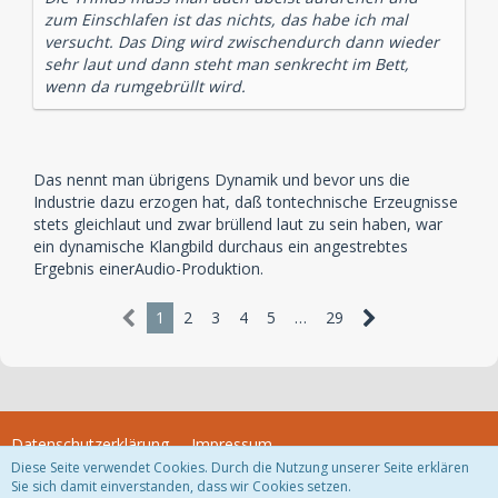
zum Einschlafen ist das nichts, das habe ich mal
versucht. Das Ding wird zwischendurch dann wieder
sehr laut und dann steht man senkrecht im Bett,
wenn da rumgebrüllt wird.
Das nennt man übrigens Dynamik und bevor uns die
Industrie dazu erzogen hat, daß tontechnische Erzeugnisse
stets gleichlaut und zwar brüllend laut zu sein haben, war
ein dynamische Klangbild durchaus ein angestrebtes
Ergebnis einerAudio-Produktion.
1
2
3
4
5
…
29
Datenschutzerklärung
Impressum
Diese Seite verwendet Cookies. Durch die Nutzung unserer Seite erklären
Sie sich damit einverstanden, dass wir Cookies setzen.