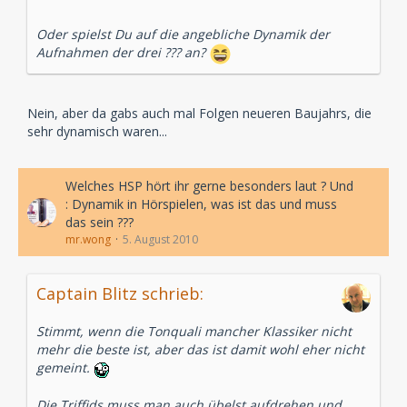
Oder spielst Du auf die angebliche Dynamik der
Aufnahmen der drei ??? an?
Nein, aber da gabs auch mal Folgen neueren Baujahrs, die
sehr dynamisch waren...
Welches HSP hört ihr gerne besonders laut ? Und
: Dynamik in Hörspielen, was ist das und muss
das sein ???
mr.wong
5. August 2010
Captain Blitz schrieb:
Stimmt, wenn die Tonquali mancher Klassiker nicht
mehr die beste ist, aber das ist damit wohl eher nicht
gemeint.
Die Triffids muss man auch übelst aufdrehen und