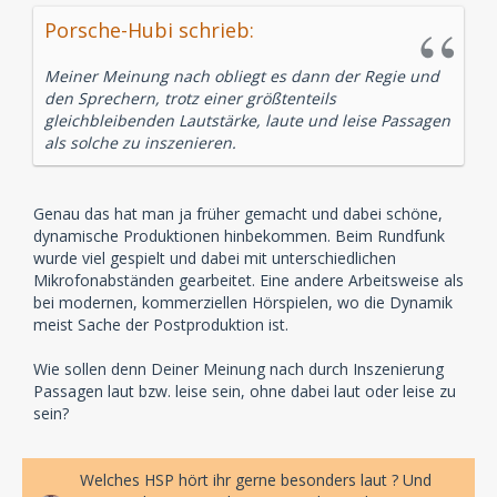
Porsche-Hubi schrieb:
Meiner Meinung nach obliegt es dann der Regie und
den Sprechern, trotz einer größtenteils
gleichbleibenden Lautstärke, laute und leise Passagen
als solche zu inszenieren.
Genau das hat man ja früher gemacht und dabei schöne,
dynamische Produktionen hinbekommen. Beim Rundfunk
wurde viel gespielt und dabei mit unterschiedlichen
Mikrofonabständen gearbeitet. Eine andere Arbeitsweise als
bei modernen, kommerziellen Hörspielen, wo die Dynamik
meist Sache der Postproduktion ist.
Wie sollen denn Deiner Meinung nach durch Inszenierung
Passagen laut bzw. leise sein, ohne dabei laut oder leise zu
sein?
Welches HSP hört ihr gerne besonders laut ? Und