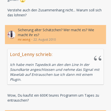
Verstehe auch den Zusammenhang nicht... Warum soll sich
das lohnen?
Sicherung alter Schätzchen? Wer macht es? Wie
macht ihr es?
mr.wong
22. August 2010
Lord_Lenny schrieb:
Ich habe mein Tapedeck an den den Line In der
Soundkarte angeschlossen und nehme das Signal mit
Wavelab auf Entrauschen tue ich dann mit einem
Plugin.
Wow, Du kaufst ein 600€ teures Programm um Tapes zu
entrauschen?