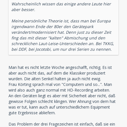
Wahrscheinlich wissen das einige andere Leute hier
aber besser.
Meine persönliche Theorie ist, dass man bei Europa
irgendwann Ende der 80er den Gerätepark
verändert/modernisiert hat. Denn just zu dieser Zeit
fing das mit dieser "kalten" Abmischung und den
schrecklichen Laut-Leise-Unterschieden an. Bei TKKG,
bei DDF, bei Jocotobi, um nur drei Serien zu nennen.
Man hat es nicht letzte Woche angeschafft, richtig. Es ist
aber auch nicht das, auf dem die Klassiker produziert
wurden. Die alten Senkel halten ja auch nicht ewig.
Frau Körting sprach mal von "Computern und so...". Man
wird also auch ganz normal mit HD-Recording arbeiten.
An den Geräten liegt es aber mit Sicherheit aber nicht, daß
gewisse Folgen schlecht klingen. Wer Ahnung von dem hat
was er tut, kann auch auf unterschiedlichem Equipment
gute Ergebnisse abliefern.
Das Problem der drei Fragezeichen ist einfach, daß sie ein