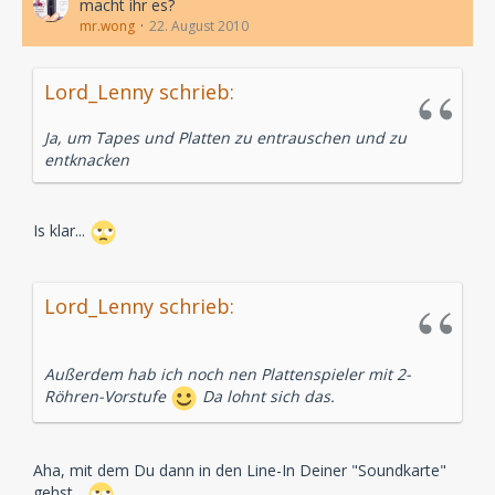
macht ihr es?
mr.wong
22. August 2010
Lord_Lenny schrieb:
Ja, um Tapes und Platten zu entrauschen und zu
entknacken
Is klar...
Lord_Lenny schrieb:
Außerdem hab ich noch nen Plattenspieler mit 2-
Röhren-Vorstufe
Da lohnt sich das.
Aha, mit dem Du dann in den Line-In Deiner "Soundkarte"
gehst...