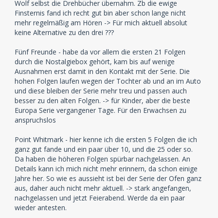
Wolf selbst die Drehbücher übernahm. Zb die ewige
Finsternis fand ich recht gut bin aber schon lange nicht
mehr regelmäßig am Hören -> Für mich aktuell absolut
keine Alternative zu den drei ???
Fünf Freunde - habe da vor allem die ersten 21 Folgen
durch die Nostalgiebox gehört, kam bis auf wenige
Ausnahmen erst damit in den Kontakt mit der Serie. Die
hohen Folgen laufen wegen der Tochter ab und an im Auto
und diese bleiben der Serie mehr treu und passen auch
besser zu den alten Folgen. -> für Kinder, aber die beste
Europa Serie vergangener Tage. Für den Erwachsen zu
anspruchslos
Point Whitmark - hier kenne ich die ersten 5 Folgen die ich
ganz gut fande und ein paar über 10, und die 25 oder so.
Da haben die höheren Folgen spürbar nachgelassen. An
Details kann ich mich nicht mehr erinnern, da schon einige
Jahre her. So wie es aussieht ist bei der Serie der Ofen ganz
aus, daher auch nicht mehr aktuell. -> stark angefangen,
nachgelassen und jetzt Feierabend. Werde da ein paar
wieder antesten.