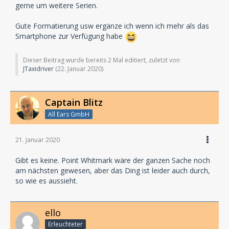
gerne um weitere Serien.
Gute Formatierung usw ergänze ich wenn ich mehr als das
Smartphone zur Verfügung habe
Dieser Beitrag wurde bereits 2 Mal editiert, zuletzt von
JTaxidriver
(
22. Januar 2020
)
Captain Blitz
All Ears GmbH
21. Januar 2020
Gibt es keine. Point Whitmark wäre der ganzen Sache noch
am nächsten gewesen, aber das Ding ist leider auch durch,
so wie es aussieht.
ello
Erleuchteter