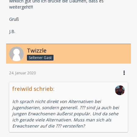
wirklich gut und ich drücke die Daumen, dass es
weitergeht!!!
Gruß
J.B.
Twizzle
Seltener Gast
24. Januar 2020
freiwild schrieb:
Ich sprach nicht direkt von Alternativen bei
Jugendserien, sondern generell. ??? sind ja auch bei
jungen Erwachsenen äußerst populär. Und da sehe
ich gerade viele Alternativen. Muss man sich als
Erwachsener auf die ??? versteifen?