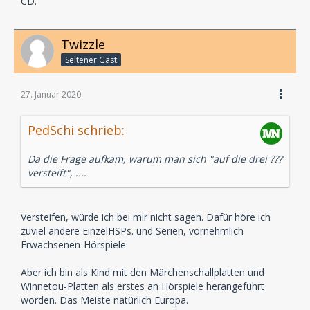
CD.
Twizzle
Seltener Gast
27. Januar 2020
PedSchi schrieb:
Da die Frage aufkam, warum man sich "auf die drei ???
versteift", ....
Versteifen, würde ich bei mir nicht sagen. Dafür höre ich
zuviel andere EinzelHSPs. und Serien, vornehmlich
Erwachsenen-Hörspiele
Aber ich bin als Kind mit den Märchenschallplatten und
Winnetou-Platten als erstes an Hörspiele herangeführt
worden. Das Meiste natürlich Europa.