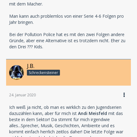
mit dem Macher.
Man kann auch problemlos von einer Serie 4-6 Folgen pro
Jahr bringen.
Bei der Pollution Police hat es mit den zwei Folgen andere
Gründe, aber eine Alternative ist es trotzdem nicht. Eher zu
den Drei ??? Kids.
J.B.
Schreckensteiner
24. Januar 2020
Ich weiß ja nicht, ob man es wirklich zu den Jugendserien
dazuzählen kann, aber für mich ist
Andi Meisfeld
mit das
beste in dem Sektor! Da stimmt für mich irgendwie
alles...Sprecher, Musik, Geschichten, Ambiente und es
kommt einfach herrlich zeitlos daher! Die letzte Folge war