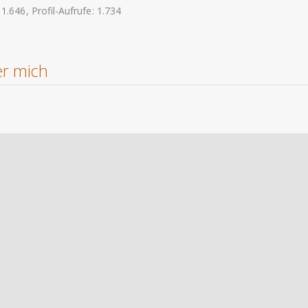
1.646
Profil-Aufrufe
1.734
r mich