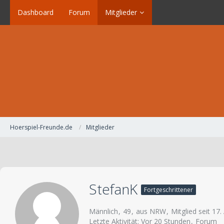
Dashboard
Forum
Mitglieder
Hoerspiel-Freunde.de
Mitglieder
StefanK
Fortgeschrittener
Männlich
49
aus NRW
Mitglied seit 17.
Letzte Aktivität:
Vor 20 Stunden
Forum