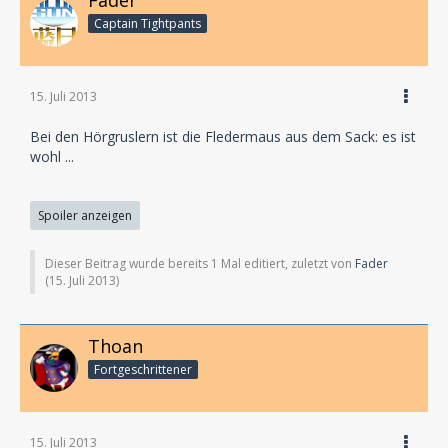
Fader
Captain Tightpants
15. Juli 2013
Bei den Hörgruslern ist die Fledermaus aus dem Sack: es ist
wohl ...
Spoiler anzeigen
Dieser Beitrag wurde bereits 1 Mal editiert, zuletzt von
Fader
(
15. Juli 2013
)
Thoan
Fortgeschrittener
15. Juli 2013