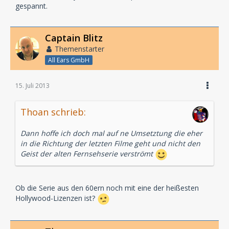
gespannt.
Captain Blitz
Themenstarter
All Ears GmbH
15. Juli 2013
Thoan schrieb:
Dann hoffe ich doch mal auf ne Umsetztung die eher
in die Richtung der letzten Filme geht und nicht den
Geist der alten Fernsehserie verströmt
Ob die Serie aus den 60ern noch mit eine der heißesten
Hollywood-Lizenzen ist?