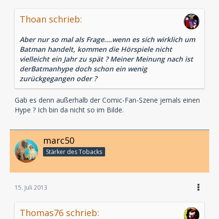
Thoan schrieb:
Aber nur so mal als Frage....wenn es sich wirklich um
Batman handelt, kommen die Hörspiele nicht
vielleicht ein Jahr zu spät ? Meiner Meinung nach ist
derBatmanhype doch schon ein wenig
zurückgegangen oder ?
Gab es denn außerhalb der Comic-Fan-Szene jemals einen
Hype ? Ich bin da nicht so im Bilde.
marc50
Stärker des Tobacks
15. Juli 2013
Thomas76 schrieb: