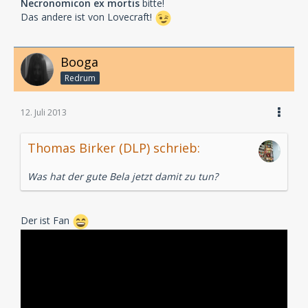
Necronomicon ex mortis
bitte!
Das andere ist von Lovecraft!
Booga
Redrum
12. Juli 2013
Thomas Birker (DLP) schrieb:
Was hat der gute Bela jetzt damit zu tun?
Der ist Fan