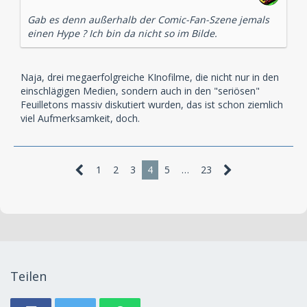
Gab es denn außerhalb der Comic-Fan-Szene jemals
einen Hype ? Ich bin da nicht so im Bilde.
Naja, drei megaerfolgreiche KInofilme, die nicht nur in den
einschlägigen Medien, sondern auch in den "seriösen"
Feuilletons massiv diskutiert wurden, das ist schon ziemlich
viel Aufmerksamkeit, doch.
1
2
3
4
5
…
23
Teilen