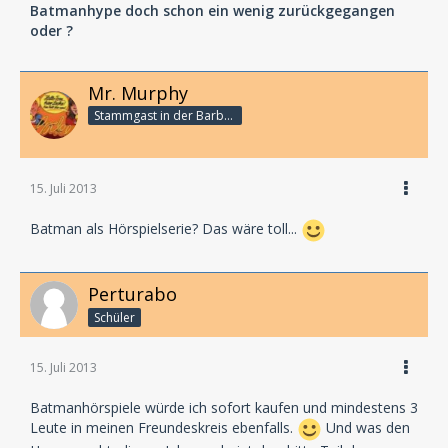
Batmanhype doch schon ein wenig zurückgegangen
oder ?
Mr. Murphy
Stammgast in der Barbarabar
15. Juli 2013
Batman als Hörspielserie? Das wäre toll...
Perturabo
Schüler
15. Juli 2013
Batmanhörspiele würde ich sofort kaufen und mindestens 3
Leute in meinen Freundeskreis ebenfalls.
Und was den