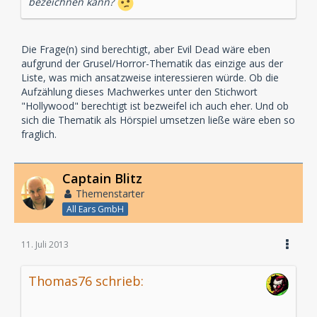
bezeichnen kann?
Die Frage(n) sind berechtigt, aber Evil Dead wäre eben
aufgrund der Grusel/Horror-Thematik das einzige aus der
Liste, was mich ansatzweise interessieren würde. Ob die
Aufzählung dieses Machwerkes unter den Stichwort
"Hollywood" berechtigt ist bezweifel ich auch eher. Und ob
sich die Thematik als Hörspiel umsetzen ließe wäre eben so
fraglich.
Captain Blitz
Themenstarter
All Ears GmbH
11. Juli 2013
Thomas76 schrieb: