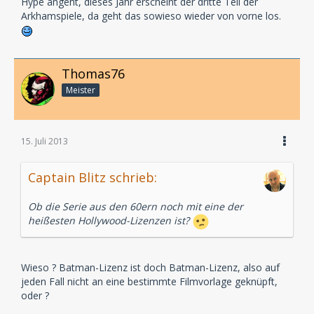
Hype angeht, dieses Jahr erscheint der dritte Teil der
Arkhamspiele, da geht das sowieso wieder von vorne los.
Thomas76
Meister
15. Juli 2013
Captain Blitz schrieb:
Ob die Serie aus den 60ern noch mit eine der
heißesten Hollywood-Lizenzen ist?
Wieso ? Batman-Lizenz ist doch Batman-Lizenz, also auf
jeden Fall nicht an eine bestimmte Filmvorlage geknüpft,
oder ?