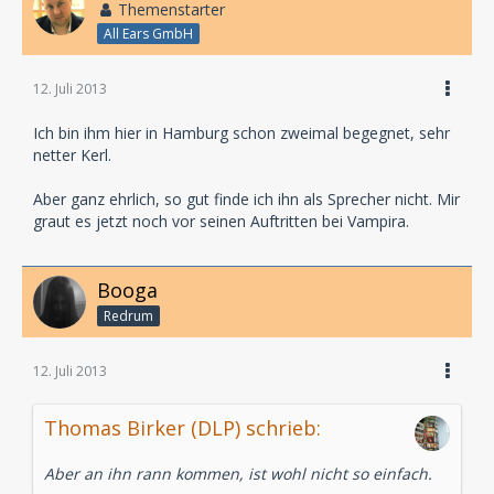
Themenstarter
All Ears GmbH
12. Juli 2013
Ich bin ihm hier in Hamburg schon zweimal begegnet, sehr
netter Kerl.
Aber ganz ehrlich, so gut finde ich ihn als Sprecher nicht. Mir
graut es jetzt noch vor seinen Auftritten bei Vampira.
Booga
Redrum
12. Juli 2013
Thomas Birker (DLP) schrieb:
Aber an ihn rann kommen, ist wohl nicht so einfach.