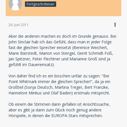
Fortgeschrittener
26. Juni 2011
Aber die anderen machen es doch im Grunde genauso. Bei
John Sinclair hab ich das Gefühl, dass man in jeder Folge
fast die gleichen Sprecher einsetzt (Berenice Weichert,
Marie Bierstedt, Marion von Stengel, Gerrit Schmidt-Foß,
Jan Spitzner, Peter Flechtner und Marianne Groß sind ja
gefühlt im Dauereinsatz).
Von daher find ich es ein bisschen unfair zu sagen: "Bei
Point Whitmark immer die gleichen Sprecher!", da ja ein
Großteil (Sonja Deutsch, Martina Treger, Bert Franzke,
Hannelore Minkus und Olaf Baden) erstmals mitspricht.
Ob einem die Stimmen dann gefallen ist Ansichtssache,
aber es gibt ja dann zum Glück noch genug andere
Hörspiele, in denen die EUROPA-Stars mitsprechen.