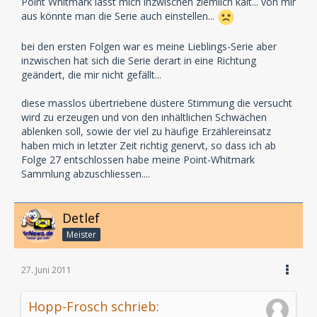
Point Whitmark lässt mich inzwischen ziemlich kalt... von mir
aus könnte man die Serie auch einstellen...
bei den ersten Folgen war es meine Lieblings-Serie aber
inzwischen hat sich die Serie derart in eine Richtung
geändert, die mir nicht gefällt...
diese masslos übertriebene düstere Stimmung die versucht
wird zu erzeugen und von den inhältlichen Schwächen
ablenken soll, sowie der viel zu häufige Erzählereinsatz
haben mich in letzter Zeit richtig genervt, so dass ich ab
Folge 27 entschlossen habe meine Point-Whitmark
Sammlung abzuschliessen....
Detlef
Meister
27. Juni 2011
Hopp-Frosch schrieb: