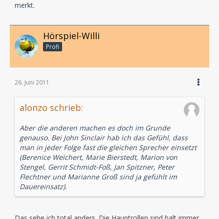
merkt.
Hörspiel-Willi
Profi
26. Juni 2011
alonzo schrieb:
Aber die anderen machen es doch im Grunde
genauso. Bei John Sinclair hab ich das Gefühl, dass
man in jeder Folge fast die gleichen Sprecher einsetzt
(Berenice Weichert, Marie Bierstedt, Marion von
Stengel, Gerrit Schmidt-Foß, Jan Spitzner, Peter
Flechtner und Marianne Groß sind ja gefühlt im
Dauereinsatz).
Das sehe ich total anders. Die Hauptrollen sind halt immer