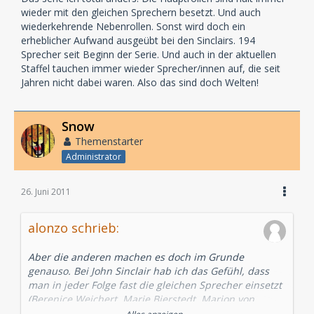
wieder mit den gleichen Sprechern besetzt. Und auch
wiederkehrende Nebenrollen. Sonst wird doch ein
erheblicher Aufwand ausgeübt bei den Sinclairs. 194
Sprecher seit Beginn der Serie. Und auch in der aktuellen
Staffel tauchen immer wieder Sprecher/innen auf, die seit
Jahren nicht dabei waren. Also das sind doch Welten!
Snow
Themenstarter
Administrator
26. Juni 2011
alonzo schrieb:
Aber die anderen machen es doch im Grunde
genauso. Bei John Sinclair hab ich das Gefühl, dass
man in jeder Folge fast die gleichen Sprecher einsetzt
(Berenice Weichert, Marie Bierstedt, Marion von
Stengel, Gerrit Schmidt-Foß, Jan Spitzner, Peter