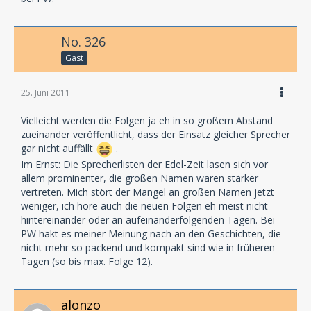
No. 326
Gast
25. Juni 2011
Vielleicht werden die Folgen ja eh in so großem Abstand
zueinander veröffentlicht, dass der Einsatz gleicher Sprecher
gar nicht auffällt
.
Im Ernst: Die Sprecherlisten der Edel-Zeit lasen sich vor
allem prominenter, die großen Namen waren stärker
vertreten. Mich stört der Mangel an großen Namen jetzt
weniger, ich höre auch die neuen Folgen eh meist nicht
hintereinander oder an aufeinanderfolgenden Tagen. Bei
PW hakt es meiner Meinung nach an den Geschichten, die
nicht mehr so packend und kompakt sind wie in früheren
Tagen (so bis max. Folge 12).
alonzo