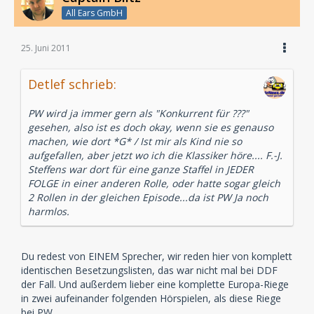
All Ears GmbH
25. Juni 2011
Detlef schrieb:
PW wird ja immer gern als "Konkurrent für ???"
gesehen, also ist es doch okay, wenn sie es genauso
machen, wie dort *G* / Ist mir als Kind nie so
aufgefallen, aber jetzt wo ich die Klassiker höre.... F.-J.
Steffens war dort für eine ganze Staffel in JEDER
FOLGE in einer anderen Rolle, oder hatte sogar gleich
2 Rollen in der gleichen Episode...da ist PW Ja noch
harmlos.
Du redest von EINEM Sprecher, wir reden hier von komplett
identischen Besetzungslisten, das war nicht mal bei DDF
der Fall. Und außerdem lieber eine komplette Europa-Riege
in zwei aufeinander folgenden Hörspielen, als diese Riege
bei PW.