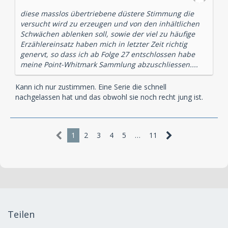
diese masslos übertriebene düstere Stimmung die
versucht wird zu erzeugen und von den inhältlichen
Schwächen ablenken soll, sowie der viel zu häufige
Erzählereinsatz haben mich in letzter Zeit richtig
genervt, so dass ich ab Folge 27 entschlossen habe
meine Point-Whitmark Sammlung abzuschliessen....
Kann ich nur zustimmen. Eine Serie die schnell
nachgelassen hat und das obwohl sie noch recht jung ist.
1
2
3
4
5
…
11
Teilen