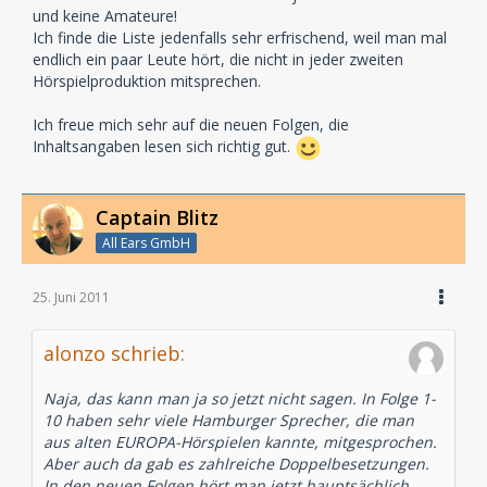
und keine Amateure!
Ich finde die Liste jedenfalls sehr erfrischend, weil man mal
endlich ein paar Leute hört, die nicht in jeder zweiten
Hörspielproduktion mitsprechen.
Ich freue mich sehr auf die neuen Folgen, die
Inhaltsangaben lesen sich richtig gut.
Captain Blitz
All Ears GmbH
25. Juni 2011
alonzo schrieb:
Naja, das kann man ja so jetzt nicht sagen. In Folge 1-
10 haben sehr viele Hamburger Sprecher, die man
aus alten EUROPA-Hörspielen kannte, mitgesprochen.
Aber auch da gab es zahlreiche Doppelbesetzungen.
In den neuen Folgen hört man jetzt hauptsächlich