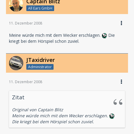
Captain Blitz
All Ears GmbH
11. Dezember 2008
Meine würde mich mit dem Wecker erschlagen.
Die
kriegt bei dem Hörspiel schon zuviel.
JTaxidriver
Administrator
11. Dezember 2008
Zitat
Original von Captain Blitz
Meine würde mich mit dem Wecker erschlagen.
Die kriegt bei dem Hörspiel schon zuviel.