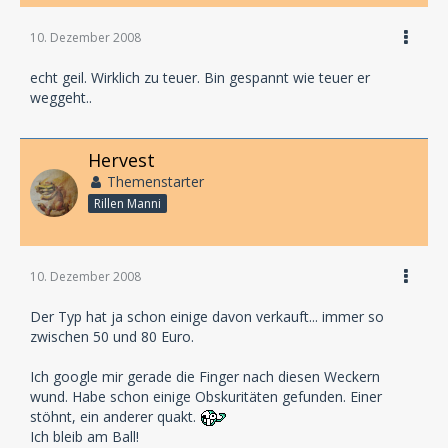
10. Dezember 2008
echt geil. Wirklich zu teuer. Bin gespannt wie teuer er
weggeht..
Hervest
Themenstarter
Rillen Manni
10. Dezember 2008
Der Typ hat ja schon einige davon verkauft... immer so
zwischen 50 und 80 Euro.
Ich google mir gerade die Finger nach diesen Weckern
wund. Habe schon einige Obskuritäten gefunden. Einer
stöhnt, ein anderer quakt.
Ich bleib am Ball!