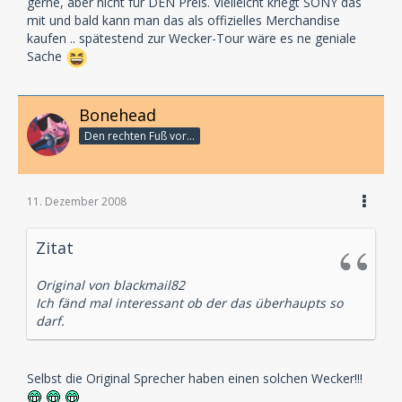
gerne, aber nicht für DEN Preis. Vielleicht kriegt SONY das
mit und bald kann man das als offizielles Merchandise
kaufen .. spätestend zur Wecker-Tour wäre es ne geniale
Sache
Bonehead
Den rechten Fuß vor...
11. Dezember 2008
Zitat
Original von blackmail82
Ich fänd mal interessant ob der das überhaupts so
darf.
Selbst die Original Sprecher haben einen solchen Wecker!!!