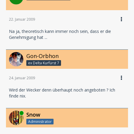
Stuttgart
LH 9-GM
22. Januar 2009
Na ja, theoretisch kann immer noch sein, dass er die
Genehmigung hat ...
Gon-Orbhon
ex Delta Kurfürst 7
24. Januar 2009
Wird der Wecker denn überhaupt noch angeboten ? Ich
finde nix.
Online
Snow
Administrator