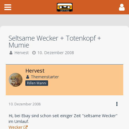
Seltsame Wecker + Totenkopf +
Mumie
Hervest
10. Dezember 2008
Hervest
Themenstarter
Rillen Manni
10. Dezember 2008
Hi, bei Ebay sind schon seit einiger Zeit "seltsame Wecker"
im Umlauf.
Wecker