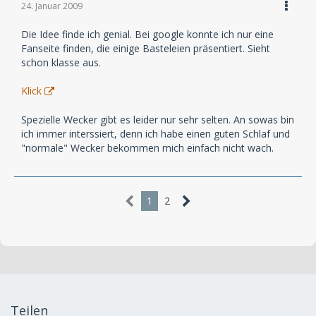
24. Januar 2009
Die Idee finde ich genial. Bei google konnte ich nur eine
Fanseite finden, die einige Basteleien präsentiert. Sieht
schon klasse aus.
Klick
Spezielle Wecker gibt es leider nur sehr selten. An sowas bin
ich immer interssiert, denn ich habe einen guten Schlaf und
"normale" Wecker bekommen mich einfach nicht wach.
1
2
Teilen