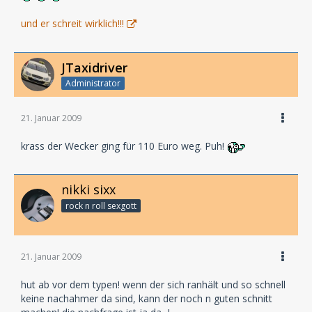
und er schreit wirklich!!!
JTaxidriver
Administrator
21. Januar 2009
krass der Wecker ging für 110 Euro weg. Puh!
nikki sixx
rock n roll sexgott
21. Januar 2009
hut ab vor dem typen! wenn der sich ranhält und so schnell
keine nachahmer da sind, kann der noch n guten schnitt