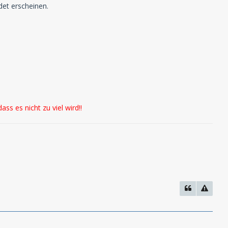
det erscheinen.
ss es nicht zu viel wird!!