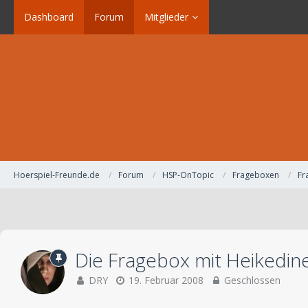
Dashboard
Forum
Mitglieder
Hoerspiel-Freunde.de
Forum
HSP-OnTopic
Frageboxen
Fr
Die Fragebox mit Heikedine
DRY
19. Februar 2008
Geschlossen