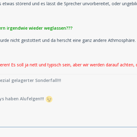
as etwas störend und es lässt die Sprecher unvorbereitet, oder ungebil
rn irgendwie wieder weglassen???
urde nicht gestottert und da herscht eine ganz andere Athmosphäre.
ren! Es soll ja nett und typisch sein, aber wir werden darauf achten, da
pezial gelagerter Sonderfall!!!
s haben Alufelgen!!!