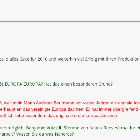
telle alles Gute für 2010 und weiterhin viel Erfolg mit Ihren Produktion
t EUROPA EUROPA? Hat das einen besonderen Grund?
weil mein Mann Andreas Beurmann vor vielen Jahren die geniale Idee
erhaupt an das vereinigte Europa dachten! Er hat immer übergreifend 
et! Ich liebe besonders das originale erste Europa-Zeichen.
en möglich, Benjamin Völz (dt. Stimme von Keanu Reeves) mal für eine
onarbeit? Wissen Sie da was Näheres?