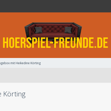
agebox mit Heikedine Körting
 Körting