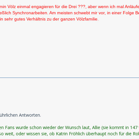
n Völz einmal engagieren für die Drei ???, aber wenn ich mal Anläufe 
eßlich Synchronarbeiten. Am meisten schwebt mir vor, in einer Folge
n sehr gutes Verhältnis zu der ganzen Völzfamilie.
führlichen Antworten.
 Fans wurde schon wieder der Wunsch laut, Allie (sie kommt in 147 
 weit, oder wissen sie, ob Katrin Fröhlich überhaupt noch für die Rol