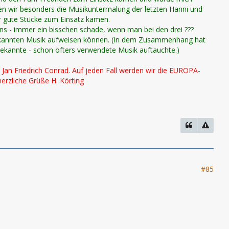
ben wir besonders die Musikuntermalung der letzten Hanni und
ehr gute Stücke zum Einsatz kamen.
ans - immer ein bisschen schade, wenn man bei den drei ???
bekannten Musik aufweisen können. (In dem Zusammenhang hat
 bekannte - schon öfters verwendete Musik auftauchte.)
Jan Friedrich Conrad. Auf jeden Fall werden wir die EUROPA-
erzliche Grüße H. Körting
#85