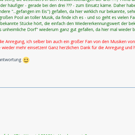
der häufiger - gerade bei den drei ??? - zum Einsatz käme. Daher ha
dere "...gefangen im Eis") gefallen, da hier wirklich nur bekannte, s
oßen Pool an toller Musik, da finde ich es - und so geht es vielen F
bekannte Stücke hört, die einfach den Wiedererkennungswert der 
.das unheimliche Dorf" wiederum ganz gut gefallen, da hier mal wieder
ie Anregung, ich selber bin auch ein großer Fan von den Musiken von 
 wieder mehr einsetzen! Ganz herzlichen Dank für die Anregung und h
eantwortung