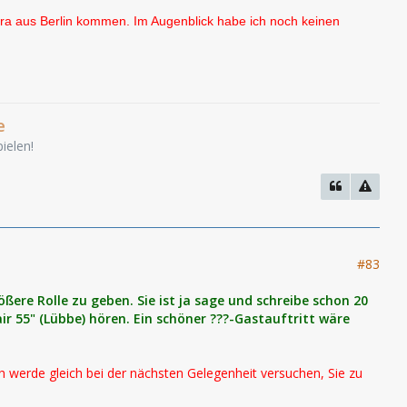
extra aus Berlin kommen. Im Augenblick habe ich noch keinen
e
ielen!
#83
ere Rolle zu geben. Sie ist ja sage und schreibe schon 20
ir 55" (Lübbe) hören. Ein schöner ???-Gastauftritt wäre
ch werde gleich bei der nächsten Gelegenheit versuchen, Sie zu