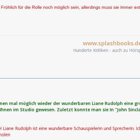
 Fröhlich für die Rolle noch möglich sein, allerdings muss sie immer 
www.splashbooks.d
Hunderte Kritiken - auch zu Hörsp
hnen mal möglich wieder der wunderbaren Liane Rudolph eine größ
 Ihnen im Studio gewesen. Zuletzt konnte man sie In "John Sincla
p! Liane Rudolph ist eine wunderbare Schauspielerin und Sprecherin. I
holen