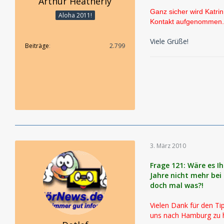
Arthur Heatherly
Ganz sicher wird Katrin
Aloha 2011!
Kontakt aufgenommen.
Viele Grüße!
Beiträge
2.799
3. März 2010
Frage 121: Wäre es I
Jahre nicht mehr bei
doch mal was?!
Vielen Dank für den Ti
uns nach Hamburg zu 