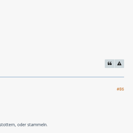
#86
 stottern, oder stammeln.