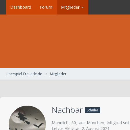
Dashboard
Forum
Mitglieder
Hoerspiel-Freunde.de
Mitglieder
Nachbar
Schüler
Männlich
60
aus München
Mitglied sei
Letzte Aktivität:
2. August 2021