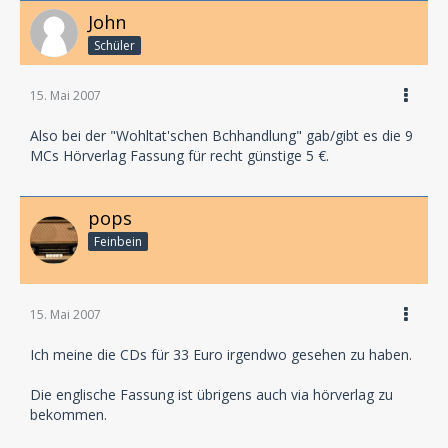
John
Schüler
15. Mai 2007
Also bei der "Wohltat'schen Bchhandlung" gab/gibt es die 9
MCs Hörverlag Fassung für recht günstige 5 €.
pops
Feinbein
15. Mai 2007
Ich meine die CDs für 33 Euro irgendwo gesehen zu haben.
Die englische Fassung ist übrigens auch via hörverlag zu
bekommen.