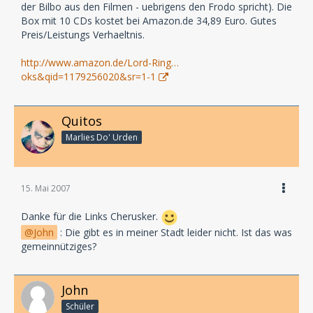
der Bilbo aus den Filmen - uebrigens den Frodo spricht). Die
Box mit 10 CDs kostet bei Amazon.de 34,89 Euro. Gutes
Preis/Leistungs Verhaeltnis.
http://www.amazon.de/Lord-Ring…
oks&qid=1179256020&sr=1-1
Quitos
Marlies Do' Urden
15. Mai 2007
Danke für die Links Cherusker.
John
: Die gibt es in meiner Stadt leider nicht. Ist das was
gemeinnütziges?
John
Schüler