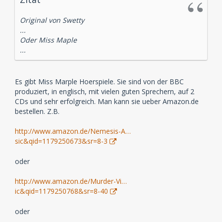
Original von Swetty
...
Oder Miss Maple
...
Es gibt Miss Marple Hoerspiele. Sie sind von der BBC
produziert, in englisch, mit vielen guten Sprechern, auf 2
CDs und sehr erfolgreich. Man kann sie ueber Amazon.de
bestellen. Z.B.
http://www.amazon.de/Nemesis-A…
sic&qid=1179250673&sr=8-3
oder
http://www.amazon.de/Murder-Vi…
ic&qid=1179250768&sr=8-40
oder