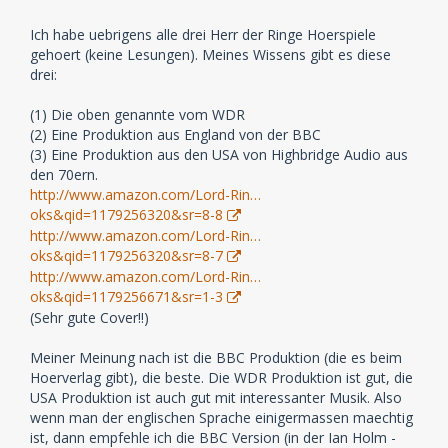
Ich habe uebrigens alle drei Herr der Ringe Hoerspiele
gehoert (keine Lesungen). Meines Wissens gibt es diese
drei:
(1) Die oben genannte vom WDR
(2) Eine Produktion aus England von der BBC
(3) Eine Produktion aus den USA von Highbridge Audio aus
den 70ern.
http://www.amazon.com/Lord-Rin…
oks&qid=1179256320&sr=8-8
http://www.amazon.com/Lord-Rin…
oks&qid=1179256320&sr=8-7
http://www.amazon.com/Lord-Rin…
oks&qid=1179256671&sr=1-3
(Sehr gute Cover!!)
Meiner Meinung nach ist die BBC Produktion (die es beim
Hoerverlag gibt), die beste. Die WDR Produktion ist gut, die
USA Produktion ist auch gut mit interessanter Musik. Also
wenn man der englischen Sprache einigermassen maechtig
ist, dann empfehle ich die BBC Version (in der Ian Holm -