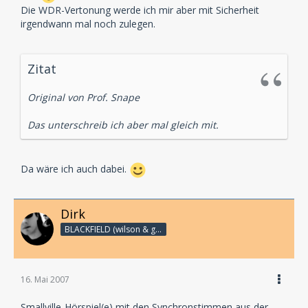
Die WDR-Vertonung werde ich mir aber mit Sicherheit
irgendwann mal noch zulegen.
Zitat
Original von Prof. Snape
Das unterschreib ich aber mal gleich mit.
Da wäre ich auch dabei.
Dirk
BLACKFIELD (wilson & geffen)
16. Mai 2007
Smallville-Hörspiel(e) mit den Synchronstimmen aus der