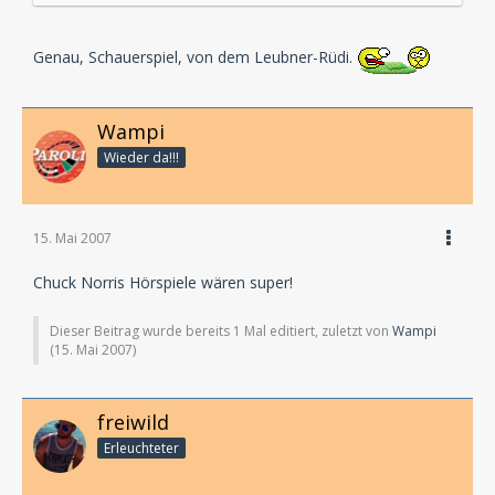
Genau, Schauerspiel, von dem Leubner-Rüdi.
Wampi
Wieder da!!!
15. Mai 2007
Chuck Norris Hörspiele wären super!
Dieser Beitrag wurde bereits 1 Mal editiert, zuletzt von
Wampi
(
15. Mai 2007
)
freiwild
Erleuchteter