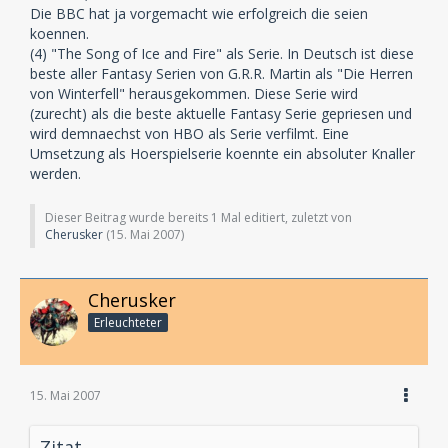
Die BBC hat ja vorgemacht wie erfolgreich die seien
koennen.
(4) "The Song of Ice and Fire" als Serie. In Deutsch ist diese
beste aller Fantasy Serien von G.R.R. Martin als "Die Herren
von Winterfell" herausgekommen. Diese Serie wird
(zurecht) als die beste aktuelle Fantasy Serie gepriesen und
wird demnaechst von HBO als Serie verfilmt. Eine
Umsetzung als Hoerspielserie koennte ein absoluter Knaller
werden.
Dieser Beitrag wurde bereits 1 Mal editiert, zuletzt von
Cherusker
(
15. Mai 2007
)
Cherusker
Erleuchteter
15. Mai 2007
Zitat