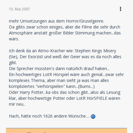
15. Mai 2007
mehr Umsetzungen aus dem Horror/Gruselgenre.
Da gibts zwar schon einiges, aber die Filme die sehr durch
Atmosphäre anstatt großer Bilder Stimmung machen...das
wärs.
Ich denk da an Atmo-Kracher wie: Stephen Kings Misery
(Sie), Der Exorzist und weiß der Geier was es da noch alles
gibt.
Die Sprecher müssten's dann natürlich drauf haben...
Ein hochwertiges LotR Hörspiel wäre auch genial...zwar sehr
komplexes Thema, aber man sieht ja was man alles
kompliziertes "verhörspielen" kann...(Burns...)
Oder Harry Potter...ka obs das schon gibt...also als Lesung
klar, aber hochwertige Potter oder LotR HörSPIELE wären
mir neu..
Hach, hätte noch 1626 andere Wünsche....