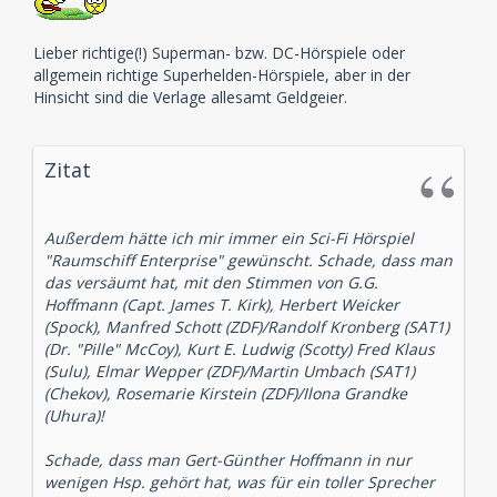
Lieber richtige(!) Superman- bzw. DC-Hörspiele oder
allgemein richtige Superhelden-Hörspiele, aber in der
Hinsicht sind die Verlage allesamt Geldgeier.
Zitat
Außerdem hätte ich mir immer ein Sci-Fi Hörspiel
"Raumschiff Enterprise" gewünscht. Schade, dass man
das versäumt hat, mit den Stimmen von G.G.
Hoffmann (Capt. James T. Kirk), Herbert Weicker
(Spock), Manfred Schott (ZDF)/Randolf Kronberg (SAT1)
(Dr. "Pille" McCoy), Kurt E. Ludwig (Scotty) Fred Klaus
(Sulu), Elmar Wepper (ZDF)/Martin Umbach (SAT1)
(Chekov), Rosemarie Kirstein (ZDF)/Ilona Grandke
(Uhura)!
Schade, dass man Gert-Günther Hoffmann in nur
wenigen Hsp. gehört hat, was für ein toller Sprecher