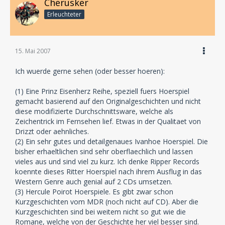
Cherusker
Erleuchteter
15. Mai 2007
Ich wuerde gerne sehen (oder besser hoeren):
(1) Eine Prinz Eisenherz Reihe, speziell fuers Hoerspiel
gemacht basierend auf den Originalgeschichten und nicht
diese modifizierte Durchschnittsware, welche als
Zeichentrick im Fernsehen lief. Etwas in der Qualitaet von
Drizzt oder aehnliches.
(2) Ein sehr gutes und detailgenaues Ivanhoe Hoerspiel. Die
bisher erhaeltlichen sind sehr oberflaechlich und lassen
vieles aus und sind viel zu kurz. Ich denke Ripper Records
koennte dieses Ritter Hoerspiel nach ihrem Ausflug in das
Western Genre auch genial auf 2 CDs umsetzen.
(3) Hercule Poirot Hoerspiele. Es gibt zwar schon
Kurzgeschichten vom MDR (noch nicht auf CD). Aber die
Kurzgeschichten sind bei weitem nicht so gut wie die
Romane, welche von der Geschichte her viel besser sind.