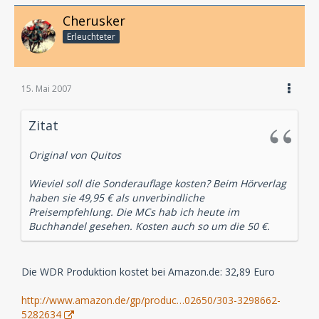
Cherusker
Erleuchteter
15. Mai 2007
Zitat
Original von Quitos
Wieviel soll die Sonderauflage kosten? Beim Hörverlag
haben sie 49,95 € als unverbindliche
Preisempfehlung. Die MCs hab ich heute im
Buchhandel gesehen. Kosten auch so um die 50 €.
Die WDR Produktion kostet bei Amazon.de: 32,89 Euro
http://www.amazon.de/gp/produc…02650/303-3298662-
5282634