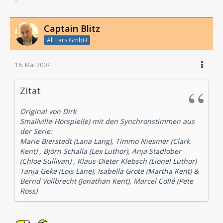
Captain Blitz
All Ears GmbH
16. Mai 2007
Zitat
Original von Dirk
Smallville-Hörspiel(e) mit den Synchronstimmen aus
der Serie:
Marie Bierstedt (Lana Lang), Timmo Niesmer (Clark
Kent) , Björn Schalla (Lex Luthor), Anja Stadlober
(Chloe Sullivan) , Klaus-Dieter Klebsch (Lionel Luthor)
Tanja Geke (Lois Lane), Isabella Grote (Martha Kent) &
Bernd Vollbrecht (Jonathan Kent), Marcel Collé (Pete
Ross)