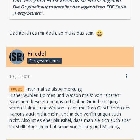
Lord Percy und Horst Keitel als Sir Ernest Reginald.
Die Originalhauptdarsteller der legendären ZDF Serie
„Percy Stuart“.
Dachte ich es mir doch, so muss das sein.
Friedel
Fortgeschrittener
10. Juli 2010
Cap
: Nur mal so als Anmerkung.
Bisher wurden Holmes und Watson meist von "älteren"
Sprechern besetzt und das nicht ohne Grund. So "jung"
waren Holmes und Watson in den meißten Geschichten des
Kanons auch nicht mehr...und in den Verfilmungen auch
nicht. Also ist es eher plausibel, dass man sie sich auch älter
vorstellt. Aber jeder hat seine Vorstellung und Meinung.