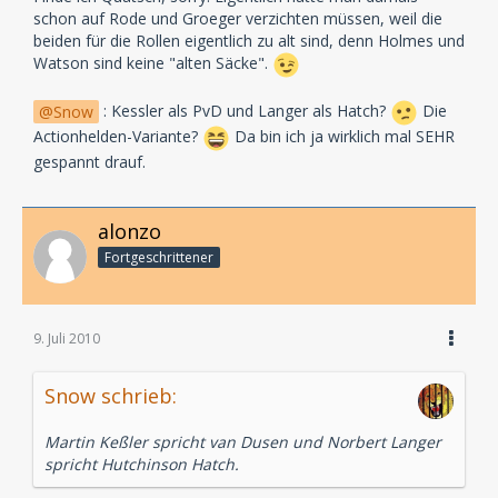
schon auf Rode und Groeger verzichten müssen, weil die
beiden für die Rollen eigentlich zu alt sind, denn Holmes und
Watson sind keine "alten Säcke".
Snow
: Kessler als PvD und Langer als Hatch?
Die
Actionhelden-Variante?
Da bin ich ja wirklich mal SEHR
gespannt drauf.
alonzo
Fortgeschrittener
9. Juli 2010
Snow schrieb:
Martin Keßler spricht van Dusen und Norbert Langer
spricht Hutchinson Hatch.