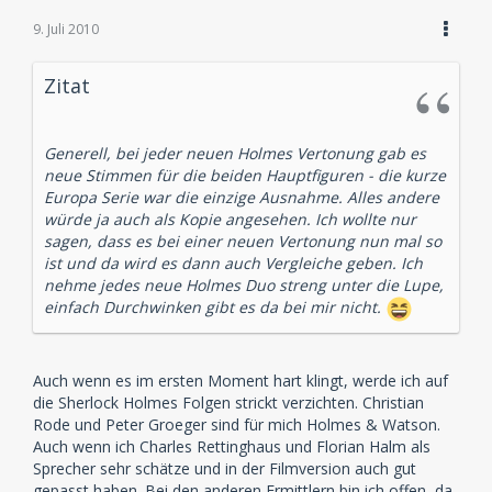
9. Juli 2010
Zitat
Generell, bei jeder neuen Holmes Vertonung gab es
neue Stimmen für die beiden Hauptfiguren - die kurze
Europa Serie war die einzige Ausnahme. Alles andere
würde ja auch als Kopie angesehen. Ich wollte nur
sagen, dass es bei einer neuen Vertonung nun mal so
ist und da wird es dann auch Vergleiche geben. Ich
nehme jedes neue Holmes Duo streng unter die Lupe,
einfach Durchwinken gibt es da bei mir nicht.
Auch wenn es im ersten Moment hart klingt, werde ich auf
die Sherlock Holmes Folgen strickt verzichten. Christian
Rode und Peter Groeger sind für mich Holmes & Watson.
Auch wenn ich Charles Rettinghaus und Florian Halm als
Sprecher sehr schätze und in der Filmversion auch gut
gepasst haben. Bei den anderen Ermittlern bin ich offen, da