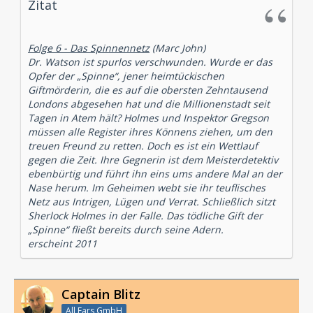
Zitat
Folge 6 - Das Spinnennetz
(Marc John)
Dr. Watson ist spurlos verschwunden. Wurde er das
Opfer der „Spinne“, jener heimtückischen
Giftmörderin, die es auf die obersten Zehntausend
Londons abgesehen hat und die Millionenstadt seit
Tagen in Atem hält? Holmes und Inspektor Gregson
müssen alle Register ihres Könnens ziehen, um den
treuen Freund zu retten. Doch es ist ein Wettlauf
gegen die Zeit. Ihre Gegnerin ist dem Meisterdetektiv
ebenbürtig und führt ihn eins ums andere Mal an der
Nase herum. Im Geheimen webt sie ihr teuflisches
Netz aus Intrigen, Lügen und Verrat. Schließlich sitzt
Sherlock Holmes in der Falle. Das tödliche Gift der
„Spinne“ fließt bereits durch seine Adern.
erscheint 2011
Captain Blitz
All Ears GmbH