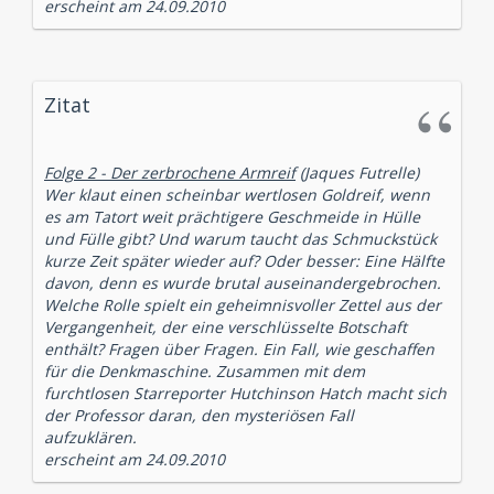
erscheint am 24.09.2010
Zitat
Folge 2 - Der zerbrochene Armreif
(Jaques Futrelle)
Wer klaut einen scheinbar wertlosen Goldreif, wenn
es am Tatort weit prächtigere Geschmeide in Hülle
und Fülle gibt? Und warum taucht das Schmuckstück
kurze Zeit später wieder auf? Oder besser: Eine Hälfte
davon, denn es wurde brutal auseinandergebrochen.
Welche Rolle spielt ein geheimnisvoller Zettel aus der
Vergangenheit, der eine verschlüsselte Botschaft
enthält? Fragen über Fragen. Ein Fall, wie geschaffen
für die Denkmaschine. Zusammen mit dem
furchtlosen Starreporter Hutchinson Hatch macht sich
der Professor daran, den mysteriösen Fall
aufzuklären.
erscheint am 24.09.2010