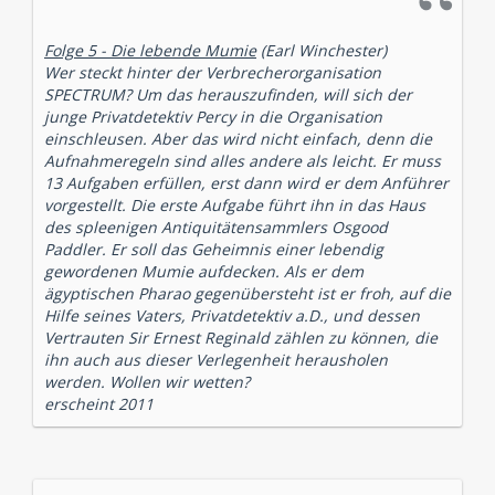
Folge 5 - Die lebende Mumie
(Earl Winchester)
Wer steckt hinter der Verbrecherorganisation
SPECTRUM? Um das herauszufinden, will sich der
junge Privatdetektiv Percy in die Organisation
einschleusen. Aber das wird nicht einfach, denn die
Aufnahmeregeln sind alles andere als leicht. Er muss
13 Aufgaben erfüllen, erst dann wird er dem Anführer
vorgestellt. Die erste Aufgabe führt ihn in das Haus
des spleenigen Antiquitätensammlers Osgood
Paddler. Er soll das Geheimnis einer lebendig
gewordenen Mumie aufdecken. Als er dem
ägyptischen Pharao gegenübersteht ist er froh, auf die
Hilfe seines Vaters, Privatdetektiv a.D., und dessen
Vertrauten Sir Ernest Reginald zählen zu können, die
ihn auch aus dieser Verlegenheit herausholen
werden. Wollen wir wetten?
erscheint 2011