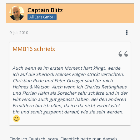
Captain Blitz
All Ears GmbH
9. Juli 2010
MMB16 schrieb:
Auch wenn es im ersten Moment hart klingt, werde
ich auf die Sherlock Holmes Folgen strickt verzichten.
Christian Rode und Peter Groeger sind für mich
Holmes & Watson. Auch wenn ich Charles Rettinghaus
und Florian Halm als Sprecher sehr schätze und in der
Filmversion auch gut gepasst haben. Bei den anderen
Ermittlern bin ich offen, da ich da nicht vorbelastet
bin und somit gespannt darauf, wie sie sein werden.
Finde ich Quatsch, sorry. Eigentlich hätte man damals