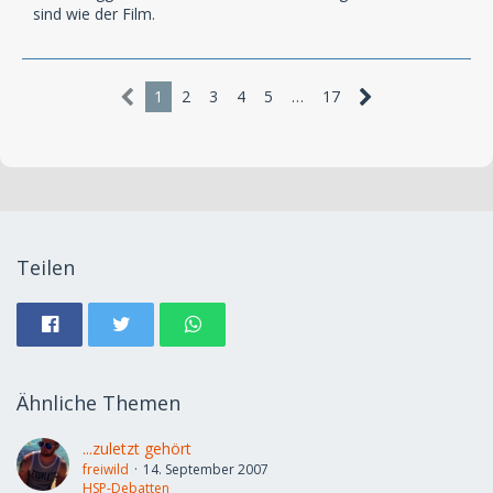
sind wie der Film.
1
2
3
4
5
…
17
Teilen
Ähnliche Themen
...zuletzt gehört
freiwild
14. September 2007
HSP-Debatten