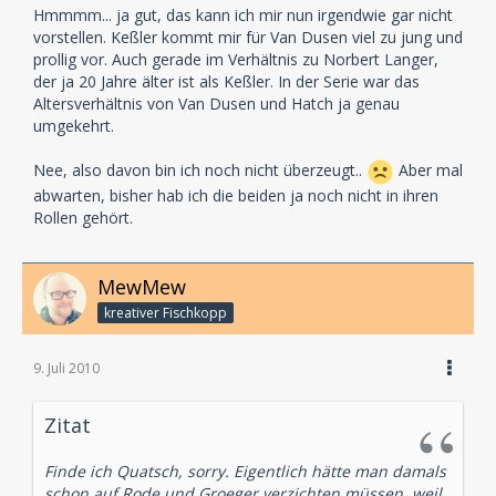
Hmmmm... ja gut, das kann ich mir nun irgendwie gar nicht
vorstellen. Keßler kommt mir für Van Dusen viel zu jung und
prollig vor. Auch gerade im Verhältnis zu Norbert Langer,
der ja 20 Jahre älter ist als Keßler. In der Serie war das
Altersverhältnis von Van Dusen und Hatch ja genau
umgekehrt.
Nee, also davon bin ich noch nicht überzeugt..
Aber mal
abwarten, bisher hab ich die beiden ja noch nicht in ihren
Rollen gehört.
MewMew
kreativer Fischkopp
9. Juli 2010
Zitat
Finde ich Quatsch, sorry. Eigentlich hätte man damals
schon auf Rode und Groeger verzichten müssen, weil