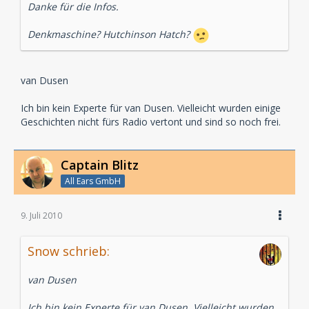
Danke für die Infos.
Denkmaschine? Hutchinson Hatch?
van Dusen
Ich bin kein Experte für van Dusen. Vielleicht wurden einige
Geschichten nicht fürs Radio vertont und sind so noch frei.
Captain Blitz
All Ears GmbH
9. Juli 2010
Snow schrieb:
van Dusen
Ich bin kein Experte für van Dusen. Vielleicht wurden