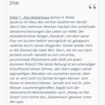
Zitat
Folge 1 - Das Geisterhaus
(James A. Brett)
Spukt es im Haus des reichen Gutsherren Harold
Stern? Seit mehreren Wochen machen ihm unheilvolle
Geistererscheinungen das Leben zur Hölle. Der
blutüberströmte Hengst „Stardust“, mit dem seine
Frau vor kurzem tödlich verunglückt ist, galoppiert
reiterlos durch seinen Vorgarten. Immer wieder hört
er die Stimme der toten Mrs. Stern, die ihn aus dem
Jenseits anruft. Handelt es sich um echte,
paranormale Phänomene oder bloß um einen
dummen Streich? Die letzte Rettung ist ein ehemaliger
Schulfreund seines Sohnes, den Stern wegen seiner
eigenwilligen Marotten nie ausstehen konnte. Aber
nur er wird Licht ins Dunkel bringen können. Sein
Name ist Sherlock Holmes. Gerade erst mit Dr. John
Watson zusammengetroffen, begibt sich der
viktorianische Meisterdetektiv nach „Hoxley on the
Green“ und nimmt das „Geisterhaus“ genauer unter
die Lupe.