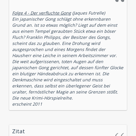
Folge 4 - Der verfluchte Gong
(Jaques Futrelle)
Ein japanischer Gong schlägt ohne erkennbaren
Grund an. Ist so etwas möglich? Liegt auf dem einst
aus einem Tempel geraubten Stück etwa ein böser
Fluch? Franklin Philipps, der Besitzer des Gongs,
scheint das zu glauben. Eine Drohung wird
ausgesprochen und eines Morgens findet der
Hausherr eine Leiche in seinem Arbeitszimmer vor.
Die weit aufgerissenen, toten Augen auf den
japanischen Gong gerichtet, auf dessen fünfter Glocke
ein blutiger Händeabdruck zu erkennen ist. Die
Denkmaschine wird eingeschaltet und muss
erkennen, dass selbst ein überlegener Geist bei
uralter, fernöstlicher Magie an seine Grenzen stößt.
Die neue Krimi-Hörspielreihe.
erscheint 2011
Zitat