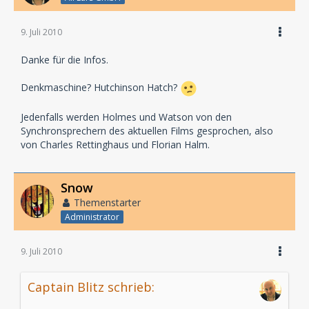
9. Juli 2010
Danke für die Infos.
Denkmaschine? Hutchinson Hatch?
Jedenfalls werden Holmes und Watson von den
Synchronsprechern des aktuellen Films gesprochen, also
von Charles Rettinghaus und Florian Halm.
Snow
Themenstarter
Administrator
9. Juli 2010
Captain Blitz schrieb: