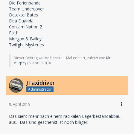
Die Ferienbande
Team Undercover
Detektei Bates
Elea Eluanda
ContamiNation Z
Faith
Morgan & Bailey
Twilight Mysteries
Dieser Beitrag wurde bereits 1 Mal editiert, zuletzt von
Mr.
Murphy
(
8. April 2019
)
JTaxidriver
Administrator
8. April 2019
Das sieht mehr nach einem radikalen Lagerbestandabbau
aus... Das sind geschenkt ist noch billiger.