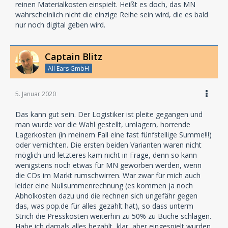
reinen Materialkosten einspielt. Heißt es doch, das MN
wahrscheinlich nicht die einzige Reihe sein wird, die es bald
nur noch digital geben wird.
Captain Blitz
All Ears GmbH
5. Januar 2020
Das kann gut sein. Der Logistiker ist pleite gegangen und
man wurde vor die Wahl gestellt, umlagern, horrende
Lagerkosten (in meinem Fall eine fast fünfstellige Summe!!!)
oder vernichten. Die ersten beiden Varianten waren nicht
möglich und letzteres kam nicht in Frage, denn so kann
wenigstens noch etwas für MN geworben werden, wenn
die CDs im Markt rumschwirren. War zwar für mich auch
leider eine Nullsummenrechnung (es kommen ja noch
Abholkosten dazu und die rechnen sich ungefähr gegen
das, was pop.de für alles gezahlt hat), so dass unterm
Strich die Presskosten weiterhin zu 50% zu Buche schlagen.
Habe ich damals alles bezahlt, klar, aber eingespielt wurden