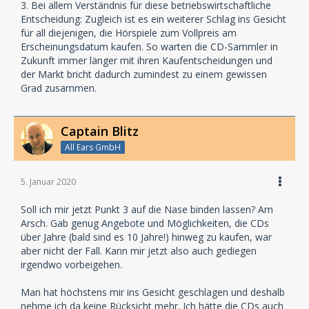
3. Bei allem Verständnis für diese betriebswirtschaftliche
Entscheidung: Zugleich ist es ein weiterer Schlag ins Gesicht
für all diejenigen, die Hörspiele zum Vollpreis am
Erscheinungsdatum kaufen. So warten die CD-Sammler in
Zukunft immer länger mit ihren Kaufentscheidungen und
der Markt bricht dadurch zumindest zu einem gewissen
Grad zusammen.
Captain Blitz
All Ears GmbH
5. Januar 2020
Soll ich mir jetzt Punkt 3 auf die Nase binden lassen? Am
Arsch. Gab genug Angebote und Möglichkeiten, die CDs
über Jahre (bald sind es 10 Jahre!) hinweg zu kaufen, war
aber nicht der Fall. Kann mir jetzt also auch gediegen
irgendwo vorbeigehen.
Man hat höchstens mir ins Gesicht geschlagen und deshalb
nehme ich da keine Rücksicht mehr. Ich hätte die CDs auch