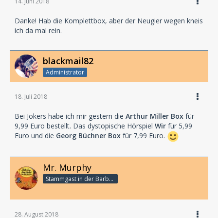
14. Juni 2018
Danke! Hab die Komplettbox, aber der Neugier wegen kneis
ich da mal rein.
blackmail82
Administrator
18. Juli 2018
Bei Jokers habe ich mir gestern die
Arthur Miller Box
für
9,99 Euro bestellt. Das dystopische Hörspiel
Wir
für 5,99
Euro und die
Georg Büchner Box
für 7,99 Euro.
Mr. Murphy
Stammgast in der Barbarabar
28. August 2018