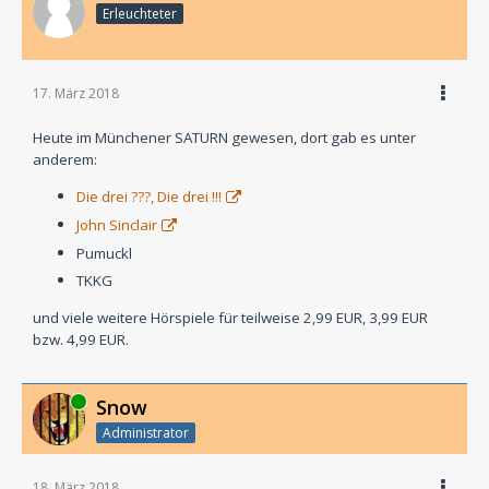
Erleuchteter
17. März 2018
Heute im Münchener SATURN gewesen, dort gab es unter
anderem:
Die drei ???, Die drei !!!
John Sinclair
Pumuckl
TKKG
und viele weitere Hörspiele für teilweise 2,99 EUR, 3,99 EUR
bzw. 4,99 EUR.
Online
Snow
Administrator
18. März 2018