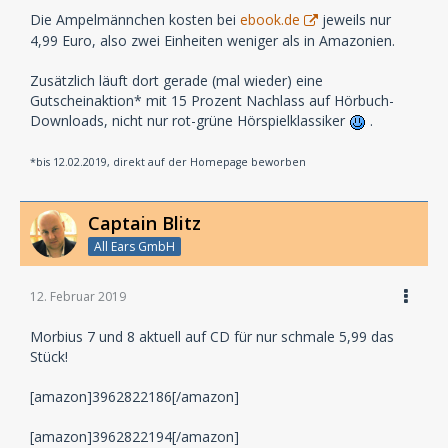
Die Ampelmännchen kosten bei
ebook.de
jeweils nur
4,99 Euro, also zwei Einheiten weniger als in Amazonien.
Zusätzlich läuft dort gerade (mal wieder) eine
Gutscheinaktion* mit 15 Prozent Nachlass auf Hörbuch-
Downloads, nicht nur rot-grüne Hörspielklassiker
.
*bis 12.02.2019, direkt auf der Homepage beworben
Captain Blitz
All Ears GmbH
12. Februar 2019
Morbius 7 und 8 aktuell auf CD für nur schmale 5,99 das
Stück!
[amazon]3962822186[/amazon]
[amazon]3962822194[/amazon]