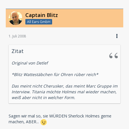
Captain Blitz
All Ears GmbH
1. Juli 2008
Zitat
Original von Detlef
*Blitz Wattestäbchen für Ohren rüber reich*
Das meint nicht Cherusker, das meint Marc Gruppe im
Interview. Titania möchte Holmes mal wieder machen,
weiß aber nicht in welcher Form.
Sagen wir mal so, sie WÜRDEN Sherlock Holmes gerne
machen, ABER...