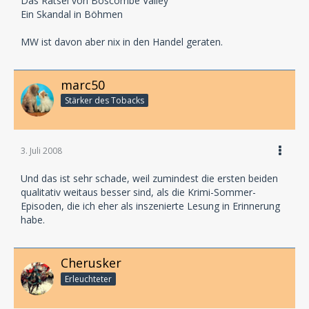
Das Rätsel von Boscombe Valley
Ein Skandal in Böhmen
MW ist davon aber nix in den Handel geraten.
marc50
Stärker des Tobacks
3. Juli 2008
Und das ist sehr schade, weil zumindest die ersten beiden
qualitativ weitaus besser sind, als die Krimi-Sommer-
Episoden, die ich eher als inszenierte Lesung in Erinnerung
habe.
Cherusker
Erleuchteter