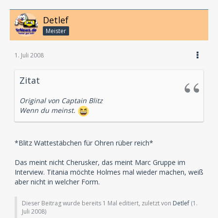
Detlef
Meister
1. Juli 2008
Zitat
Original von Captain Blitz
Wenn du meinst.
*Blitz Wattestäbchen für Ohren rüber reich*
Das meint nicht Cherusker, das meint Marc Gruppe im
Interview. Titania möchte Holmes mal wieder machen, weiß
aber nicht in welcher Form.
Dieser Beitrag wurde bereits 1 Mal editiert, zuletzt von
Detlef
(
1.
Juli 2008
)