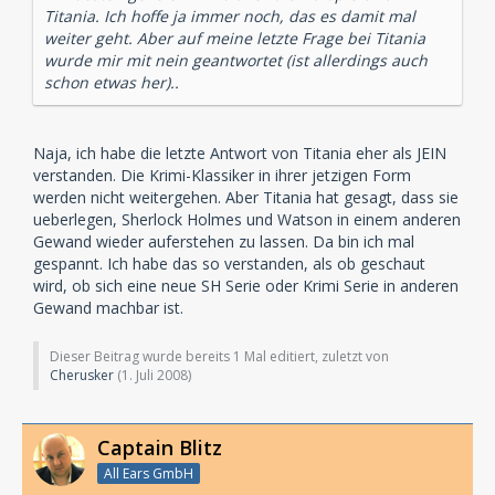
Titania. Ich hoffe ja immer noch, das es damit mal
weiter geht. Aber auf meine letzte Frage bei Titania
wurde mir mit nein geantwortet (ist allerdings auch
schon etwas her)..
Naja, ich habe die letzte Antwort von Titania eher als JEIN
verstanden. Die Krimi-Klassiker in ihrer jetzigen Form
werden nicht weitergehen. Aber Titania hat gesagt, dass sie
ueberlegen, Sherlock Holmes und Watson in einem anderen
Gewand wieder auferstehen zu lassen. Da bin ich mal
gespannt. Ich habe das so verstanden, als ob geschaut
wird, ob sich eine neue SH Serie oder Krimi Serie in anderen
Gewand machbar ist.
Dieser Beitrag wurde bereits 1 Mal editiert, zuletzt von
Cherusker
(
1. Juli 2008
)
Captain Blitz
All Ears GmbH