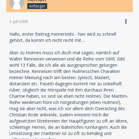
Anfänger
3. Juli 2008
Hallo, erster Beitrag meinerseits - hier wird zu schnell
gehört, da komm ich nicht recht mit ...
Aber zu Holmes muss ich doch mal sagen, nämlich auf
Walter Renneisen verweisen und die Reihe vom SWR. Gibt
wohl 13 Fälle, die ich alle als ausgesprochen gelungen
bezeichne. Renneisen trifft den Holmesschen Charakter
meiner Meinung nach am besten: zynisch, blasiert,
distanziert etc. Pasetti dagegen kommt mir zu onkelhaft
rüber, obgleich die Hörspiele mit ihm durchaus ihren
Charme haben, so sind sie eben nicht Holmes. Die Maritim-
Reihe wiederum höre ich notgedrungen (eben Holmes!),
mag sie aber nicht, was ich vor allem dem Overacting des
Christian Rode ankreide, zudem erinnern mich die
aufgesetzten Streitereien der Hauptfiguren zu oft an ältere,
schleimige Herren, die an Bahnhöfen rumlungern. Auch die
Umsetzung der maritimer ist zu oft zu behäbig und