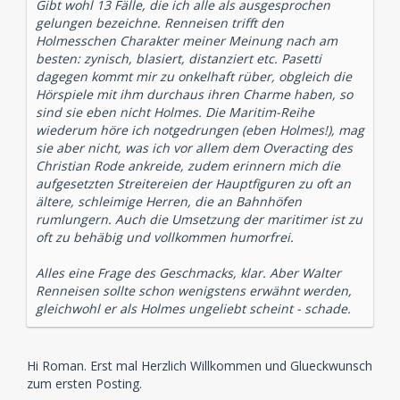
Gibt wohl 13 Fälle, die ich alle als ausgesprochen
gelungen bezeichne. Renneisen trifft den
Holmesschen Charakter meiner Meinung nach am
besten: zynisch, blasiert, distanziert etc. Pasetti
dagegen kommt mir zu onkelhaft rüber, obgleich die
Hörspiele mit ihm durchaus ihren Charme haben, so
sind sie eben nicht Holmes. Die Maritim-Reihe
wiederum höre ich notgedrungen (eben Holmes!), mag
sie aber nicht, was ich vor allem dem Overacting des
Christian Rode ankreide, zudem erinnern mich die
aufgesetzten Streitereien der Hauptfiguren zu oft an
ältere, schleimige Herren, die an Bahnhöfen
rumlungern. Auch die Umsetzung der maritimer ist zu
oft zu behäbig und vollkommen humorfrei.
Alles eine Frage des Geschmacks, klar. Aber Walter
Renneisen sollte schon wenigstens erwähnt werden,
gleichwohl er als Holmes ungeliebt scheint - schade.
Hi Roman. Erst mal Herzlich Willkommen und Glueckwunsch
zum ersten Posting.