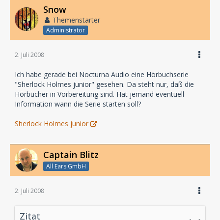
Snow
Themenstarter
Administrator
2. Juli 2008
Ich habe gerade bei Nocturna Audio eine Hörbuchserie
"Sherlock Holmes junior" gesehen. Da steht nur, daß die
Hörbücher in Vorbereitung sind. Hat jemand eventuell
Information wann die Serie starten soll?
Sherlock Holmes junior
Captain Blitz
All Ears GmbH
2. Juli 2008
Zitat