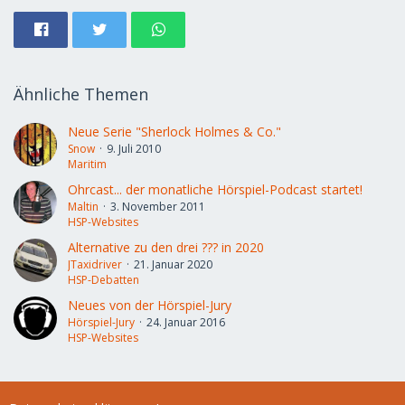
Ähnliche Themen
Neue Serie "Sherlock Holmes & Co."
Snow
9. Juli 2010
Maritim
Ohrcast... der monatliche Hörspiel-Podcast startet!
Maltin
3. November 2011
HSP-Websites
Alternative zu den drei ??? in 2020
JTaxidriver
21. Januar 2020
HSP-Debatten
Neues von der Hörspiel-Jury
Hörspiel-Jury
24. Januar 2016
HSP-Websites