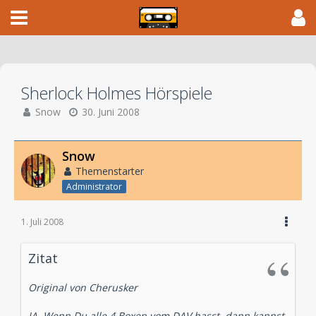
Sherlock Holmes Hörspiele
Snow
30. Juni 2008
Snow
Themenstarter
Administrator
1. Juli 2008
Zitat
Original von Cherusker
JA. Wenn Du alle 4 Boxen vom DAV hasst, dann kannst