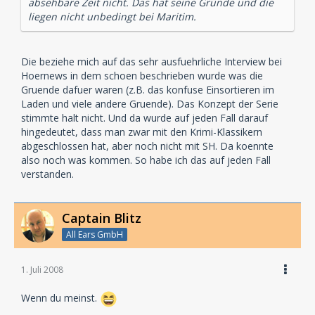
absehbare Zeit nicht. Das hat seine Gründe und die
liegen nicht unbedingt bei Maritim.
Die beziehe mich auf das sehr ausfuehrliche Interview bei
Hoernews in dem schoen beschrieben wurde was die
Gruende dafuer waren (z.B. das konfuse Einsortieren im
Laden und viele andere Gruende). Das Konzept der Serie
stimmte halt nicht. Und da wurde auf jeden Fall darauf
hingedeutet, dass man zwar mit den Krimi-Klassikern
abgeschlossen hat, aber noch nicht mit SH. Da koennte
also noch was kommen. So habe ich das auf jeden Fall
verstanden.
Captain Blitz
All Ears GmbH
1. Juli 2008
Wenn du meinst.