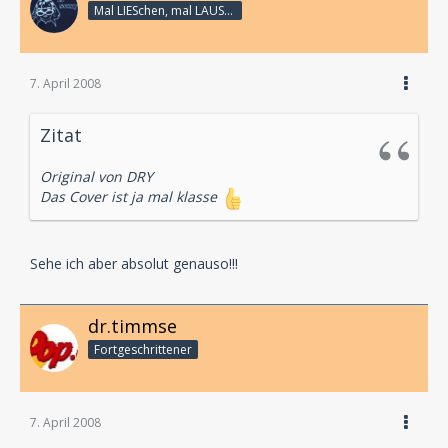
Mal LIESchen, mal LAUSCHi - aber immer Linux
7. April 2008
Zitat
Original von DRY
Das Cover ist ja mal klasse
Sehe ich aber absolut genauso!!!
dr.timmse
Fortgeschrittener
7. April 2008