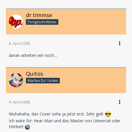
dr.timmse
Fortgeschrittener
8. April 2008
daran arbeiten wir noch....
Quitos
Marlies Do' Urden
9. April 2008
Wuhahaha, das Cover sehe ja jetzt erst. Sehr geil!
Ich wäre für: Hear-Man und das Master von Universal oder
Hörbert