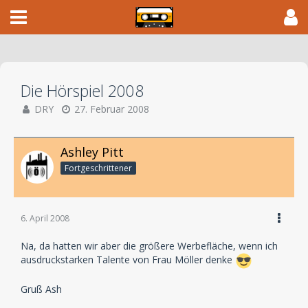
Die Hörspiel 2008
DRY
27. Februar 2008
Ashley Pitt
Fortgeschrittener
6. April 2008
Na, da hatten wir aber die größere Werbefläche, wenn ich
ausdruckstarken Talente von Frau Möller denke
Gruß Ash