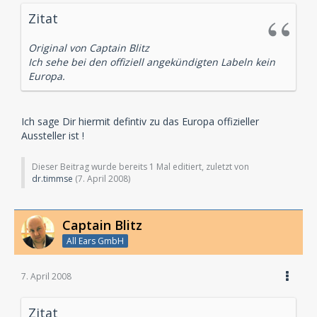
Zitat
Original von Captain Blitz
Ich sehe bei den offiziell angekündigten Labeln kein
Europa.
Ich sage Dir hiermit defintiv zu das Europa offizieller
Aussteller ist !
Dieser Beitrag wurde bereits 1 Mal editiert, zuletzt von
dr.timmse
(
7. April 2008
)
Captain Blitz
All Ears GmbH
7. April 2008
Zitat