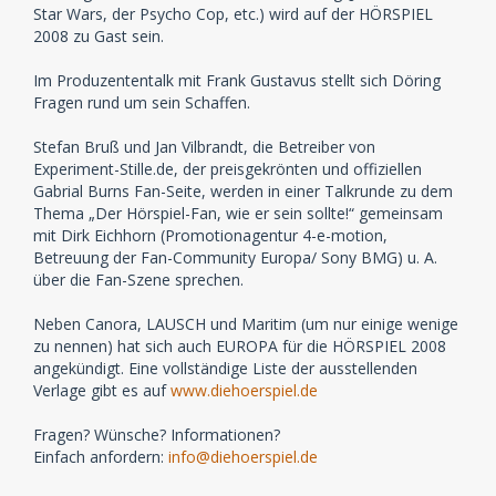
Star Wars, der Psycho Cop, etc.) wird auf der HÖRSPIEL
2008 zu Gast sein.
Im Produzententalk mit Frank Gustavus stellt sich Döring
Fragen rund um sein Schaffen.
Stefan Bruß und Jan Vilbrandt, die Betreiber von
Experiment-Stille.de, der preisgekrönten und offiziellen
Gabrial Burns Fan-Seite, werden in einer Talkrunde zu dem
Thema „Der Hörspiel-Fan, wie er sein sollte!“ gemeinsam
mit Dirk Eichhorn (Promotionagentur 4-e-motion,
Betreuung der Fan-Community Europa/ Sony BMG) u. A.
über die Fan-Szene sprechen.
Neben Canora, LAUSCH und Maritim (um nur einige wenige
zu nennen) hat sich auch EUROPA für die HÖRSPIEL 2008
angekündigt. Eine vollständige Liste der ausstellenden
Verlage gibt es auf
www.diehoerspiel.de
Fragen? Wünsche? Informationen?
Einfach anfordern:
info@diehoerspiel.de