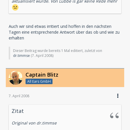
aktuallisiert wurde. Von Lübbe is gar keine Rede mehr
Auch wir sind etwas irritiert und hoffen in den nächsten
Tagen eine entsprechende Antwort über das ob und wie zu
erhalten
Dieser Beitrag wurde bereits 1 Mal editiert, zuletzt von
dr.timmse
(
7. April 2008
)
Captain Blitz
All Ears GmbH
7. April 2008
Zitat
Original von dr.timmse