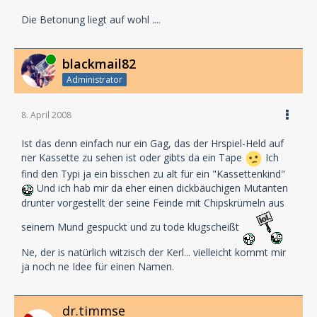
Die Betonung liegt auf wohl ....
Online
blackmail82
Administrator
8. April 2008
Ist das denn einfach nur ein Gag, das der Hrspiel-Held auf
ner Kassette zu sehen ist oder gibts da ein Tape
Ich
find den Typi ja ein bisschen zu alt für ein "Kassettenkind"
Und ich hab mir da eher einen dickbäuchigen Mutanten
drunter vorgestellt der seine Feinde mit Chipskrümeln aus
seinem Mund gespuckt und zu tode klugscheißt
Ne, der is natürlich witzisch der Kerl... vielleicht kommt mir
ja noch ne Idee für einen Namen.
dr.timmse