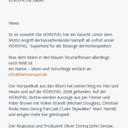
EUROPA mit dabei!
News
Es ist soweit!!! Die HÖRSPIEL hat ein Gesicht. Unter dem
Motto Angriff derKassettenkinder kämpft ab sofort unser
HÖRSPIEL- Superheld für die Belange derHörbespielten!
Was dem Mann in den blauen Strumpfhosen allerdings
noch fehlt ist
ein Name – Ideen und Vorschläge einfach an
info@diehoerspiel.de
Der Hörspielkult aus den 80ern hat seinen Weg ins Hier und
Heute und auf die HÖRSPIEL 2008 gefunden. Auf der
HÖRSPIEL-Bühne werden Auszüge aus Jan Tenner und
Pater Brown mit Volker Brandt (Michael Douglas), Christian
Rode,Hans-Georg Panczak (“Luke Skywalker“ Marc Hamill)
und einigen mehr live gehörspielt.
Der Regisseur und Produzent Oliver Döring (John Sinclair,