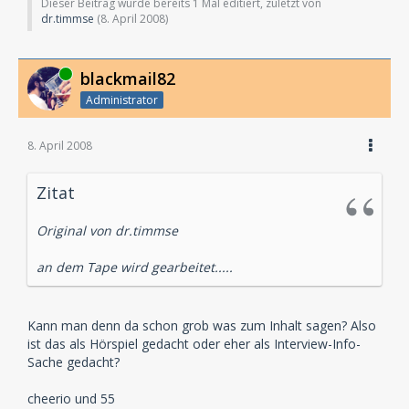
Dieser Beitrag wurde bereits 1 Mal editiert, zuletzt von
dr.timmse
(
8. April 2008
)
Online
blackmail82
Administrator
8. April 2008
Zitat
Original von dr.timmse
an dem Tape wird gearbeitet.....
Kann man denn da schon grob was zum Inhalt sagen? Also
ist das als Hörspiel gedacht oder eher als Interview-Info-
Sache gedacht?
cheerio und 55