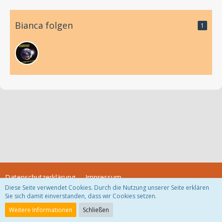
Bianca folgen
1
Datenschutzerklärung
Impressum
Diese Seite verwendet Cookies. Durch die Nutzung unserer Seite erklären
Sie sich damit einverstanden, dass wir Cookies setzen.
Community-Software:
WoltLab Suite™
Weitere Informationen
Schließen