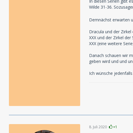
In diesen Serien gibt 
Wilde 31-36. Sozusage
Demnächst erwarten u
Dracula und der Zirkel
XXX und der Zirkel der
XXX (eine weitere Serie
Danach schauen wir mal
geben wird und und und
Ich wünsche jedenfalls
8. Juli 2020
+1