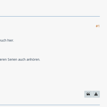
#1
uch hier.
deren Serien auch anhören.