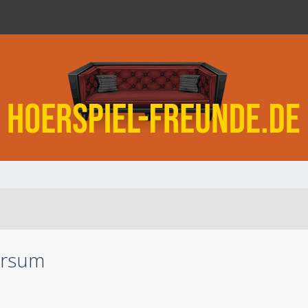
ersum