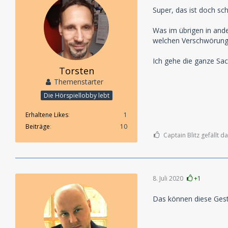
Super, das ist doch s
Was im übrigen in ande
welchen Verschwörunge
Ich gehe die ganze Sac
Torsten
Themenstarter
Die Hörspiellobby lebt
Erhaltene Likes
1
Beiträge
10
Captain Blitz gefällt da
8. Juli 2020
+1
Das können diese Gesta