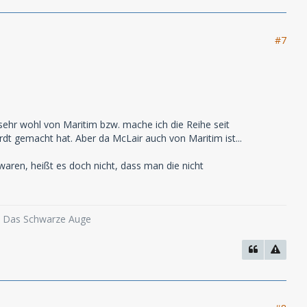
#7
ehr wohl von Maritim bzw. mache ich die Reihe seit
dt gemacht hat. Aber da McLair auch von Maritim ist...
aren, heißt es doch nicht, dass man die nicht
o, Das Schwarze Auge