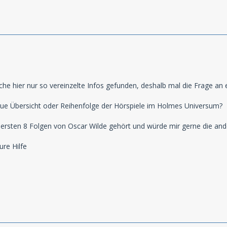
che hier nur so vereinzelte Infos gefunden, deshalb mal die Frage an e
aue Übersicht oder Reihenfolge der Hörspiele im Holmes Universum?
e ersten 8 Folgen von Oscar Wilde gehört und würde mir gerne die an
re Hilfe