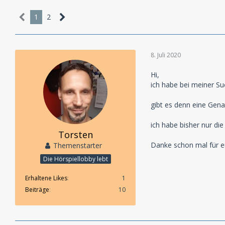
1
2
8. Juli 2020
Hi,
ich habe bei meiner Su
gibt es denn eine Gen
ich habe bisher nur di
Torsten
Danke schon mal für eu
Themenstarter
Die Hörspiellobby lebt
Erhaltene Likes
1
Beiträge
10