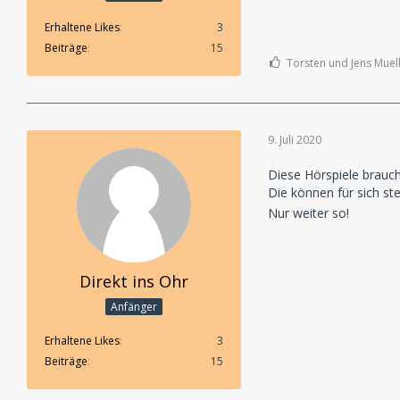
Erhaltene Likes
3
Beiträge
15
Torsten und Jens Muell
9. Juli 2020
Diese Hörspiele brauch
Die können für sich s
Nur weiter so!
Direkt ins Ohr
Anfänger
Erhaltene Likes
3
Beiträge
15