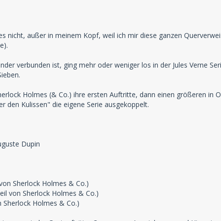
t es nicht, außer in meinem Kopf, weil ich mir diese ganzen Querver
e).
ander verbunden ist, ging mehr oder weniger los in der Jules Verne Ser
Sieben.
Sherlock Holmes (& Co.) ihre ersten Auftritte, dann einen größeren in
r den Kulissen" die eigene Serie ausgekoppelt.
.
uguste Dupin
l von Sherlock Holmes & Co.)
eil von Sherlock Holmes & Co.)
n Sherlock Holmes & Co.)