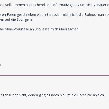
chon vollkommen ausreichend und informativ genug um sich genauer
ren Foren geschrieben wird interessier mich nicht die Bohne, man sollt
n auf die Spur gehen.
he ohne Vorurteile an und lasse mich überraschen.
s.
lten leider nicht, denen ging es noch nie um die Hörspiele an sich.