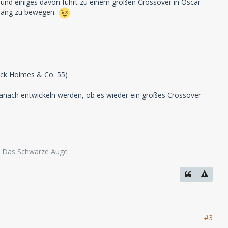
e und einiges davon führt zu einem großen Crossover in Oscar
Slang zu bewegen.
lock Holmes & Co. 55)
danach entwickeln werden, ob es wieder ein großes Crossover
o, Das Schwarze Auge
#3