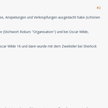
#2
weise, Anspielungen und Verknüpfungen ausgedacht habe (schönen
ie (Stichwort Roburs "Organisation") und bei Oscar Wilde,
 Oscar Wilde 16 und dann wurde mit dem Zweiteiler bei Sherlock