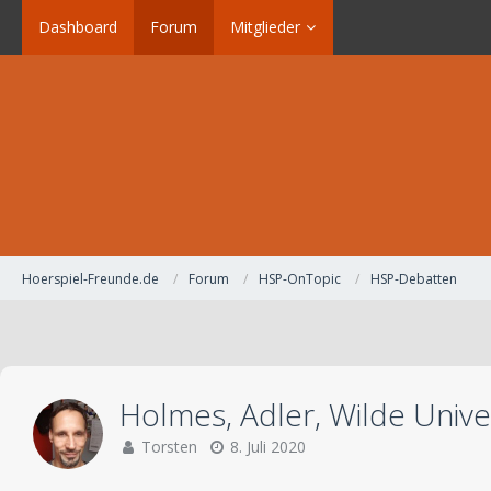
Dashboard
Forum
Mitglieder
Hoerspiel-Freunde.de
Forum
HSP-OnTopic
HSP-Debatten
Holmes, Adler, Wilde Univ
Torsten
8. Juli 2020