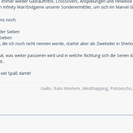
es immer wieder Gastauftritte, Crossovers, Anspielungen und Hinweis
n Infinity War/Endgame unserer Sonderermittler, um sich im Marvel-
ns noch:
 der Sieben
 Sieben
, die ich noch nicht nennen werde, startet aber als Zweiteiler in Sher
, was weiter passieren wird und in welche Richtung sich die Serien 
...
 viel Spaß damit!
Giallo, Italo-Western, MindNapping, Poliziesch