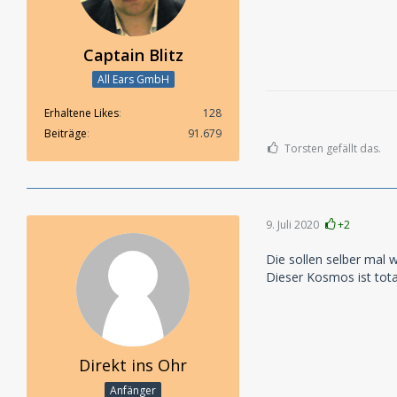
Captain Blitz
All Ears GmbH
Erhaltene Likes
128
Beiträge
91.679
Torsten gefällt das.
9. Juli 2020
+2
Die sollen selber mal w
Dieser Kosmos ist tota
Direkt ins Ohr
Anfänger