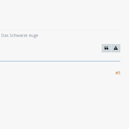
o, Das Schwarze Auge
#5