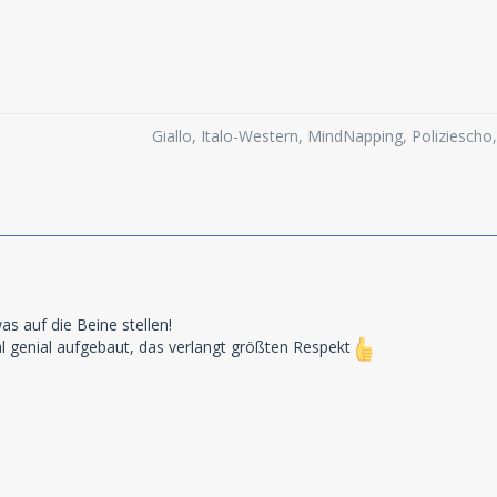
Giallo, Italo-Western, MindNapping, Poliziesch
as auf die Beine stellen!
l genial aufgebaut, das verlangt größten Respekt