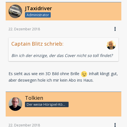
JTaxidriver
Administrator
22. Dezember 2018
Captain Blitz schrieb:
Bin ich der einzige, der das Cover nicht so toll findet?
Es sieht aus wie ein 3D Bild ohne Brille
Inhalt klingt gut,
aber deswegen hole ich mir kein Abo ins Haus.
Tolkien
Der weise Hörspiel-König
22. Dezember 2018