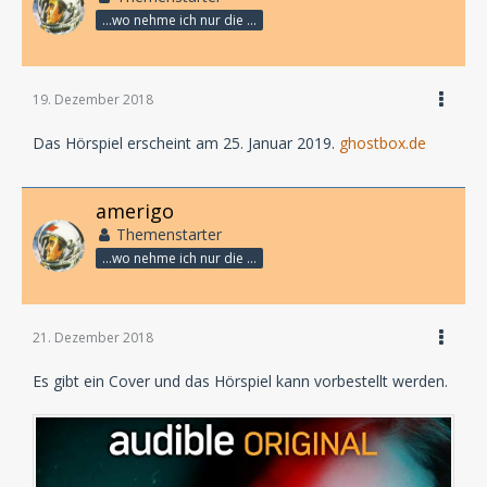
...wo nehme ich nur die Zeit her, so vieles nicht zu hören?
19. Dezember 2018
Das Hörspiel erscheint am 25. Januar 2019.
ghostbox.de
amerigo
Themenstarter
...wo nehme ich nur die Zeit her, so vieles nicht zu hören?
21. Dezember 2018
Es gibt ein Cover und das Hörspiel kann vorbestellt werden.