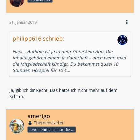
31. Januar 2019
philipp616 schrieb:
Naja... Audible ist ja in dem Sinne kein Abo. Die
Inhalte gehören einem ja dauerhaft – auch wenn man
die Mitgliedschaft kündigt. Du bekommst quasi 10
Stunden Hörspiel für 10 €...
Ja, gib ich dir Recht. Das hatte ich nicht mehr auf dem
Schirm.
amerigo
Themenstarter
...wo nehme ich nur die Zeit her, so vieles nicht zu hören?