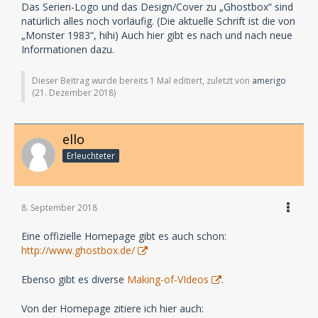
Das Serien-Logo und das Design/Cover zu „Ghostbox“ sind
natürlich alles noch vorläufig. (Die aktuelle Schrift ist die von
„Monster 1983“, hihi) Auch hier gibt es nach und nach neue
Informationen dazu.
Dieser Beitrag wurde bereits 1 Mal editiert, zuletzt von
amerigo
(
21. Dezember 2018
)
ello
Erleuchteter
8. September 2018
Eine offizielle Homepage gibt es auch schon:
http://www.ghostbox.de/
Ebenso gibt es diverse
Making-of-VIdeos
.
Von der Homepage zitiere ich hier auch: