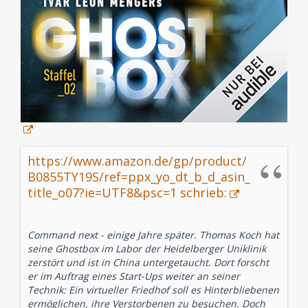
https://www.amazon.de/gp/product/
B0855TY19S/ref=ppx_yo_dt_b_d_asin_
title_o07?ie=UTF8&psc=1 schrieb:
Command next - einige Jahre später. Thomas Koch hat
seine Ghostbox im Labor der Heidelberger Uniklinik
zerstört und ist in China untergetaucht. Dort forscht
er im Auftrag eines Start-Ups weiter an seiner
Technik: Ein virtueller Friedhof soll es Hinterbliebenen
ermöglichen, ihre Verstorbenen zu besuchen. Doch