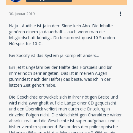
30. Januar 2019
Naja... Audible ist ja in dem Sinne kein Abo. Die Inhalte
gehören einem ja dauerhaft – auch wenn man die
Mitgliedschaft kündigt. Du bekommst quasi 10 Stunden
Hörspiel für 10 €...
Bei Spotify ist das System ja komplett anders...
Bin jetzt ungefähr bei der Hälfte des Hörspiels und bin
immer noch sehr angetan. Das ist in meinen Augen
(zumindest nach der Hälfte) das beste, was ich in der
letzten Zeit gehört habe.
Die Geschichte entwickelt sich in ihrer nötigen Breite und
wird nicht zwanghaft auf die Länge einer CD gequetscht
und den Überblick verliert man durch die Einteilung in
einzelne Folgen nicht. Die vielschichtigen Charaktere wirken
absolut real und die Geschichte ist super aufgebaut und ist
bisher ziemlich spannend. Besonders den philosophische
Unterbau (Was macht das Menschsein aus?, Gibt es ein