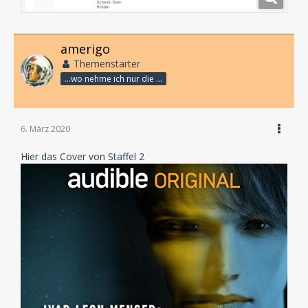
amerigo
Themenstarter
...wo nehme ich nur die Zeit her, so vieles nicht zu hören?
6. März 2020
Hier das Cover von Staffel 2