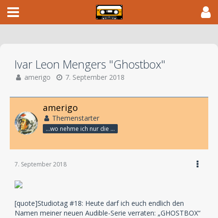
Ivar Leon Mengers "Ghostbox"
amerigo
7. September 2018
amerigo
Themenstarter
...wo nehme ich nur die Zeit her, so vieles nicht zu hören?
7. September 2018
[quote]Studiotag #18: Heute darf ich euch endlich den
Namen meiner neuen Audible-Serie verraten: „GHOSTBOX“