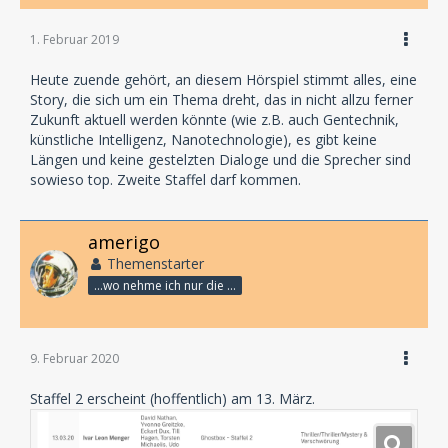
1. Februar 2019
Heute zuende gehört, an diesem Hörspiel stimmt alles, eine
Story, die sich um ein Thema dreht, das in nicht allzu ferner
Zukunft aktuell werden könnte (wie z.B. auch Gentechnik,
künstliche Intelligenz, Nanotechnologie), es gibt keine
Längen und keine gestelzten Dialoge und die Sprecher sind
sowieso top. Zweite Staffel darf kommen.
amerigo
Themenstarter
...wo nehme ich nur die Zeit her, so vieles nicht zu hören?
9. Februar 2020
Staffel 2 erscheint (hoffentlich) am 13. März.