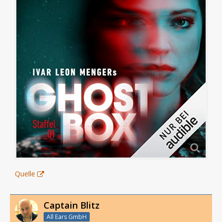
Quelle
Captain Blitz
All Ears GmbH