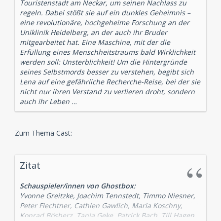
Touristenstadt am Neckar, um seinen Nachlass zu
regeln. Dabei stößt sie auf ein dunkles Geheimnis –
eine revolutionäre, hochgeheime Forschung an der
Uniklinik Heidelberg, an der auch ihr Bruder
mitgearbeitet hat. Eine Maschine, mit der die
Erfüllung eines Menschheitstraums bald Wirklichkeit
werden soll: Unsterblichkeit! Um die Hintergründe
seines Selbstmords besser zu verstehen, begibt sich
Lena auf eine gefährliche Recherche-Reise, bei der sie
nicht nur ihren Verstand zu verlieren droht, sondern
auch ihr Leben …
Zum Thema Cast:
Zitat
Schauspieler/innen von Ghostbox:
Yvonne Greitzke, Joachim Tennstedt, Timmo Niesner,
Peter Flechtner, Cathlen Gawlich, Maria Koschny,
Konrad Bösherz, Tanja Geke, Patrick Bach, Till Hagen,