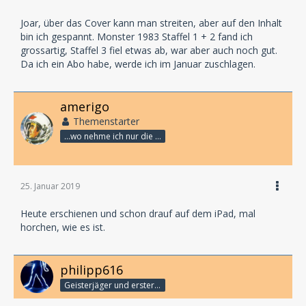
Joar, über das Cover kann man streiten, aber auf den Inhalt
bin ich gespannt. Monster 1983 Staffel 1 + 2 fand ich
grossartig, Staffel 3 fiel etwas ab, war aber auch noch gut.
Da ich ein Abo habe, werde ich im Januar zuschlagen.
amerigo
Themenstarter
...wo nehme ich nur die Zeit her, so vieles nicht zu hören?
25. Januar 2019
Heute erschienen und schon drauf auf dem iPad, mal
horchen, wie es ist.
philipp616
Geisterjäger und erster Detektiv