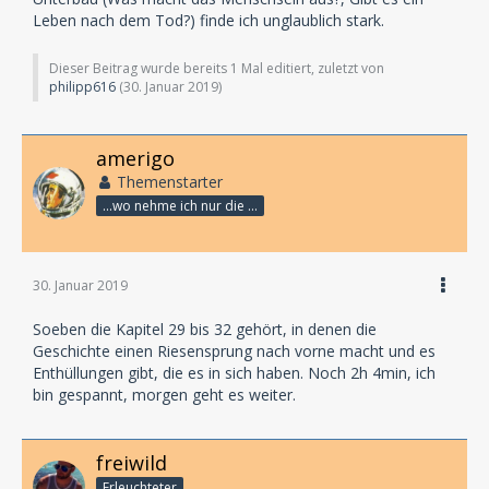
Leben nach dem Tod?) finde ich unglaublich stark.
Dieser Beitrag wurde bereits 1 Mal editiert, zuletzt von
philipp616
(
30. Januar 2019
)
amerigo
Themenstarter
...wo nehme ich nur die Zeit her, so vieles nicht zu hören?
30. Januar 2019
Soeben die Kapitel 29 bis 32 gehört, in denen die
Geschichte einen Riesensprung nach vorne macht und es
Enthüllungen gibt, die es in sich haben. Noch 2h 4min, ich
bin gespannt, morgen geht es weiter.
freiwild
Erleuchteter