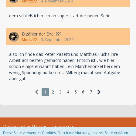
Moritz22
4. November 2020
dem schließ ich mich an super start der neuen Serie.
Erzähler der Drei ???
Moritz22
3. September 2020
also ich finde das Peter Pasetti und Matthias Fuchs ihre
Arbeit am besten gemacht haben. Fritsch ist , wie hier
schon einige erwähnt haben , ein Märchenonkel bei dem
wenig Spannung aufkommt. Milberg macht sein Aufgabe
aber gut.
1
2
3
4
5
6
7
Datenschutzerklärung
Impressum
Diese Seite verwendet Cookies. Durch die Nutzung unserer Seite erklären