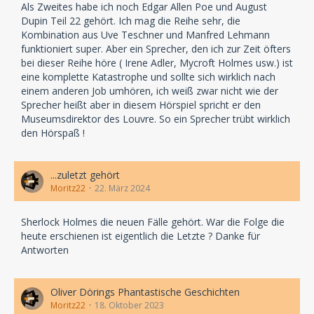
Als Zweites habe ich noch Edgar Allen Poe und August
Dupin Teil 22 gehört. Ich mag die Reihe sehr, die
Kombination aus Uve Teschner und Manfred Lehmann
funktioniert super. Aber ein Sprecher, den ich zur Zeit öfters
bei dieser Reihe höre ( Irene Adler, Mycroft Holmes usw.) ist
eine komplette Katastrophe und sollte sich wirklich nach
einem anderen Job umhören, ich weiß zwar nicht wie der
Sprecher heißt aber in diesem Hörspiel spricht er den
Museumsdirektor des Louvre. So ein Sprecher trübt wirklich
den Hörspaß !
...zuletzt gehört
Moritz22
22. März 2024
Sherlock Holmes die neuen Fälle gehört. War die Folge die
heute erschienen ist eigentlich die Letzte ? Danke für
Antworten
Oliver Dörings Phantastische Geschichten
Moritz22
18. Oktober 2023