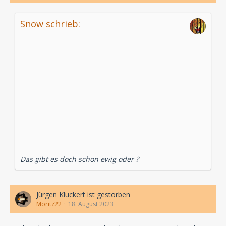
Snow schrieb:
Das gibt es doch schon ewig oder ?
Jürgen Kluckert ist gestorben
Moritz22
18. August 2023