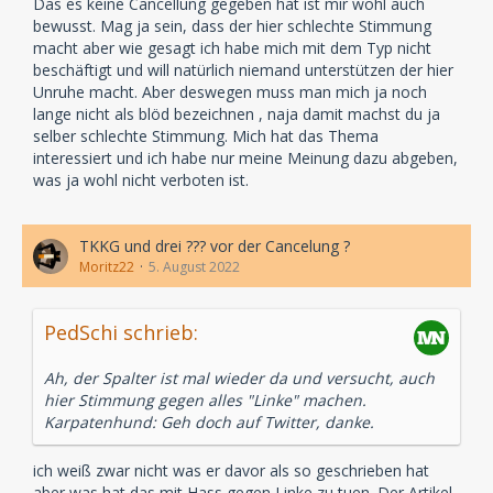
Das es keine Cancellung gegeben hat ist mir wohl auch
bewusst. Mag ja sein, dass der hier schlechte Stimmung
macht aber wie gesagt ich habe mich mit dem Typ nicht
beschäftigt und will natürlich niemand unterstützen der hier
Unruhe macht. Aber deswegen muss man mich ja noch
lange nicht als blöd bezeichnen , naja damit machst du ja
selber schlechte Stimmung. Mich hat das Thema
interessiert und ich habe nur meine Meinung dazu abgeben,
was ja wohl nicht verboten ist.
TKKG und drei ??? vor der Cancelung ?
Moritz22
5. August 2022
PedSchi schrieb:
Ah, der Spalter ist mal wieder da und versucht, auch
hier Stimmung gegen alles "Linke" machen.
Karpatenhund: Geh doch auf Twitter, danke.
ich weiß zwar nicht was er davor als so geschrieben hat
aber was hat das mit Hass gegen Linke zu tuen. Der Artikel