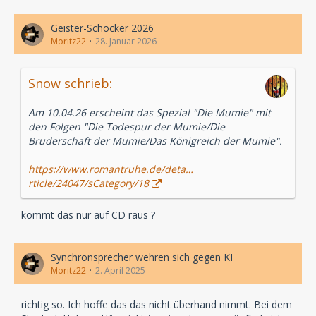
Geister-Schocker 2026
Moritz22
28. Januar 2026
Snow schrieb:
Am 10.04.26 erscheint das Spezial "Die Mumie" mit
den Folgen "Die Todespur der Mumie/Die
Bruderschaft der Mumie/Das Königreich der Mumie".
https://www.romantruhe.de/deta…
rticle/24047/sCategory/18
kommt das nur auf CD raus ?
Synchronsprecher wehren sich gegen KI
Moritz22
2. April 2025
richtig so. Ich hoffe das das nicht überhand nimmt. Bei dem