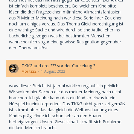
ist einfach komplett bescheuert. Bei welchem Kind bitte
lösen die drei Fragezeichen männliche Allmachtsfantasien
aus ?! Meiner Meinung nach war diese Serie ihrer Zeit eher
noch um einiges voraus. Das Thema Gleichberechtigung ist
eine wichtige Sache und wird durch solche Artikel eher ins
Lächerliche gezogen was bei bestimmten Menschen
wahrscheinlich sogar eine gewisse Resignation gegenüber
dem Thema auslöst
TKKG und drei ??? vor der Cancelung ?
Moritz22
4. August 2022
wow dieser Bericht ist ja mal wirklich unglaublich peinlich.
Wir woken hier Sachen die das meiner Meinung nach nicht
brauchen. Ich glaube kaum das ein Kind so etwas in ein
Hörspiel hineininterpretiert. Das TKKG nicht ganz zeitgemäß
ist stimmt aber das das gleich die Weltanschauung eines
Kindes prägt finde ich schon sehr an den Haaren
herbeigezogen. Unsere Gesellschaft schafft sich Probleme
die kein Mensch braucht.