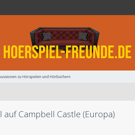
kussionen zu Hörspielen und Hörbüchern
el auf Campbell Castle (Europa)