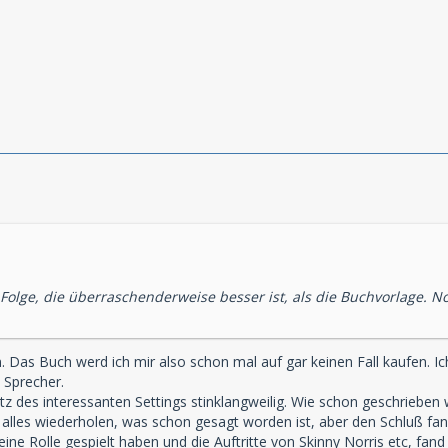
 Folge, die überraschenderweise besser ist, als die Buchvorlage. No
. Das Buch werd ich mir also schon mal auf gar keinen Fall kaufen. 
n Sprecher.
tz des interessanten Settings stinklangweilig. Wie schon geschrieben 
cht alles wiederholen, was schon gesagt worden ist, aber den Schluß fa
eine Rolle gespielt haben und die Auftritte von Skinny Norris etc, fa