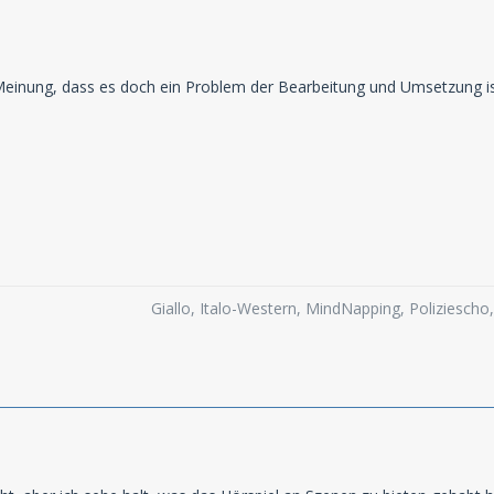
Meinung, dass es doch ein Problem der Bearbeitung und Umsetzung is
Giallo, Italo-Western, MindNapping, Poliziesch