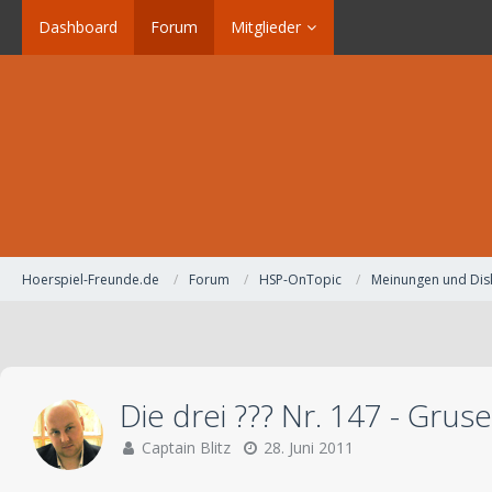
Dashboard
Forum
Mitglieder
Hoerspiel-Freunde.de
Forum
HSP-OnTopic
Meinungen und Dis
Die drei ??? Nr. 147 - Grus
Captain Blitz
28. Juni 2011