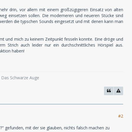
mehr drin, vor allem mit einem großzügigeren Einsatz von alten
hweg einsetzen sollen. Die moderneren und neueren Stücke sind
s werden die typschen Sounds eingesetzt und mit denen kann man
ommt und mich zu keinem Zeitpunkt fesseln konnte. Eine dröge und
 Strich auch leider nur ein durchschnittliches Hörspiel aus.
uktion haben!
o, Das Schwarze Auge
#2
??" gefunden, mit der sie glauben, nichts falsch machen zu