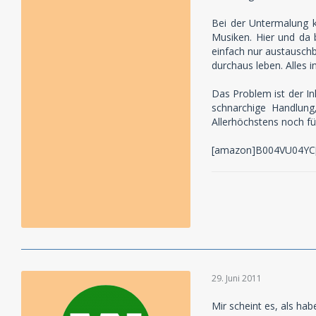
Bei der Untermalung k
Musiken. Hier und da 
einfach nur austausch
durchaus leben. Alles i
Das Problem ist der In
schnarchige Handlung,
Allerhöchstens noch fü
[amazon]B004VU04YC
29. Juni 2011
Mir scheint es, als ha