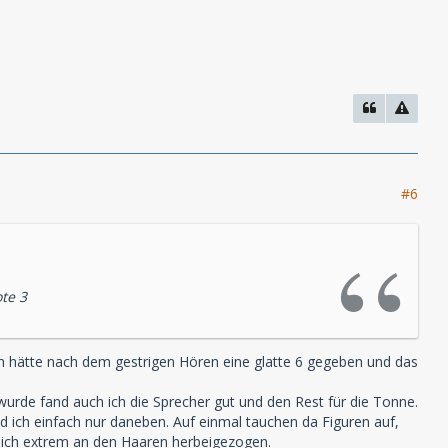
#6
te 3
Ich hätte nach dem gestrigen Hören eine glatte 6 gegeben und das
wurde fand auch ich die Sprecher gut und den Rest für die Tonne.
nd ich einfach nur daneben. Auf einmal tauchen da Figuren auf,
nd ich extrem an den Haaren herbeigezogen.