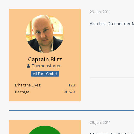
29. Juni 2011
Also bist Du eher der 
Captain Blitz
Themenstarter
All Ears GmbH
Erhaltene Likes
128
Beiträge
91.679
29. Juni 2011