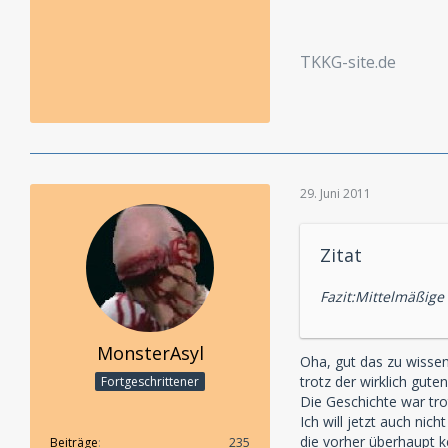
TKKG-site.de
29. Juni 2011
Zitat
Fazit:Mittelmäßige
MonsterAsyl
Oha, gut das zu wissen
trotz der wirklich gute
Fortgeschrittener
Die Geschichte war tro
Ich will jetzt auch ni
die vorher überhaupt k
Beiträge
235