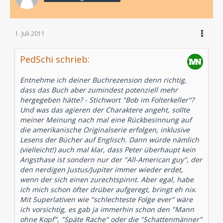
1. Juli 2011
PedSchi schrieb:
Entnehme ich deiner Buchrezension denn richtig,
dass das Buch aber zumindest potenziell mehr
hergegeben hätte? - Stichwort "Bob im Folterkeller"?
Und was das agieren der Charaktere angeht, sollte
meiner Meinung nach mal eine Rückbesinnung auf
die amerikanische Originalserie erfolgen, inklusive
Lesens der Bücher auf Englisch. Dann würde nämlich
(vielleicht!) auch mal klar, dass Peter überhaupt kein
Angsthase ist sondern nur der "All-American guy", der
den nerdigen Justus/Jupiter immer wieder erdet,
wenn der sich einen zurechtspinnt. Aber egal, habe
ich mich schon öfter drüber aufgeregt, bringt eh nix.
Mit Superlativen wie "schlechteste Folge ever" wäre
ich vorsichtig, es gab ja immerhin schon den "Mann
ohne Kopf", "Späte Rache" oder die "Schattenmänner"