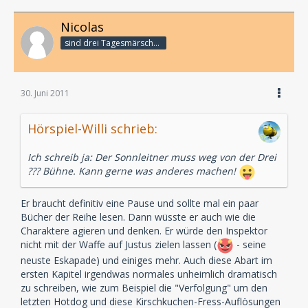
Nicolas
sind drei Tagesmärsche bis zum Subway ...
30. Juni 2011
Hörspiel-Willi schrieb:
Ich schreib ja: Der Sonnleitner muss weg von der Drei
??? Bühne. Kann gerne was anderes machen!
Er braucht definitiv eine Pause und sollte mal ein paar
Bücher der Reihe lesen. Dann wüsste er auch wie die
Charaktere agieren und denken. Er würde den Inspektor
nicht mit der Waffe auf Justus zielen lassen (
- seine
neuste Eskapade) und einiges mehr. Auch diese Abart im
ersten Kapitel irgendwas normales unheimlich dramatisch
zu schreiben, wie zum Beispiel die "Verfolgung" um den
letzten Hotdog und diese Kirschkuchen-Fress-Auflösungen