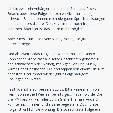
Ich bin zwar ein Anhänger der kultigen Serie aus Rocky
Beach, aber diese Folge ist doch wirklich mal richtig
schwach. Bisher konnten mich die guten Sprecherleistungen
und besonders die drei Detektive immer noch freudig
stimmen. Aber hier ist das kaum mehr möglich.
Aber zuerst zum Positiven: Skinny Norris, die gute
Sprecherriege
Und als zweites das Negative: Wieder mal eine Marco
Sonnleitner Story (fast alle seine Geschichten gehören zu
den schwächsten der Reihe!), mäßiger Ton und Musik,
wirrer Handlungsbogen. Die drei tappen von einem Ort zum
nächsten. Und immer wieder gibt es eigenartigere
Lösungen der Rätsel.
Fazit: Ich hoffe auf bessere Storys. Bitte keine mehr von
Herrn Sonnleitner! Wie hier bereits geschrieben wurde: Die
drei ??? Fans winken alles durch (siehe Thema!): Auch ich
konnte mich immer für die Serie begeistern. Doch diese
Folge ist wirklich die Krönung. Die schlechteste Folge ever.