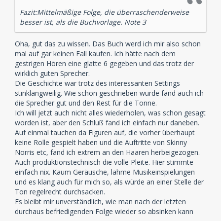
Fazit:Mittelmäßige Folge, die überraschenderweise
besser ist, als die Buchvorlage. Note 3
Oha, gut das zu wissen. Das Buch werd ich mir also schon
mal auf gar keinen Fall kaufen. Ich hätte nach dem
gestrigen Hören eine glatte 6 gegeben und das trotz der
wirklich guten Sprecher.
Die Geschichte war trotz des interessanten Settings
stinklangweilig. Wie schon geschrieben wurde fand auch ich
die Sprecher gut und den Rest für die Tonne.
Ich will jetzt auch nicht alles wiederholen, was schon gesagt
worden ist, aber den Schluß fand ich einfach nur daneben.
Auf einmal tauchen da Figuren auf, die vorher überhaupt
keine Rolle gespielt haben und die Auftritte von Skinny
Norris etc, fand ich extrem an den Haaren herbeigezogen.
Auch produktionstechnisch die volle Pleite. Hier stimmte
einfach nix. Kaum Geräusche, lahme Musikeinspielungen
und es klang auch für mich so, als würde an einer Stelle der
Ton regelrecht durchsacken.
Es bleibt mir unverständlich, wie man nach der letzten
durchaus befriedigenden Folge wieder so absinken kann