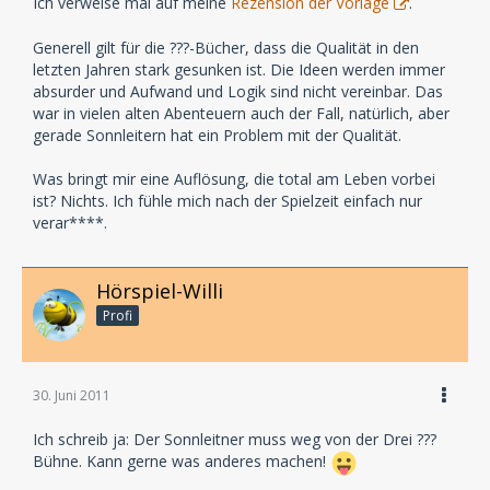
Ich verweise mal auf meine
Rezension der Vorlage
.
Generell gilt für die ???-Bücher, dass die Qualität in den
letzten Jahren stark gesunken ist. Die Ideen werden immer
absurder und Aufwand und Logik sind nicht vereinbar. Das
war in vielen alten Abenteuern auch der Fall, natürlich, aber
gerade Sonnleitern hat ein Problem mit der Qualität.
Was bringt mir eine Auflösung, die total am Leben vorbei
ist? Nichts. Ich fühle mich nach der Spielzeit einfach nur
verar****.
Hörspiel-Willi
Profi
30. Juni 2011
Ich schreib ja: Der Sonnleitner muss weg von der Drei ???
Bühne. Kann gerne was anderes machen!