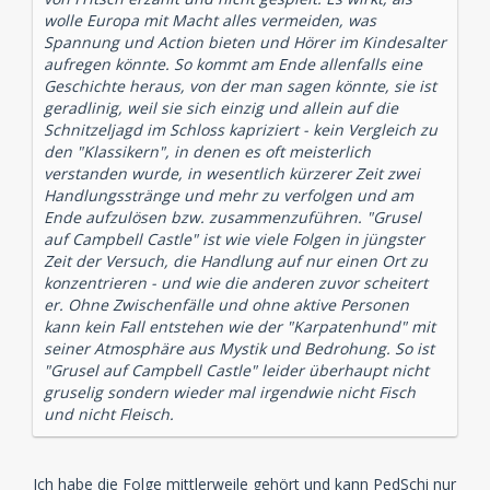
wolle Europa mit Macht alles vermeiden, was
Spannung und Action bieten und Hörer im Kindesalter
aufregen könnte. So kommt am Ende allenfalls eine
Geschichte heraus, von der man sagen könnte, sie ist
geradlinig, weil sie sich einzig und allein auf die
Schnitzeljagd im Schloss kapriziert - kein Vergleich zu
den "Klassikern", in denen es oft meisterlich
verstanden wurde, in wesentlich kürzerer Zeit zwei
Handlungsstränge und mehr zu verfolgen und am
Ende aufzulösen bzw. zusammenzuführen. "Grusel
auf Campbell Castle" ist wie viele Folgen in jüngster
Zeit der Versuch, die Handlung auf nur einen Ort zu
konzentrieren - und wie die anderen zuvor scheitert
er. Ohne Zwischenfälle und ohne aktive Personen
kann kein Fall entstehen wie der "Karpatenhund" mit
seiner Atmosphäre aus Mystik und Bedrohung. So ist
"Grusel auf Campbell Castle" leider überhaupt nicht
gruselig sondern wieder mal irgendwie nicht Fisch
und nicht Fleisch.
Ich habe die Folge mittlerweile gehört und kann PedSchi nur