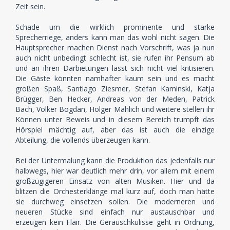
Zeit sein.
Schade um die wirklich prominente und starke
Sprecherriege, anders kann man das wohl nicht sagen. Die
Hauptsprecher machen Dienst nach Vorschrift, was ja nun
auch nicht unbedingt schlecht ist, sie rufen ihr Pensum ab
und an ihren Darbietungen lässt sich nicht viel kritisieren.
Die Gäste könnten namhafter kaum sein und es macht
großen Spaß, Santiago Ziesmer, Stefan Kaminski, Katja
Brügger, Ben Hecker, Andreas von der Meden, Patrick
Bach, Volker Bogdan, Holger Mahlich und weitere stellen ihr
Können unter Beweis und in diesem Bereich trumpft das
Hörspiel mächtig auf, aber das ist auch die einzige
Abteilung, die vollends überzeugen kann.
Bei der Untermalung kann die Produktion das jedenfalls nur
halbwegs, hier war deutlich mehr drin, vor allem mit einem
großzügigeren Einsatz von alten Musiken. Hier und da
blitzen die Orchesterklänge mal kurz auf, doch man hätte
sie durchweg einsetzen sollen. Die moderneren und
neueren Stücke sind einfach nur austauschbar und
erzeugen kein Flair. Die Geräuschkulisse geht in Ordnung,