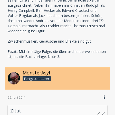
seinen Einstand in der drei ??? Serie. Seine Rolle spielt er
ausgezeichnet. Neben ihm haben mir Christian Rudolph als
Henry Campbell, Ben Hecker als Edward Crockett und
Volker Bogdan als Jack Leech am besten gefallen. Schön,
dass mal wieder Andreas von der Meden in einem drei ???
Hörspiel mitmacht. Als Erzähler macht Thomas Fritsch mal
wieder eine gute Figur.
Zwischenmusiken, Geräusche und Effekte sind gut.
Fazit:
Mittelmäßige Folge, die überraschenderweise besser
ist, als die Buchvorlage. Note 3.
MonsterAsyl
Fortgeschrittener
29. Juni 2011
Zitat