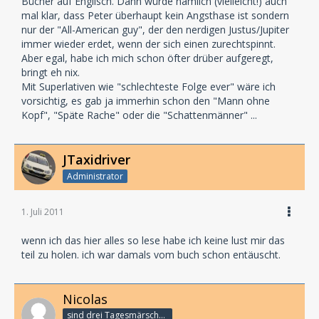
Bücher auf Englisch. Dann würde nämlich (vielleicht!) auch
mal klar, dass Peter überhaupt kein Angsthase ist sondern
nur der "All-American guy", der den nerdigen Justus/Jupiter
immer wieder erdet, wenn der sich einen zurechtspinnt.
Aber egal, habe ich mich schon öfter drüber aufgeregt,
bringt eh nix.
Mit Superlativen wie "schlechteste Folge ever" wäre ich
vorsichtig, es gab ja immerhin schon den "Mann ohne
Kopf", "Späte Rache" oder die "Schattenmänner" ...
JTaxidriver
Administrator
1. Juli 2011
wenn ich das hier alles so lese habe ich keine lust mir das
teil zu holen. ich war damals vom buch schon entäuscht.
Nicolas
sind drei Tagesmärsche bis zum Subway ...