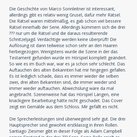
Die Geschichte von Marco Sonnleitner ist interessant,
allerdings gibt es relativ wenig Grusel, dafür mehr Rätsel.
Die Rätsel waren mittelmäßig, es gab schon viel bessere
Rätsel innerhalb der Serie. Allerdings kümmern sich die drei
??? nur um die Rätsel und die daraus resultierende
Schnitzeljagd. Verdächtige werden keine überprüft! Die
Auflösung ist dann teilweise schon sehr an den Haaren
herbeigezogen. Wenigstens wurde die Szene in der das
Testament gefunden wurde im Hörspiel komplett geändert.
So wie es im Buch war, war es ja schon sehr schlecht. Das
Auftauchen des alten Bekannten hat mir hingegen gefallen.
Es ist lediglich schade, dass es immer wieder die selben
zwei, drei alten Bekannten sind, die immer wieder und
immer wieder auftauchen. Abwechslung wäre da mal
angebracht. Szenenweise hat das Hörspiel Längen, eine
knackigere Bearbeitung hätte nicht geschadet. Das Cover
zeigt ein Gemälde aus dem Schloss. Mir gefällt es nicht.
Die Sprecherleistungen sind überwiegend sehr gut. Die drei
Hauptsprecher sind gewohnt erstklassig in ihren Rollen.
Santiago Ziesmer gibt in dieser Folge als Adam Campbell