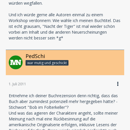
würden wegfallen.
Und ich würde gerne alle Autoren einmal zu einem
Workshop verdonnern: Wie wähle ich meinen Buchtitel. Das
ist echt grausam, "Nacht der Tiger" ist mal wieder schön
vorbei am Inhalt und die anderen Neuerscheinungen
werden nicht besser sein *g*
PedSchi
war mutig und geschickt
1. Juli 2011
Entnehme ich deiner Buchrezension denn richtig, dass das
Buch aber zumindest potenziell mehr hergegeben hätte? -
Stichwort "Bob im Folterkeller"?
Und was das agieren der Charaktere angeht, sollte meiner
Meinung nach mal eine Rückbesinnung auf die
amerikanische Originalserie erfolgen, inklusive Lesens der