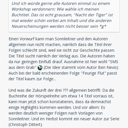
Und ich würde gerne alle Autoren einmal zu einem
Workshop verdonnern: Wie wähle ich meinen
Buchtitel. Das ist echt grausam, "Nacht der Tiger" ist
mal wieder schön vorbei am Inhalt und die anderen
Neuerscheinungen werden nicht besser sein *g*
Einen Vorwurf kann man Sonnleitner und den Autoren
allgemein nun nicht machen, nämlich dass die Titel ihrer
Folgen schlecht sind, weil sie nicht zur Geschichte passen.
Die Titel sucht nämlich der Verlag aus. Die Autoren haben
da nur geringen Einfluß drauf. Ausnahme ist hier wohl "SMS
aus dem Grab"
(Die Idee stammt vom Autor Ben Nevis)
Auch bei der bald erscheinenden Folge "Feurige Flut" passt
der Titel kaum zur Folge...
Und was die Zukunft der drei ??? allgemein betrifft: Da die
Buchreihe der Hörspielreihe um etwa 14 Titel vorraus ist,
kann man jetzt schon konstatieren, dass da demnächst
einige Highlights kommen werden. Und vor allem: Es
werden deutlich weniger Folgen nach Vorlagen von
Sonnleitner. Und im Herbst kommt ein neuer Autor zur Serie
(Christoph Dittert).