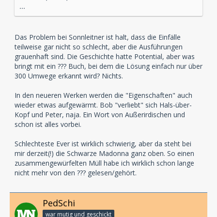
...
Das Problem bei Sonnleitner ist halt, dass die Einfälle
teilweise gar nicht so schlecht, aber die Ausführungen
grauenhaft sind. Die Geschichte hatte Potential, aber was
bringt mit ein ??? Buch, bei dem die Lösung einfach nur über
300 Umwege erkannt wird? Nichts.
In den neueren Werken werden die "Eigenschaften" auch
wieder etwas aufgewärmt. Bob "verliebt" sich Hals-über-
Kopf und Peter, naja. Ein Wort von Außerirdischen und
schon ist alles vorbei.
Schlechteste Ever ist wirklich schwierig, aber da steht bei
mir derzeit(!) die Schwarze Madonna ganz oben. So einen
zusammengewürfelten Müll habe ich wirklich schon lange
nicht mehr von den ??? gelesen/gehört.
PedSchi
war mutig und geschickt