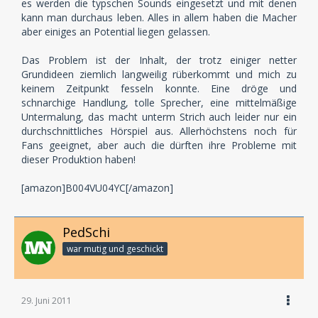
es werden die typschen Sounds eingesetzt und mit denen
kann man durchaus leben. Alles in allem haben die Macher
aber einiges an Potential liegen gelassen.
Das Problem ist der Inhalt, der trotz einiger netter
Grundideen ziemlich langweilig rüberkommt und mich zu
keinem Zeitpunkt fesseln konnte. Eine dröge und
schnarchige Handlung, tolle Sprecher, eine mittelmäßige
Untermalung, das macht unterm Strich auch leider nur ein
durchschnittliches Hörspiel aus. Allerhöchstens noch für
Fans geeignet, aber auch die dürften ihre Probleme mit
dieser Produktion haben!
[amazon]B004VU04YC[/amazon]
PedSchi
war mutig und geschickt
29. Juni 2011