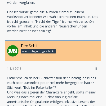
würden wegfallen.
Und ich würde gerne alle Autoren einmal zu einem
Workshop verdonnern: Wie wähle ich meinen Buchtitel. Das
ist echt grausam, "Nacht der Tiger" ist mal wieder schön
vorbei am Inhalt und die anderen Neuerscheinungen
werden nicht besser sein *g*
PedSchi
war mutig und geschickt
1. Juli 2011
Entnehme ich deiner Buchrezension denn richtig, dass das
Buch aber zumindest potenziell mehr hergegeben hätte? -
Stichwort "Bob im Folterkeller"?
Und was das agieren der Charaktere angeht, sollte meiner
Meinung nach mal eine Rückbesinnung auf die
amerikanische Originalserie erfolgen, inklusive Lesens der