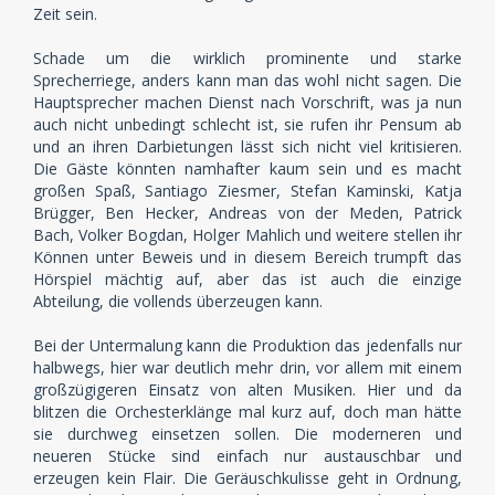
Zeit sein.
Schade um die wirklich prominente und starke
Sprecherriege, anders kann man das wohl nicht sagen. Die
Hauptsprecher machen Dienst nach Vorschrift, was ja nun
auch nicht unbedingt schlecht ist, sie rufen ihr Pensum ab
und an ihren Darbietungen lässt sich nicht viel kritisieren.
Die Gäste könnten namhafter kaum sein und es macht
großen Spaß, Santiago Ziesmer, Stefan Kaminski, Katja
Brügger, Ben Hecker, Andreas von der Meden, Patrick
Bach, Volker Bogdan, Holger Mahlich und weitere stellen ihr
Können unter Beweis und in diesem Bereich trumpft das
Hörspiel mächtig auf, aber das ist auch die einzige
Abteilung, die vollends überzeugen kann.
Bei der Untermalung kann die Produktion das jedenfalls nur
halbwegs, hier war deutlich mehr drin, vor allem mit einem
großzügigeren Einsatz von alten Musiken. Hier und da
blitzen die Orchesterklänge mal kurz auf, doch man hätte
sie durchweg einsetzen sollen. Die moderneren und
neueren Stücke sind einfach nur austauschbar und
erzeugen kein Flair. Die Geräuschkulisse geht in Ordnung,