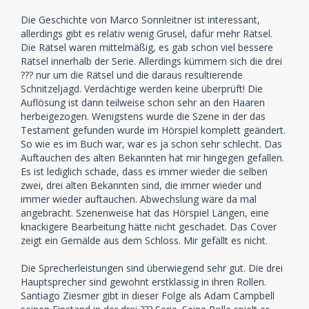
Die Geschichte von Marco Sonnleitner ist interessant,
allerdings gibt es relativ wenig Grusel, dafür mehr Rätsel.
Die Rätsel waren mittelmäßig, es gab schon viel bessere
Rätsel innerhalb der Serie. Allerdings kümmern sich die drei
??? nur um die Rätsel und die daraus resultierende
Schnitzeljagd. Verdächtige werden keine überprüft! Die
Auflösung ist dann teilweise schon sehr an den Haaren
herbeigezogen. Wenigstens wurde die Szene in der das
Testament gefunden wurde im Hörspiel komplett geändert.
So wie es im Buch war, war es ja schon sehr schlecht. Das
Auftauchen des alten Bekannten hat mir hingegen gefallen.
Es ist lediglich schade, dass es immer wieder die selben
zwei, drei alten Bekannten sind, die immer wieder und
immer wieder auftauchen. Abwechslung wäre da mal
angebracht. Szenenweise hat das Hörspiel Längen, eine
knackigere Bearbeitung hätte nicht geschadet. Das Cover
zeigt ein Gemälde aus dem Schloss. Mir gefällt es nicht.
Die Sprecherleistungen sind überwiegend sehr gut. Die drei
Hauptsprecher sind gewohnt erstklassig in ihren Rollen.
Santiago Ziesmer gibt in dieser Folge als Adam Campbell