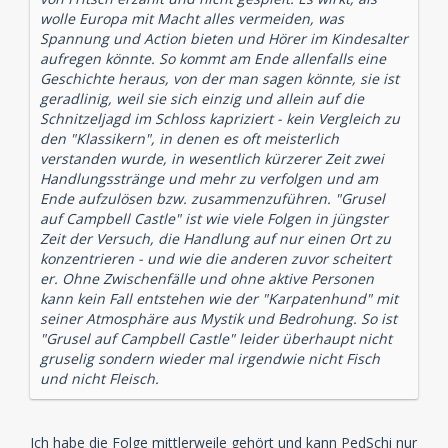
wolle Europa mit Macht alles vermeiden, was
Spannung und Action bieten und Hörer im Kindesalter
aufregen könnte. So kommt am Ende allenfalls eine
Geschichte heraus, von der man sagen könnte, sie ist
geradlinig, weil sie sich einzig und allein auf die
Schnitzeljagd im Schloss kapriziert - kein Vergleich zu
den "Klassikern", in denen es oft meisterlich
verstanden wurde, in wesentlich kürzerer Zeit zwei
Handlungsstränge und mehr zu verfolgen und am
Ende aufzulösen bzw. zusammenzuführen. "Grusel
auf Campbell Castle" ist wie viele Folgen in jüngster
Zeit der Versuch, die Handlung auf nur einen Ort zu
konzentrieren - und wie die anderen zuvor scheitert
er. Ohne Zwischenfälle und ohne aktive Personen
kann kein Fall entstehen wie der "Karpatenhund" mit
seiner Atmosphäre aus Mystik und Bedrohung. So ist
"Grusel auf Campbell Castle" leider überhaupt nicht
gruselig sondern wieder mal irgendwie nicht Fisch
und nicht Fleisch.
Ich habe die Folge mittlerweile gehört und kann PedSchi nur