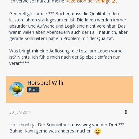
Ich verweise mal auf meine
Rezension der Vorlage
.
Generell gilt für die ???-Bücher, dass die Qualität in den
letzten Jahren stark gesunken ist. Die Ideen werden immer
absurder und Aufwand und Logik sind nicht vereinbar. Das
war in vielen alten Abenteuern auch der Fall, natürlich, aber
gerade Sonnleitern hat ein Problem mit der Qualität.
Was bringt mir eine Auflösung, die total am Leben vorbei
ist? Nichts. Ich fühle mich nach der Spielzeit einfach nur
verar****.
Hörspiel-Willi
Profi
30. Juni 2011
Ich schreib ja: Der Sonnleitner muss weg von der Drei ???
Bühne. Kann gerne was anderes machen!