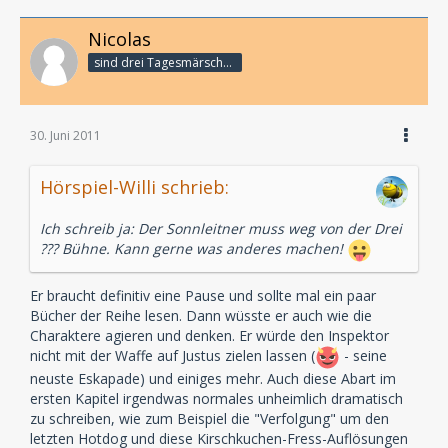
Nicolas
sind drei Tagesmärsche bis zum Subway ...
30. Juni 2011
Hörspiel-Willi schrieb:
Ich schreib ja: Der Sonnleitner muss weg von der Drei
??? Bühne. Kann gerne was anderes machen!
Er braucht definitiv eine Pause und sollte mal ein paar
Bücher der Reihe lesen. Dann wüsste er auch wie die
Charaktere agieren und denken. Er würde den Inspektor
nicht mit der Waffe auf Justus zielen lassen (
- seine
neuste Eskapade) und einiges mehr. Auch diese Abart im
ersten Kapitel irgendwas normales unheimlich dramatisch
zu schreiben, wie zum Beispiel die "Verfolgung" um den
letzten Hotdog und diese Kirschkuchen-Fress-Auflösungen