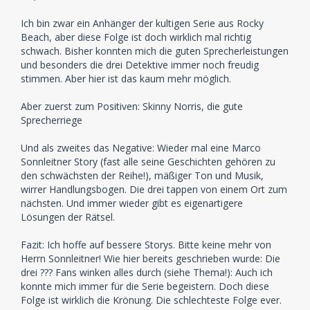
Ich bin zwar ein Anhänger der kultigen Serie aus Rocky
Beach, aber diese Folge ist doch wirklich mal richtig
schwach. Bisher konnten mich die guten Sprecherleistungen
und besonders die drei Detektive immer noch freudig
stimmen. Aber hier ist das kaum mehr möglich.
Aber zuerst zum Positiven: Skinny Norris, die gute
Sprecherriege
Und als zweites das Negative: Wieder mal eine Marco
Sonnleitner Story (fast alle seine Geschichten gehören zu
den schwächsten der Reihe!), mäßiger Ton und Musik,
wirrer Handlungsbogen. Die drei tappen von einem Ort zum
nächsten. Und immer wieder gibt es eigenartigere
Lösungen der Rätsel.
Fazit: Ich hoffe auf bessere Storys. Bitte keine mehr von
Herrn Sonnleitner! Wie hier bereits geschrieben wurde: Die
drei ??? Fans winken alles durch (siehe Thema!): Auch ich
konnte mich immer für die Serie begeistern. Doch diese
Folge ist wirklich die Krönung. Die schlechteste Folge ever.