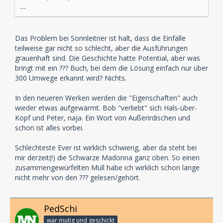
...
Das Problem bei Sonnleitner ist halt, dass die Einfälle
teilweise gar nicht so schlecht, aber die Ausführungen
grauenhaft sind. Die Geschichte hatte Potential, aber was
bringt mit ein ??? Buch, bei dem die Lösung einfach nur über
300 Umwege erkannt wird? Nichts.
In den neueren Werken werden die "Eigenschaften" auch
wieder etwas aufgewärmt. Bob "verliebt" sich Hals-über-
Kopf und Peter, naja. Ein Wort von Außerirdischen und
schon ist alles vorbei.
Schlechteste Ever ist wirklich schwierig, aber da steht bei
mir derzeit(!) die Schwarze Madonna ganz oben. So einen
zusammengewürfelten Müll habe ich wirklich schon lange
nicht mehr von den ??? gelesen/gehört.
PedSchi
war mutig und geschickt