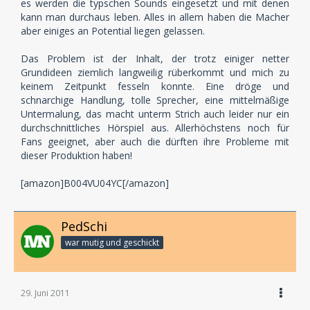
es werden die typschen Sounds eingesetzt und mit denen
kann man durchaus leben. Alles in allem haben die Macher
aber einiges an Potential liegen gelassen.
Das Problem ist der Inhalt, der trotz einiger netter
Grundideen ziemlich langweilig rüberkommt und mich zu
keinem Zeitpunkt fesseln konnte. Eine dröge und
schnarchige Handlung, tolle Sprecher, eine mittelmäßige
Untermalung, das macht unterm Strich auch leider nur ein
durchschnittliches Hörspiel aus. Allerhöchstens noch für
Fans geeignet, aber auch die dürften ihre Probleme mit
dieser Produktion haben!
[amazon]B004VU04YC[/amazon]
PedSchi
war mutig und geschickt
29. Juni 2011