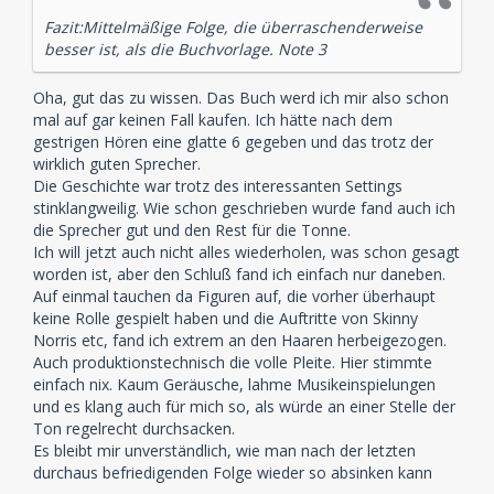
Fazit:Mittelmäßige Folge, die überraschenderweise
besser ist, als die Buchvorlage. Note 3
Oha, gut das zu wissen. Das Buch werd ich mir also schon
mal auf gar keinen Fall kaufen. Ich hätte nach dem
gestrigen Hören eine glatte 6 gegeben und das trotz der
wirklich guten Sprecher.
Die Geschichte war trotz des interessanten Settings
stinklangweilig. Wie schon geschrieben wurde fand auch ich
die Sprecher gut und den Rest für die Tonne.
Ich will jetzt auch nicht alles wiederholen, was schon gesagt
worden ist, aber den Schluß fand ich einfach nur daneben.
Auf einmal tauchen da Figuren auf, die vorher überhaupt
keine Rolle gespielt haben und die Auftritte von Skinny
Norris etc, fand ich extrem an den Haaren herbeigezogen.
Auch produktionstechnisch die volle Pleite. Hier stimmte
einfach nix. Kaum Geräusche, lahme Musikeinspielungen
und es klang auch für mich so, als würde an einer Stelle der
Ton regelrecht durchsacken.
Es bleibt mir unverständlich, wie man nach der letzten
durchaus befriedigenden Folge wieder so absinken kann