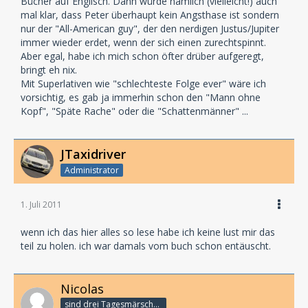
Bücher auf Englisch. Dann würde nämlich (vielleicht!) auch
mal klar, dass Peter überhaupt kein Angsthase ist sondern
nur der "All-American guy", der den nerdigen Justus/Jupiter
immer wieder erdet, wenn der sich einen zurechtspinnt.
Aber egal, habe ich mich schon öfter drüber aufgeregt,
bringt eh nix.
Mit Superlativen wie "schlechteste Folge ever" wäre ich
vorsichtig, es gab ja immerhin schon den "Mann ohne
Kopf", "Späte Rache" oder die "Schattenmänner" ...
JTaxidriver
Administrator
1. Juli 2011
wenn ich das hier alles so lese habe ich keine lust mir das
teil zu holen. ich war damals vom buch schon entäuscht.
Nicolas
sind drei Tagesmärsche bis zum Subway ...