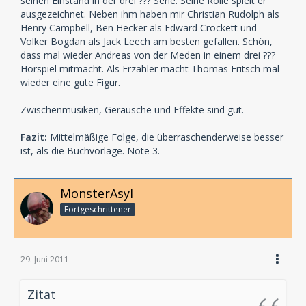
seinen Einstand in der drei ??? Serie. Seine Rolle spielt er
ausgezeichnet. Neben ihm haben mir Christian Rudolph als
Henry Campbell, Ben Hecker als Edward Crockett und
Volker Bogdan als Jack Leech am besten gefallen. Schön,
dass mal wieder Andreas von der Meden in einem drei ???
Hörspiel mitmacht. Als Erzähler macht Thomas Fritsch mal
wieder eine gute Figur.
Zwischenmusiken, Geräusche und Effekte sind gut.
Fazit:
Mittelmäßige Folge, die überraschenderweise besser
ist, als die Buchvorlage. Note 3.
MonsterAsyl
Fortgeschrittener
29. Juni 2011
Zitat