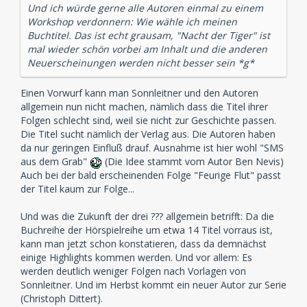
Und ich würde gerne alle Autoren einmal zu einem
Workshop verdonnern: Wie wähle ich meinen
Buchtitel. Das ist echt grausam, "Nacht der Tiger" ist
mal wieder schön vorbei am Inhalt und die anderen
Neuerscheinungen werden nicht besser sein *g*
Einen Vorwurf kann man Sonnleitner und den Autoren
allgemein nun nicht machen, nämlich dass die Titel ihrer
Folgen schlecht sind, weil sie nicht zur Geschichte passen.
Die Titel sucht nämlich der Verlag aus. Die Autoren haben
da nur geringen Einfluß drauf. Ausnahme ist hier wohl "SMS
aus dem Grab"
(Die Idee stammt vom Autor Ben Nevis)
Auch bei der bald erscheinenden Folge "Feurige Flut" passt
der Titel kaum zur Folge...
Und was die Zukunft der drei ??? allgemein betrifft: Da die
Buchreihe der Hörspielreihe um etwa 14 Titel vorraus ist,
kann man jetzt schon konstatieren, dass da demnächst
einige Highlights kommen werden. Und vor allem: Es
werden deutlich weniger Folgen nach Vorlagen von
Sonnleitner. Und im Herbst kommt ein neuer Autor zur Serie
(Christoph Dittert).