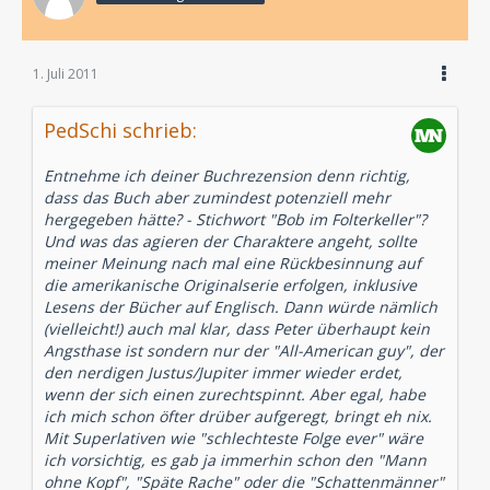
1. Juli 2011
PedSchi schrieb:
Entnehme ich deiner Buchrezension denn richtig,
dass das Buch aber zumindest potenziell mehr
hergegeben hätte? - Stichwort "Bob im Folterkeller"?
Und was das agieren der Charaktere angeht, sollte
meiner Meinung nach mal eine Rückbesinnung auf
die amerikanische Originalserie erfolgen, inklusive
Lesens der Bücher auf Englisch. Dann würde nämlich
(vielleicht!) auch mal klar, dass Peter überhaupt kein
Angsthase ist sondern nur der "All-American guy", der
den nerdigen Justus/Jupiter immer wieder erdet,
wenn der sich einen zurechtspinnt. Aber egal, habe
ich mich schon öfter drüber aufgeregt, bringt eh nix.
Mit Superlativen wie "schlechteste Folge ever" wäre
ich vorsichtig, es gab ja immerhin schon den "Mann
ohne Kopf", "Späte Rache" oder die "Schattenmänner"