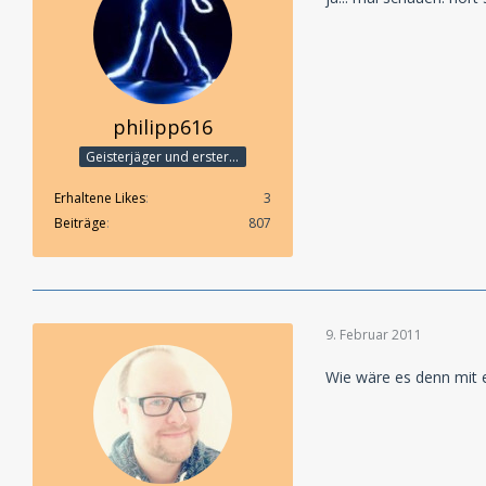
philipp616
Geisterjäger und erster Detektiv
Erhaltene Likes
3
Beiträge
807
9. Februar 2011
Wie wäre es denn mit e