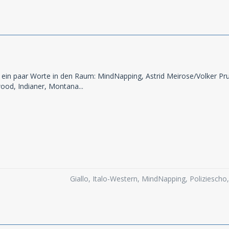
 ein paar Worte in den Raum: MindNapping, Astrid Meirose/Volker Pru
wood, Indianer, Montana...
Giallo, Italo-Western, MindNapping, Poliziesch