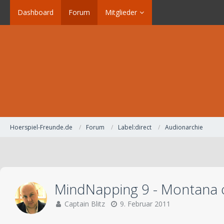
Dashboard
Forum
Mitglieder
Hoerspiel-Freunde.de
Forum
Label:direct
Audionarchie
MindNapping 9 - Montana o
Captain Blitz
9. Februar 2011