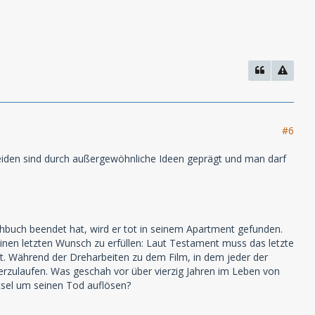
#6
eiden sind durch außergewöhnliche Ideen geprägt und man darf
buch beendet hat, wird er tot in seinem Apartment gefunden.
inen letzten Wunsch zu erfüllen: Laut Testament muss das letzte
t. Während der Dreharbeiten zu dem Film, in dem jeder der
derzulaufen. Was geschah vor über vierzig Jahren im Leben von
ätsel um seinen Tod auflösen?