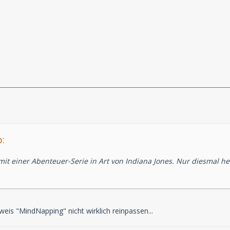
:
it einer Abenteuer-Serie in Art von Indiana Jones. Nur diesmal h
eis "MindNapping" nicht wirklich reinpassen...