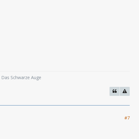
o, Das Schwarze Auge
#7