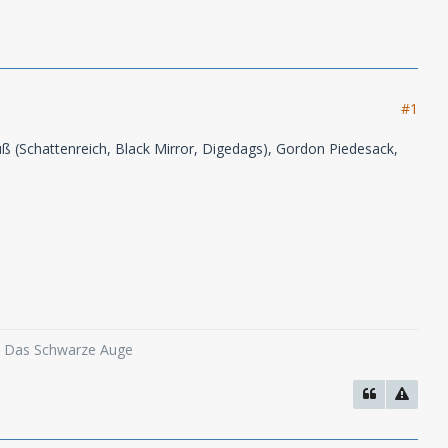
#1
ß (Schattenreich, Black Mirror, Digedags), Gordon Piedesack,
o, Das Schwarze Auge