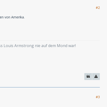
#2
ten von Amerika.
ass Louis Armstrong nie auf dem Mond war!
#3