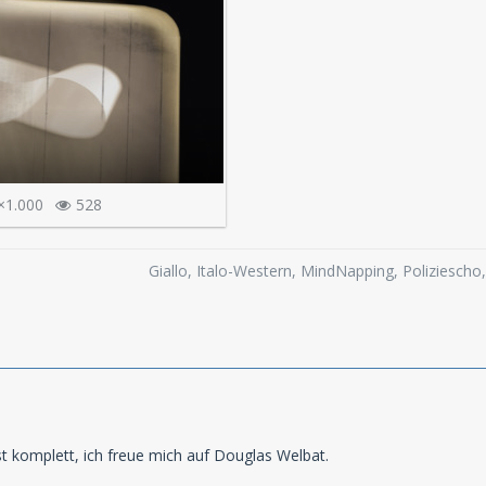
×1.000
528
Giallo, Italo-Western, MindNapping, Poliziesch
ist komplett, ich freue mich auf Douglas Welbat.