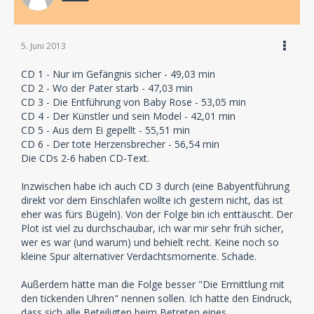
5. Juni 2013
CD 1 - Nur im Gefängnis sicher - 49,03 min
CD 2 - Wo der Pater starb - 47,03 min
CD 3 - Die Entführung von Baby Rose - 53,05 min
CD 4 - Der Künstler und sein Model - 42,01 min
CD 5 - Aus dem Ei gepellt - 55,51 min
CD 6 - Der tote Herzensbrecher - 56,54 min
Die CDs 2-6 haben CD-Text.
Inzwischen habe ich auch CD 3 durch (eine Babyentführung
direkt vor dem Einschlafen wollte ich gestern nicht, das ist
eher was fürs Bügeln). Von der Folge bin ich enttäuscht. Der
Plot ist viel zu durchschaubar, ich war mir sehr früh sicher,
wer es war (und warum) und behielt recht. Keine noch so
kleine Spur alternativer Verdachtsmomente. Schade.
Außerdem hätte man die Folge besser "Die Ermittlung mit
den tickenden Uhren" nennen sollen. Ich hatte den Eindruck,
dass sich alle Beteiligten beim Betreten eines