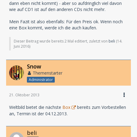
dann eben nicht kommt) - aber so aufdringlich viel davon
wie auf CD1 ist auf den anderen CDs nicht mehr.
Mein Fazit ist also ebenfalls: Für den Preis ok. Wenn noch
eine Box kommt, werde ich die auch kaufen.
Dieser Beitrag wurde bereits 2 Mal editiert, zuletzt von
beli
(
14.
Juni 2016
)
Snow
Themenstarter
Administrator
21. Oktober 2013
Weltbild bietet die nächste
Box
bereits zum Vorbestellen
an, Termin ist der 04.12.2013.
beli