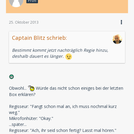
Profi
25. Oktober 2013
Captain Blitz schrieb:
Bestimmt kommt jetzt nachträglich Regie hinzu,
deshalb dauert es länger.
Obwohl...
Würde das nicht schon einiges bei der letzten
Box erklären?
Regisseur: "Fangt schon mal an, ich muss nochmal kurz
weg."
Mikrofonhüter: "Okay."
...später...
Regisseur: "Ach, ihr seid schon fertig? Lasst mal hören."