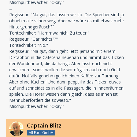
Mischpultbewacher: "Okay."
...
Regisseur: "Na gut, das lassen wir so. Die Sprecher sind ja
ohnehin alle schon weg. Aber wie wäre es mit etwas mehr
Hintergrundgeräusch?"
Tontechniker: "Hammwa nich. Zu teuer."
Regisseur: "Gar nichts??"
Tontechniker: "Nö."
Regisseur: "Na gut, dann geht jetzt jemand mit einem
Diktaphon in die Cafeteria nebenan und nimmt das Ticken
der Wanduhr auf, die da hängt. Aber lasst euch nicht
erwischen - sonst wollen die womöglich auch noch Geld
dafür. Notfalls genehmige ich einen Kaffee zur Tarnung.
Aber ohne Kuchen! Und dann peppt ihr das Ticken etwas
auf und schneidet es in alle Passagen, die in Innenräumen
spielen. Die Hörer wissen dann gleich, dass es innen ist.
Mehr überfordert die sowieso."
Mischpultbewacher: "Okay."
Captain Blitz
All Ears GmbH