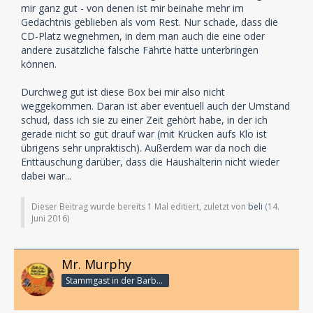
mir ganz gut - von denen ist mir beinahe mehr im
Gedächtnis geblieben als vom Rest. Nur schade, dass die
CD-Platz wegnehmen, in dem man auch die eine oder
andere zusätzliche falsche Fährte hätte unterbringen
können.
Durchweg gut ist diese Box bei mir also nicht
weggekommen. Daran ist aber eventuell auch der Umstand
schud, dass ich sie zu einer Zeit gehört habe, in der ich
gerade nicht so gut drauf war (mit Krücken aufs Klo ist
übrigens sehr unpraktisch). Außerdem war da noch die
Enttäuschung darüber, dass die Haushälterin nicht wieder
dabei war...
Dieser Beitrag wurde bereits 1 Mal editiert, zuletzt von
beli
(
14.
Juni 2016
)
Mr. Murphy
Stammgast in der Barbarabar