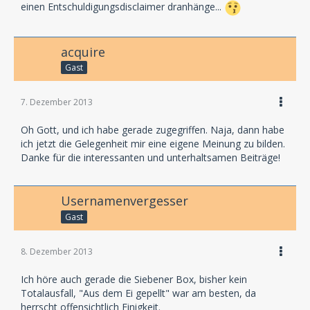
einen Entschuldigungsdisclaimer dranhänge...
acquire
Gast
7. Dezember 2013
Oh Gott, und ich habe gerade zugegriffen. Naja, dann habe
ich jetzt die Gelegenheit mir eine eigene Meinung zu bilden.
Danke für die interessanten und unterhaltsamen Beiträge!
Usernamenvergesser
Gast
8. Dezember 2013
Ich höre auch gerade die Siebener Box, bisher kein
Totalausfall, "Aus dem Ei gepellt" war am besten, da
herrscht offensichtlich Einigkeit.