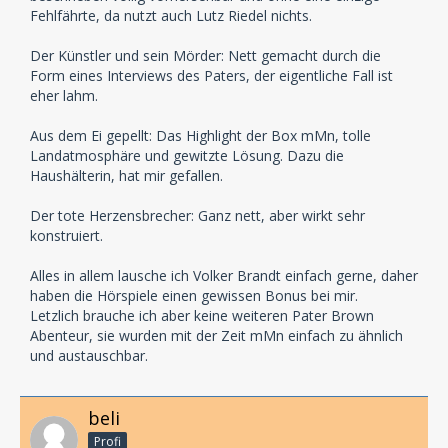
Fehlfährte, da nutzt auch Lutz Riedel nichts.
Der Künstler und sein Mörder: Nett gemacht durch die
Form eines Interviews des Paters, der eigentliche Fall ist
eher lahm.
Aus dem Ei gepellt: Das Highlight der Box mMn, tolle
Landatmosphäre und gewitzte Lösung. Dazu die
Haushälterin, hat mir gefallen.
Der tote Herzensbrecher: Ganz nett, aber wirkt sehr
konstruiert.
Alles in allem lausche ich Volker Brandt einfach gerne, daher
haben die Hörspiele einen gewissen Bonus bei mir.
Letzlich brauche ich aber keine weiteren Pater Brown
Abenteur, sie wurden mit der Zeit mMn einfach zu ähnlich
und austauschbar.
beli
Profi