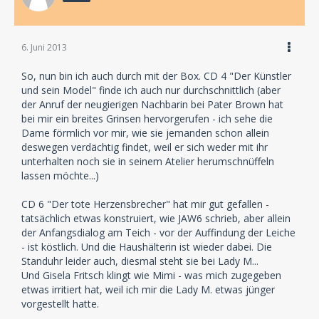
6. Juni 2013
So, nun bin ich auch durch mit der Box. CD 4 "Der Künstler
und sein Model" finde ich auch nur durchschnittlich (aber
der Anruf der neugierigen Nachbarin bei Pater Brown hat
bei mir ein breites Grinsen hervorgerufen - ich sehe die
Dame förmlich vor mir, wie sie jemanden schon allein
deswegen verdächtig findet, weil er sich weder mit ihr
unterhalten noch sie in seinem Atelier herumschnüffeln
lassen möchte...)
CD 6 "Der tote Herzensbrecher" hat mir gut gefallen -
tatsächlich etwas konstruiert, wie JAW6 schrieb, aber allein
der Anfangsdialog am Teich - vor der Auffindung der Leiche
- ist köstlich. Und die Haushälterin ist wieder dabei. Die
Standuhr leider auch, diesmal steht sie bei Lady M...
Und Gisela Fritsch klingt wie Mimi - was mich zugegeben
etwas irritiert hat, weil ich mir die Lady M. etwas jünger
vorgestellt hatte.