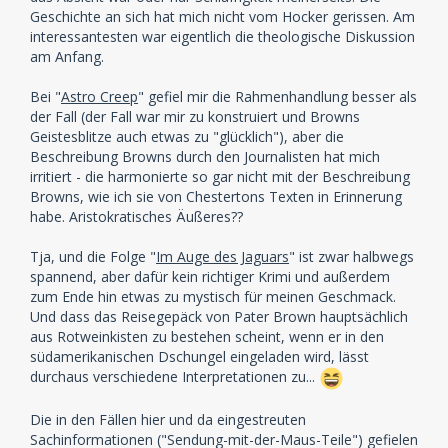
Geschichte an sich hat mich nicht vom Hocker gerissen. Am
interessantesten war eigentlich die theologische Diskussion
am Anfang.
Bei "
Astro Creep
" gefiel mir die Rahmenhandlung besser als
der Fall (der Fall war mir zu konstruiert und Browns
Geistesblitze auch etwas zu "glücklich"), aber die
Beschreibung Browns durch den Journalisten hat mich
irritiert - die harmonierte so gar nicht mit der Beschreibung
Browns, wie ich sie von Chestertons Texten in Erinnerung
habe. Aristokratisches Äußeres??
Tja, und die Folge "
Im Auge des Jaguars
" ist zwar halbwegs
spannend, aber dafür kein richtiger Krimi und außerdem
zum Ende hin etwas zu mystisch für meinen Geschmack.
Und dass das Reisegepäck von Pater Brown hauptsächlich
aus Rotweinkisten zu bestehen scheint, wenn er in den
südamerikanischen Dschungel eingeladen wird, lässt
durchaus verschiedene Interpretationen zu...
Die in den Fällen hier und da eingestreuten
Sachinformationen ("Sendung-mit-der-Maus-Teile") gefielen