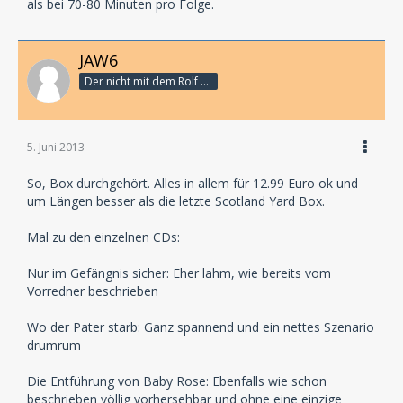
als bei 70-80 Minuten pro Folge.
JAW6
Der nicht mit dem Rolf schranzt
5. Juni 2013
So, Box durchgehört. Alles in allem für 12.99 Euro ok und
um Längen besser als die letzte Scotland Yard Box.
Mal zu den einzelnen CDs:
Nur im Gefängnis sicher: Eher lahm, wie bereits vom
Vorredner beschrieben
Wo der Pater starb: Ganz spannend und ein nettes Szenario
drumrum
Die Entführung von Baby Rose: Ebenfalls wie schon
beschrieben völlig vorhersehbar und ohne eine einzige