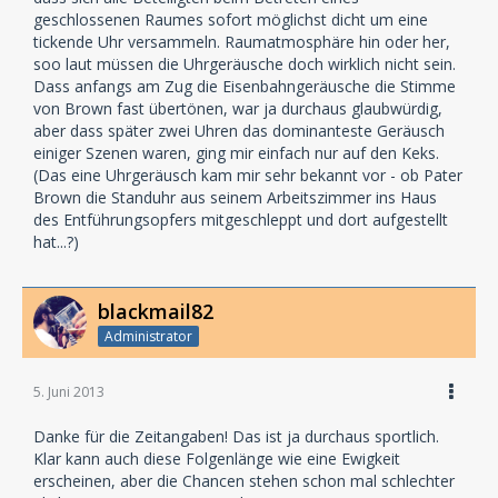
geschlossenen Raumes sofort möglichst dicht um eine
tickende Uhr versammeln. Raumatmosphäre hin oder her,
soo laut müssen die Uhrgeräusche doch wirklich nicht sein.
Dass anfangs am Zug die Eisenbahngeräusche die Stimme
von Brown fast übertönen, war ja durchaus glaubwürdig,
aber dass später zwei Uhren das dominanteste Geräusch
einiger Szenen waren, ging mir einfach nur auf den Keks.
(Das eine Uhrgeräusch kam mir sehr bekannt vor - ob Pater
Brown die Standuhr aus seinem Arbeitszimmer ins Haus
des Entführungsopfers mitgeschleppt und dort aufgestellt
hat...?)
blackmail82
Administrator
5. Juni 2013
Danke für die Zeitangaben! Das ist ja durchaus sportlich.
Klar kann auch diese Folgenlänge wie eine Ewigkeit
erscheinen, aber die Chancen stehen schon mal schlechter