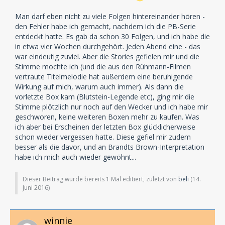
Man darf eben nicht zu viele Folgen hintereinander hören -
den Fehler habe ich gemacht, nachdem ich die PB-Serie
entdeckt hatte. Es gab da schon 30 Folgen, und ich habe die
in etwa vier Wochen durchgehört. Jeden Abend eine - das
war eindeutig zuviel. Aber die Stories gefielen mir und die
Stimme mochte ich (und die aus den Rühmann-Filmen
vertraute Titelmelodie hat außerdem eine beruhigende
Wirkung auf mich, warum auch immer). Als dann die
vorletzte Box kam (Blutstein-Legende etc), ging mir die
Stimme plötzlich nur noch auf den Wecker und ich habe mir
geschworen, keine weiteren Boxen mehr zu kaufen. Was
ich aber bei Erscheinen der letzten Box glücklicherweise
schon wieder vergessen hatte. Diese gefiel mir zudem
besser als die davor, und an Brandts Brown-Interpretation
habe ich mich auch wieder gewöhnt...
Dieser Beitrag wurde bereits 1 Mal editiert, zuletzt von
beli
(
14.
Juni 2016
)
winnie