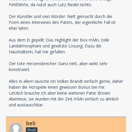
Fehlfährte, da nutzt auch Lutz Riedel nichts.
Der Künstler und sein Mörder: Nett gemacht durch die
Form eines Interviews des Paters, der eigentliche Fall ist
eher lahm.
Aus dem Ei gepellt: Das Highlight der Box mMn, tolle
Landatmosphäre und gewitzte Lösung. Dazu die
Haushälterin, hat mir gefallen.
Der tote Herzensbrecher: Ganz nett, aber wirkt sehr
konstruiert.
Alles in allem lausche ich Volker Brandt einfach gerne, daher
haben die Hörspiele einen gewissen Bonus bei mir.
Letzlich brauche ich aber keine weiteren Pater Brown
Abenteur, sie wurden mit der Zeit mMn einfach zu ähnlich
und austauschbar.
beli
Profi