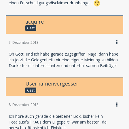
einen Entschuldigungsdisclaimer dranhänge...
acquire
Gast
7. Dezember 2013
Oh Gott, und ich habe gerade zugegriffen. Naja, dann habe
ich jetzt die Gelegenheit mir eine eigene Meinung zu bilden.
Danke für die interessanten und unterhaltsamen Beiträge!
Usernamenvergesser
Gast
8. Dezember 2013
Ich höre auch gerade die Siebener Box, bisher kein
Totalausfall, "Aus dem Ei gepellt" war am besten, da
herrscht offensichtlich Einigkeit.