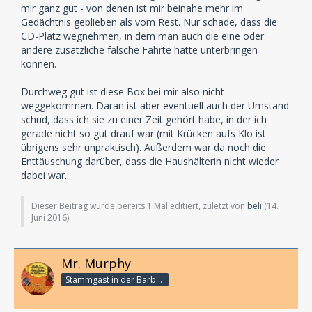
mir ganz gut - von denen ist mir beinahe mehr im
Gedächtnis geblieben als vom Rest. Nur schade, dass die
CD-Platz wegnehmen, in dem man auch die eine oder
andere zusätzliche falsche Fährte hätte unterbringen
können.
Durchweg gut ist diese Box bei mir also nicht
weggekommen. Daran ist aber eventuell auch der Umstand
schud, dass ich sie zu einer Zeit gehört habe, in der ich
gerade nicht so gut drauf war (mit Krücken aufs Klo ist
übrigens sehr unpraktisch). Außerdem war da noch die
Enttäuschung darüber, dass die Haushälterin nicht wieder
dabei war...
Dieser Beitrag wurde bereits 1 Mal editiert, zuletzt von
beli
(
14.
Juni 2016
)
Mr. Murphy
Stammgast in der Barbarabar