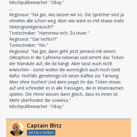
Mischpultbewacher: "Okay."
...
Regisseur: "Na gut, das lassen wir so. Die Sprecher sind ja
ohnehin alle schon weg. Aber wie wäre es mit etwas mehr
Hintergrundgeräusch?"
Tontechniker: "Hammwa nich. Zu teuer."
Regisseur: "Gar nichts??"
Tontechniker: "Nö."
Regisseur: "Na gut, dann geht jetzt jemand mit einem
Diktaphon in die Cafeteria nebenan und nimmt das Ticken
der Wanduhr auf, die da hängt. Aber lasst euch nicht
erwischen - sonst wollen die womöglich auch noch Geld
dafür. Notfalls genehmige ich einen Kaffee zur Tarnung.
Aber ohne Kuchen! Und dann peppt ihr das Ticken etwas
auf und schneidet es in alle Passagen, die in Innenräumen
spielen. Die Hörer wissen dann gleich, dass es innen ist.
Mehr überfordert die sowieso."
Mischpultbewacher: "Okay."
Captain Blitz
All Ears GmbH