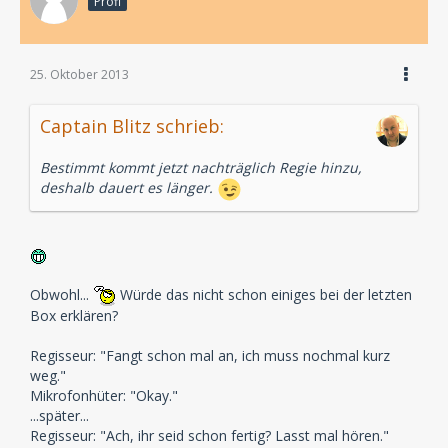
Profi
25. Oktober 2013
Captain Blitz schrieb:
Bestimmt kommt jetzt nachträglich Regie hinzu,
deshalb dauert es länger.
Obwohl...
Würde das nicht schon einiges bei der letzten
Box erklären?
Regisseur: "Fangt schon mal an, ich muss nochmal kurz
weg."
Mikrofonhüter: "Okay."
...später...
Regisseur: "Ach, ihr seid schon fertig? Lasst mal hören."