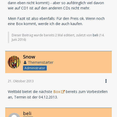
dann eben nicht kommt) - aber so aufdringlich viel davon
wie auf CD1 ist auf den anderen CDs nicht mehr.
Mein Fazit ist also ebenfalls: Für den Preis ok. Wenn noch
eine Box kommt, werde ich die auch kaufen.
Dieser Beitrag wurde bereits 2 Mal editiert, zuletzt von
beli
(
14.
Juni 2016
)
Snow
Themenstarter
Administrator
21. Oktober 2013
Weltbild bietet die nächste
Box
bereits zum Vorbestellen
an, Termin ist der 04.12.2013.
beli