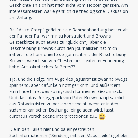
Geschichte an sich hat mich nicht vom Hocker gerissen. Am
interessantesten war eigentlich die theologische Diskussion
am Anfang.
Bei "
Astro Creep
" gefiel mir die Rahmenhandlung besser als
der Fall (der Fall war mir zu konstruiert und Browns
Geistesblitze auch etwas zu "glücklich"), aber die
Beschreibung Browns durch den Journalisten hat mich
irritiert - die harmonierte so gar nicht mit der Beschreibung
Browns, wie ich sie von Chestertons Texten in Erinnerung
habe. Aristokratisches Äußeres??
Tja, und die Folge "
Im Auge des Jaguars
" ist zwar halbwegs
spannend, aber dafür kein richtiger Krimi und außerdem
zum Ende hin etwas zu mystisch für meinen Geschmack.
Und dass das Reisegepäck von Pater Brown hauptsächlich
aus Rotweinkisten zu bestehen scheint, wenn er in den
südamerikanischen Dschungel eingeladen wird, lässt
durchaus verschiedene Interpretationen zu...
Die in den Fällen hier und da eingestreuten
Sachinformationen ("Sendung-mit-der-Maus-Teile") gefielen