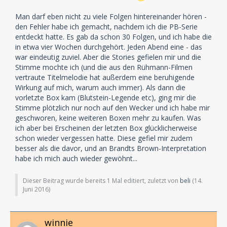
Man darf eben nicht zu viele Folgen hintereinander hören -
den Fehler habe ich gemacht, nachdem ich die PB-Serie
entdeckt hatte. Es gab da schon 30 Folgen, und ich habe die
in etwa vier Wochen durchgehört. Jeden Abend eine - das
war eindeutig zuviel. Aber die Stories gefielen mir und die
Stimme mochte ich (und die aus den Rühmann-Filmen
vertraute Titelmelodie hat außerdem eine beruhigende
Wirkung auf mich, warum auch immer). Als dann die
vorletzte Box kam (Blutstein-Legende etc), ging mir die
Stimme plötzlich nur noch auf den Wecker und ich habe mir
geschworen, keine weiteren Boxen mehr zu kaufen. Was
ich aber bei Erscheinen der letzten Box glücklicherweise
schon wieder vergessen hatte. Diese gefiel mir zudem
besser als die davor, und an Brandts Brown-Interpretation
habe ich mich auch wieder gewöhnt...
Dieser Beitrag wurde bereits 1 Mal editiert, zuletzt von
beli
(
14.
Juni 2016
)
winnie