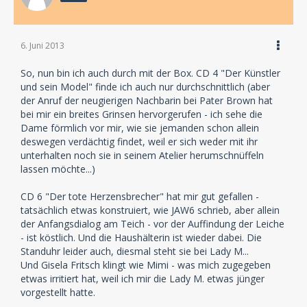
6. Juni 2013
So, nun bin ich auch durch mit der Box. CD 4 "Der Künstler
und sein Model" finde ich auch nur durchschnittlich (aber
der Anruf der neugierigen Nachbarin bei Pater Brown hat
bei mir ein breites Grinsen hervorgerufen - ich sehe die
Dame förmlich vor mir, wie sie jemanden schon allein
deswegen verdächtig findet, weil er sich weder mit ihr
unterhalten noch sie in seinem Atelier herumschnüffeln
lassen möchte...)
CD 6 "Der tote Herzensbrecher" hat mir gut gefallen -
tatsächlich etwas konstruiert, wie JAW6 schrieb, aber allein
der Anfangsdialog am Teich - vor der Auffindung der Leiche
- ist köstlich. Und die Haushälterin ist wieder dabei. Die
Standuhr leider auch, diesmal steht sie bei Lady M...
Und Gisela Fritsch klingt wie Mimi - was mich zugegeben
etwas irritiert hat, weil ich mir die Lady M. etwas jünger
vorgestellt hatte.