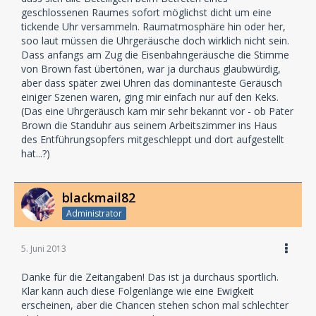
geschlossenen Raumes sofort möglichst dicht um eine
tickende Uhr versammeln. Raumatmosphäre hin oder her,
soo laut müssen die Uhrgeräusche doch wirklich nicht sein.
Dass anfangs am Zug die Eisenbahngeräusche die Stimme
von Brown fast übertönen, war ja durchaus glaubwürdig,
aber dass später zwei Uhren das dominanteste Geräusch
einiger Szenen waren, ging mir einfach nur auf den Keks.
(Das eine Uhrgeräusch kam mir sehr bekannt vor - ob Pater
Brown die Standuhr aus seinem Arbeitszimmer ins Haus
des Entführungsopfers mitgeschleppt und dort aufgestellt
hat...?)
blackmail82
Administrator
5. Juni 2013
Danke für die Zeitangaben! Das ist ja durchaus sportlich.
Klar kann auch diese Folgenlänge wie eine Ewigkeit
erscheinen, aber die Chancen stehen schon mal schlechter