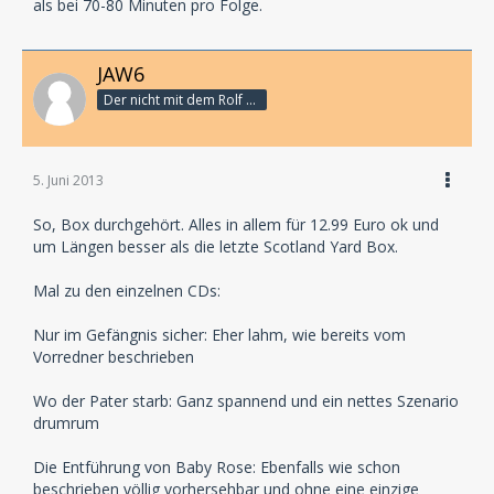
als bei 70-80 Minuten pro Folge.
JAW6
Der nicht mit dem Rolf schranzt
5. Juni 2013
So, Box durchgehört. Alles in allem für 12.99 Euro ok und
um Längen besser als die letzte Scotland Yard Box.
Mal zu den einzelnen CDs:
Nur im Gefängnis sicher: Eher lahm, wie bereits vom
Vorredner beschrieben
Wo der Pater starb: Ganz spannend und ein nettes Szenario
drumrum
Die Entführung von Baby Rose: Ebenfalls wie schon
beschrieben völlig vorhersehbar und ohne eine einzige