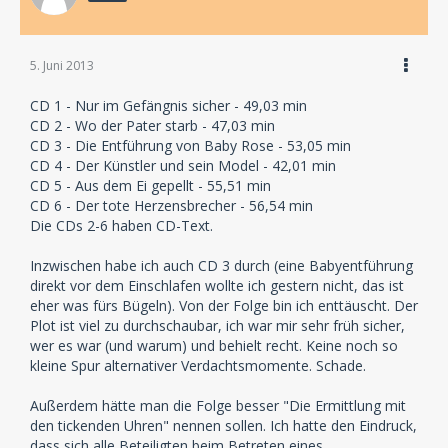
5. Juni 2013
CD 1 - Nur im Gefängnis sicher - 49,03 min
CD 2 - Wo der Pater starb - 47,03 min
CD 3 - Die Entführung von Baby Rose - 53,05 min
CD 4 - Der Künstler und sein Model - 42,01 min
CD 5 - Aus dem Ei gepellt - 55,51 min
CD 6 - Der tote Herzensbrecher - 56,54 min
Die CDs 2-6 haben CD-Text.
Inzwischen habe ich auch CD 3 durch (eine Babyentführung
direkt vor dem Einschlafen wollte ich gestern nicht, das ist
eher was fürs Bügeln). Von der Folge bin ich enttäuscht. Der
Plot ist viel zu durchschaubar, ich war mir sehr früh sicher,
wer es war (und warum) und behielt recht. Keine noch so
kleine Spur alternativer Verdachtsmomente. Schade.
Außerdem hätte man die Folge besser "Die Ermittlung mit
den tickenden Uhren" nennen sollen. Ich hatte den Eindruck,
dass sich alle Beteiligten beim Betreten eines