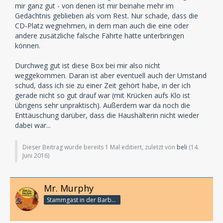
mir ganz gut - von denen ist mir beinahe mehr im
Gedächtnis geblieben als vom Rest. Nur schade, dass die
CD-Platz wegnehmen, in dem man auch die eine oder
andere zusätzliche falsche Fährte hätte unterbringen
können.
Durchweg gut ist diese Box bei mir also nicht
weggekommen. Daran ist aber eventuell auch der Umstand
schud, dass ich sie zu einer Zeit gehört habe, in der ich
gerade nicht so gut drauf war (mit Krücken aufs Klo ist
übrigens sehr unpraktisch). Außerdem war da noch die
Enttäuschung darüber, dass die Haushälterin nicht wieder
dabei war...
Dieser Beitrag wurde bereits 1 Mal editiert, zuletzt von
beli
(
14.
Juni 2016
)
Mr. Murphy
Stammgast in der Barbarabar