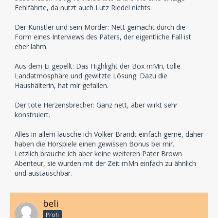
Fehlfährte, da nutzt auch Lutz Riedel nichts.
Der Künstler und sein Mörder: Nett gemacht durch die
Form eines Interviews des Paters, der eigentliche Fall ist
eher lahm.
Aus dem Ei gepellt: Das Highlight der Box mMn, tolle
Landatmosphäre und gewitzte Lösung. Dazu die
Haushälterin, hat mir gefallen.
Der tote Herzensbrecher: Ganz nett, aber wirkt sehr
konstruiert.
Alles in allem lausche ich Volker Brandt einfach gerne, daher
haben die Hörspiele einen gewissen Bonus bei mir.
Letzlich brauche ich aber keine weiteren Pater Brown
Abenteur, sie wurden mit der Zeit mMn einfach zu ähnlich
und austauschbar.
beli
Profi