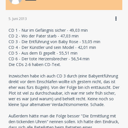
5. Juni 2013
CD 1 - Nur im Gefängnis sicher - 49,03 min
CD 2 - Wo der Pater starb - 47,03 min
CD 3 - Die Entführung von Baby Rose - 53,05 min
CD 4 - Der Künstler und sein Model - 42,01 min
CD 5 - Aus dem Ei gepellt - 55,51 min
CD 6 - Der tote Herzensbrecher - 56,54 min
Die CDs 2-6 haben CD-Text.
Inzwischen habe ich auch CD 3 durch (eine Babyentführung
direkt vor dem Einschlafen wollte ich gestern nicht, das ist
eher was fürs Bügeln). Von der Folge bin ich enttäuscht. Der
Plot ist viel zu durchschaubar, ich war mir sehr früh sicher,
wer es war (und warum) und behielt recht. Keine noch so
kleine Spur alternativer Verdachtsmomente. Schade.
Außerdem hätte man die Folge besser "Die Ermittlung mit
den tickenden Uhren" nennen sollen. Ich hatte den Eindruck,
dass sich alle Beteiligten beim Betreten eines