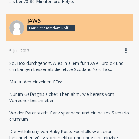
als bei 70-80 Minuten pro Folge.
JAW6
Der nicht mit dem Rolf schranzt
5. Juni 2013
So, Box durchgehört. Alles in allem für 12.99 Euro ok und
um Längen besser als die letzte Scotland Yard Box.
Mal zu den einzelnen CDs:
Nur im Gefängnis sicher: Eher lahm, wie bereits vom
Vorredner beschrieben
Wo der Pater starb: Ganz spannend und ein nettes Szenario
drumrum
Die Entführung von Baby Rose: Ebenfalls wie schon
beschrieben völlig vorhersehbar und ohne eine einzige