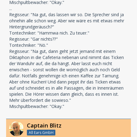
Mischpultbewacher: "Okay."
...
Regisseur: "Na gut, das lassen wir so. Die Sprecher sind ja
ohnehin alle schon weg. Aber wie wäre es mit etwas mehr
Hintergrundgeräusch?"
Tontechniker: "Hammwa nich. Zu teuer."
Regisseur: "Gar nichts??"
Tontechniker: "Nö."
Regisseur: "Na gut, dann geht jetzt jemand mit einem
Diktaphon in die Cafeteria nebenan und nimmt das Ticken
der Wanduhr auf, die da hängt. Aber lasst euch nicht
erwischen - sonst wollen die womöglich auch noch Geld
dafür. Notfalls genehmige ich einen Kaffee zur Tarnung.
Aber ohne Kuchen! Und dann peppt ihr das Ticken etwas
auf und schneidet es in alle Passagen, die in Innenräumen
spielen. Die Hörer wissen dann gleich, dass es innen ist.
Mehr überfordert die sowieso."
Mischpultbewacher: "Okay."
Captain Blitz
All Ears GmbH