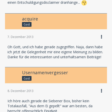
einen Entschuldigungsdisclaimer dranhänge...
acquire
Gast
7. Dezember 2013
Oh Gott, und ich habe gerade zugegriffen. Naja, dann habe
ich jetzt die Gelegenheit mir eine eigene Meinung zu bilden.
Danke für die interessanten und unterhaltsamen Beiträge!
Usernamenvergesser
Gast
8. Dezember 2013
Ich höre auch gerade die Siebener Box, bisher kein
Totalausfall, "Aus dem Ei gepellt" war am besten, da
herrscht offensichtlich Einigkeit.