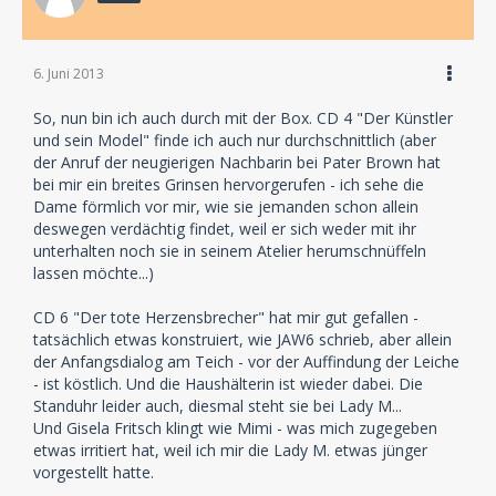
6. Juni 2013
So, nun bin ich auch durch mit der Box. CD 4 "Der Künstler
und sein Model" finde ich auch nur durchschnittlich (aber
der Anruf der neugierigen Nachbarin bei Pater Brown hat
bei mir ein breites Grinsen hervorgerufen - ich sehe die
Dame förmlich vor mir, wie sie jemanden schon allein
deswegen verdächtig findet, weil er sich weder mit ihr
unterhalten noch sie in seinem Atelier herumschnüffeln
lassen möchte...)
CD 6 "Der tote Herzensbrecher" hat mir gut gefallen -
tatsächlich etwas konstruiert, wie JAW6 schrieb, aber allein
der Anfangsdialog am Teich - vor der Auffindung der Leiche
- ist köstlich. Und die Haushälterin ist wieder dabei. Die
Standuhr leider auch, diesmal steht sie bei Lady M...
Und Gisela Fritsch klingt wie Mimi - was mich zugegeben
etwas irritiert hat, weil ich mir die Lady M. etwas jünger
vorgestellt hatte.