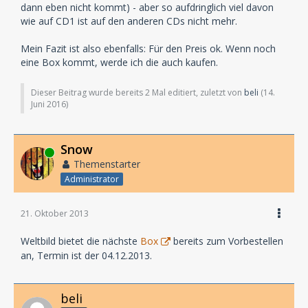
dann eben nicht kommt) - aber so aufdringlich viel davon
wie auf CD1 ist auf den anderen CDs nicht mehr.
Mein Fazit ist also ebenfalls: Für den Preis ok. Wenn noch
eine Box kommt, werde ich die auch kaufen.
Dieser Beitrag wurde bereits 2 Mal editiert, zuletzt von
beli
(
14.
Juni 2016
)
Snow
Online
Themenstarter
Administrator
21. Oktober 2013
Weltbild bietet die nächste
Box
bereits zum Vorbestellen
an, Termin ist der 04.12.2013.
beli