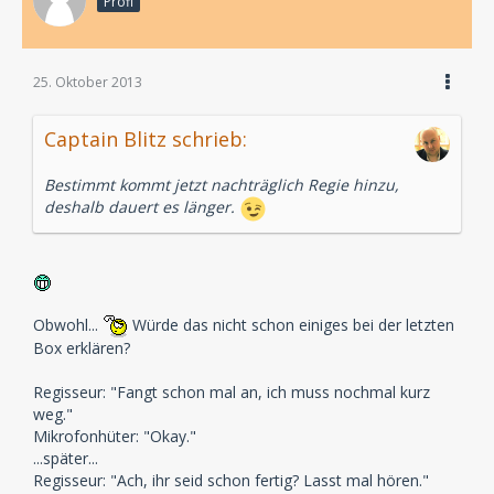
Profi
25. Oktober 2013
Captain Blitz schrieb:
Bestimmt kommt jetzt nachträglich Regie hinzu,
deshalb dauert es länger.
Obwohl...
Würde das nicht schon einiges bei der letzten
Box erklären?
Regisseur: "Fangt schon mal an, ich muss nochmal kurz
weg."
Mikrofonhüter: "Okay."
...später...
Regisseur: "Ach, ihr seid schon fertig? Lasst mal hören."