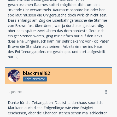
geschlossenen Raumes sofort möglichst dicht um eine
tickende Uhr versammeln. Raumatmosphäre hin oder her,
soo laut müssen die Uhrgeräusche doch wirklich nicht sein.
Dass anfangs am Zug die Eisenbahngeräusche die Stimme
von Brown fast übertönen, war ja durchaus glaubwürdig,
aber dass später zwei Uhren das dominanteste Geräusch
einiger Szenen waren, ging mir einfach nur auf den Keks.
(Das eine Uhrgeräusch kam mir sehr bekannt vor - ob Pater
Brown die Standuhr aus seinem Arbeitszimmer ins Haus
des Entführungsopfers mitgeschleppt und dort aufgestellt
hat...?)
blackmail82
Administrator
5. Juni 2013
Danke für die Zeitangaben! Das ist ja durchaus sportlich.
Klar kann auch diese Folgenlänge wie eine Ewigkeit
erscheinen, aber die Chancen stehen schon mal schlechter