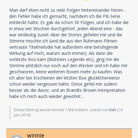
Man darf eben nicht zu viele Folgen hintereinander hören -
den Fehler habe ich gemacht, nachdem ich die PB-Serie
entdeckt hatte. Es gab da schon 30 Folgen, und ich habe die
in etwa vier Wochen durchgehört. Jeden Abend eine - das
war eindeutig zuviel. Aber die Stories gefielen mir und die
Stimme mochte ich (und die aus den Rühmann-Filmen
vertraute Titelmelodie hat außerdem eine beruhigende
Wirkung auf mich, warum auch immer). Als dann die
vorletzte Box kam (Blutstein-Legende etc), ging mir die
Stimme plötzlich nur noch auf den Wecker und ich habe mir
geschworen, keine weiteren Boxen mehr zu kaufen. Was
ich aber bei Erscheinen der letzten Box glücklicherweise
schon wieder vergessen hatte. Diese gefiel mir zudem
besser als die davor, und an Brandts Brown-Interpretation
habe ich mich auch wieder gewöhnt...
Dieser Beitrag wurde bereits 1 Mal editiert, zuletzt von
beli
(
14.
Juni 2016
)
winnie