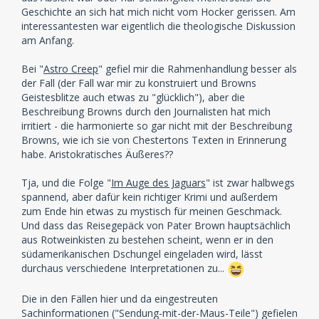
Geschichte an sich hat mich nicht vom Hocker gerissen. Am
interessantesten war eigentlich die theologische Diskussion
am Anfang.
Bei "
Astro Creep
" gefiel mir die Rahmenhandlung besser als
der Fall (der Fall war mir zu konstruiert und Browns
Geistesblitze auch etwas zu "glücklich"), aber die
Beschreibung Browns durch den Journalisten hat mich
irritiert - die harmonierte so gar nicht mit der Beschreibung
Browns, wie ich sie von Chestertons Texten in Erinnerung
habe. Aristokratisches Äußeres??
Tja, und die Folge "
Im Auge des Jaguars
" ist zwar halbwegs
spannend, aber dafür kein richtiger Krimi und außerdem
zum Ende hin etwas zu mystisch für meinen Geschmack.
Und dass das Reisegepäck von Pater Brown hauptsächlich
aus Rotweinkisten zu bestehen scheint, wenn er in den
südamerikanischen Dschungel eingeladen wird, lässt
durchaus verschiedene Interpretationen zu...
Die in den Fällen hier und da eingestreuten
Sachinformationen ("Sendung-mit-der-Maus-Teile") gefielen