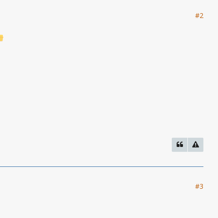
#2
#3