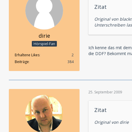
Zitat
Original von black
Unterschreiben las
dirie
Hörspiel-Fan
Ich kenne das mit dem 
die DDF? Bekommt man 
Erhaltene Likes
2
Beiträge
384
25. September 2009
Zitat
Original von dirie