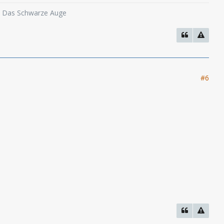
o, Das Schwarze Auge
#6