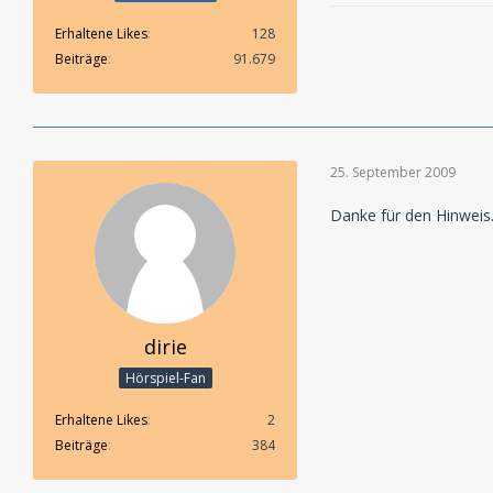
Erhaltene Likes
128
Beiträge
91.679
25. September 2009
Danke für den Hinweis.
dirie
Hörspiel-Fan
Erhaltene Likes
2
Beiträge
384