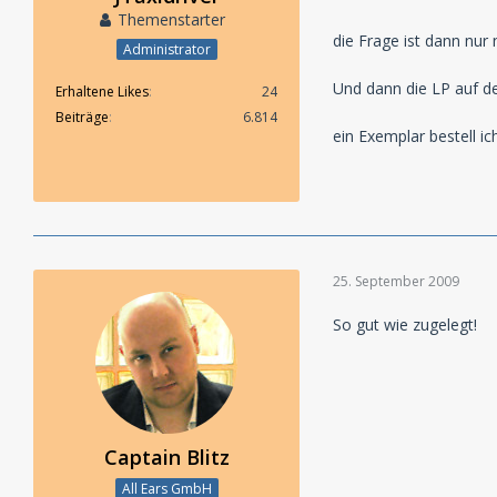
Themenstarter
die Frage ist dann nur
Administrator
Und dann die LP auf de
Erhaltene Likes
24
Beiträge
6.814
ein Exemplar bestell ich
25. September 2009
So gut wie zugelegt!
Captain Blitz
All Ears GmbH