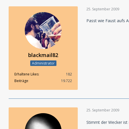
25. September 2009
Passt wie Faust aufs A
blackmail82
Administrator
Erhaltene Likes
182
Beiträge
19.722
25. September 2009
Stimmt der Wecker ist r