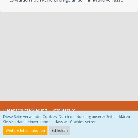
Datenschutzerklärung
Impressum
Diese Seite verwendet Cookies. Durch die Nutzung unserer Seite erklären
Sie sich damit einverstanden, dass wir Cookies setzen.
Community-Software:
WoltLab Suite™
Weitere Informationen
Schließen