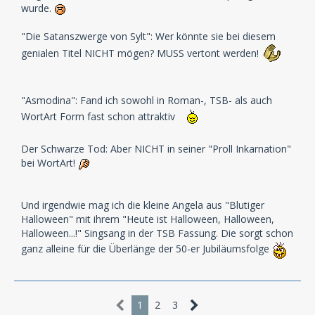
wurde.
"Die Satanszwerge von Sylt": Wer könnte sie bei diesem
genialen Titel NICHT mögen? MUSS vertont werden!
"Asmodina": Fand ich sowohl in Roman-, TSB- als auch
WortArt Form fast schon attraktiv
Der Schwarze Tod: Aber NICHT in seiner "Proll Inkarnation"
bei WortArt!
Und irgendwie mag ich die kleine Angela aus "Blutiger
Halloween" mit ihrem "Heute ist Halloween, Halloween,
Halloween...!" Singsang in der TSB Fassung. Die sorgt schon
ganz alleine für die Überlänge der 50-er Jubiläumsfolge
1
2
3