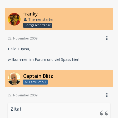
franky
Themenstarter
Fortgeschrittener
22. November 2009
Hallo Lupina,
willkommen im Forum und viel Spass hier!
Captain Blitz
All Ears GmbH
22. November 2009
Zitat