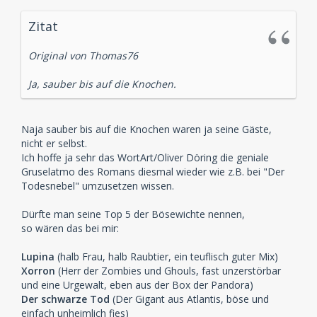
Zitat
Original von Thomas76
Ja, sauber bis auf die Knochen.
Naja sauber bis auf die Knochen waren ja seine Gäste,
nicht er selbst.
Ich hoffe ja sehr das WortArt/Oliver Döring die geniale
Gruselatmo des Romans diesmal wieder wie z.B. bei "Der
Todesnebel" umzusetzen wissen.
Dürfte man seine Top 5 der Bösewichte nennen,
so wären das bei mir:
Lupina
(halb Frau, halb Raubtier, ein teuflisch guter Mix)
Xorron
(Herr der Zombies und Ghouls, fast unzerstörbar
und eine Urgewalt, eben aus der Box der Pandora)
Der schwarze Tod
(Der Gigant aus Atlantis, böse und
einfach unheimlich fies)