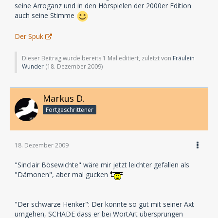
seine Arroganz und in den Hörspielen der 2000er Edition
auch seine Stimme
Der Spuk
Dieser Beitrag wurde bereits 1 Mal editiert, zuletzt von
Fräulein
Wunder
(
18. Dezember 2009
)
Markus D.
Fortgeschrittener
18. Dezember 2009
"Sinclair Bösewichte" wäre mir jetzt leichter gefallen als
"Dämonen", aber mal gucken
"Der schwarze Henker": Der konnte so gut mit seiner Axt
umgehen, SCHADE dass er bei WortArt übersprungen