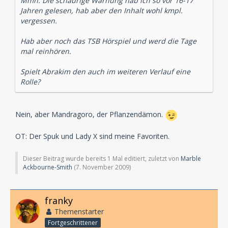
Mmh. Die schaurige Warnung hab ich so vor 16-17
Jahren gelesen, hab aber den Inhalt wohl kmpl.
vergessen.
Hab aber noch das TSB Hörspiel und werd die Tage
mal reinhören.
Spielt Abrakim den auch im weiteren Verlauf eine
Rolle?
Nein, aber Mandragoro, der Pflanzendämon.
OT: Der Spuk und Lady X sind meine Favoriten.
Dieser Beitrag wurde bereits 1 Mal editiert, zuletzt von
Marble
Ackbourne-Smith
(
7. November 2009
)
franky
Themenstarter
Fortgeschrittener