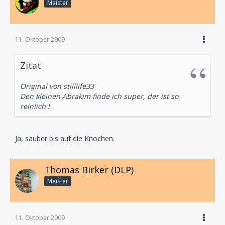
Meister
11. Oktober 2009
Zitat
Original von stilllife33
Den kleinen Abrakim finde ich super, der ist so
reinlich !
Ja, sauber bis auf die Knochen.
Thomas Birker (DLP)
Meister
11. Oktober 2009