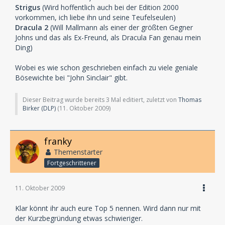
Strigus
(Wird hoffentlich auch bei der Edition 2000
vorkommen, ich liebe ihn und seine Teufelseulen)
Dracula 2
(Will Mallmann als einer der größten Gegner
Johns und das als Ex-Freund, als Dracula Fan genau mein
Ding)
Wobei es wie schon geschrieben einfach zu viele geniale
Bösewichte bei "John Sinclair" gibt.
Dieser Beitrag wurde bereits 3 Mal editiert, zuletzt von
Thomas
Birker (DLP)
(
11. Oktober 2009
)
franky
Themenstarter
Fortgeschrittener
11. Oktober 2009
Klar könnt ihr auch eure Top 5 nennen. Wird dann nur mit
der Kurzbegründung etwas schwieriger.