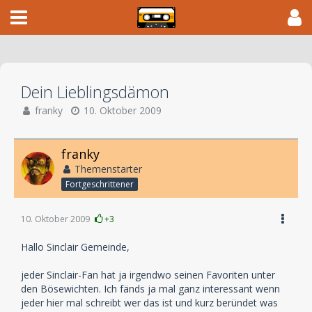
Dein Lieblingsdämon
franky
10. Oktober 2009
franky
Themenstarter
Fortgeschrittener
10. Oktober 2009
+3
Hallo Sinclair Gemeinde,
jeder Sinclair-Fan hat ja irgendwo seinen Favoriten unter
den Bösewichten. Ich fänds ja mal ganz interessant wenn
jeder hier mal schreibt wer das ist und kurz beründet was