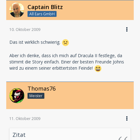
Captain Blitz
All Ears GmbH
10. Oktober 2009
Das ist wirklich schwierig.
Aber ich denke, dass ich mich auf Dracula II festlege, da
stimmt die Story einfach. Einer der besten Freunde Johns
wird zu einem seiner erbittertsten Feinde!
Thomas76
Meister
11. Oktober 2009
Zitat