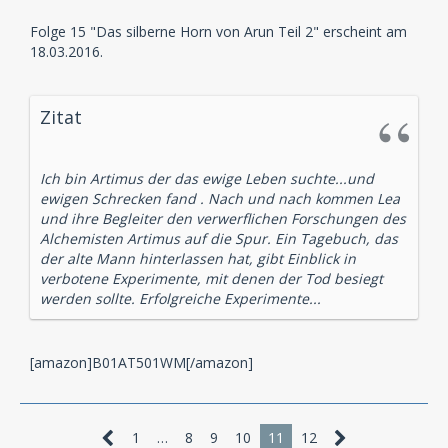
Folge 15 "Das silberne Horn von Arun Teil 2" erscheint am
18.03.2016.
Zitat
Ich bin Artimus der das ewige Leben suchte...und
ewigen Schrecken fand . Nach und nach kommen Lea
und ihre Begleiter den verwerflichen Forschungen des
Alchemisten Artimus auf die Spur. Ein Tagebuch, das
der alte Mann hinterlassen hat, gibt Einblick in
verbotene Experimente, mit denen der Tod besiegt
werden sollte. Erfolgreiche Experimente...
[amazon]B01AT501WM[/amazon]
1
…
8
9
10
11
12