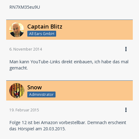
RN7XM35eu9U
Captain Blitz
All Ears GmbH
6. November 2014
Man kann YouTube-Links direkt einbauen, ich habe das mal
gemacht.
Snow
Administrator
19. Februar 2015
Folge 12 ist bei Amazon vorbestellbar. Demnach erscheint
das Hörspiel am 20.03.2015.