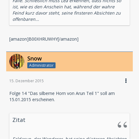
Falle. Schließlich muss Lea erkennen, dass nichts so
ist, wie es den Anschein hat, während der wahre
Feind kurz davor steht, seine finsteren Absichten zu
offenbaren...
[amazon]B00XHRUWHY[/amazon]
Snow
Administrator
15. Dezember 2015
Folge 14 "Das silberne Horn von Arun Teil 1" soll am
15.01.2015 erscheinen.
Zitat
Faldarun, der Wanderer, hat seine düsteren Absichten