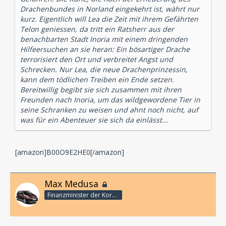
Drachenbundes in Norland eingekehrt ist, währt nur
kurz. Eigentlich will Lea die Zeit mit ihrem Gefährten
Telon geniessen, da tritt ein Ratsherr aus der
benachbarten Stadt Inoria mit einem dringenden
Hilfeersuchen an sie heran: Ein bösartiger Drache
terrorisiert den Ort und verbreitet Angst und
Schrecken. Nur Lea, die neue Drachenprinzessin,
kann dem tödlichen Treiben ein Ende setzen.
Bereitwillig begibt sie sich zusammen mit ihren
Freunden nach Inoria, um das wildgewordene Tier in
seine Schranken zu weisen und ahnt noch nicht, auf
was für ein Abenteuer sie sich da einlässt...
[amazon]B00O9E2HE0[/amazon]
Max Medusa
Finanzminister der Korporation