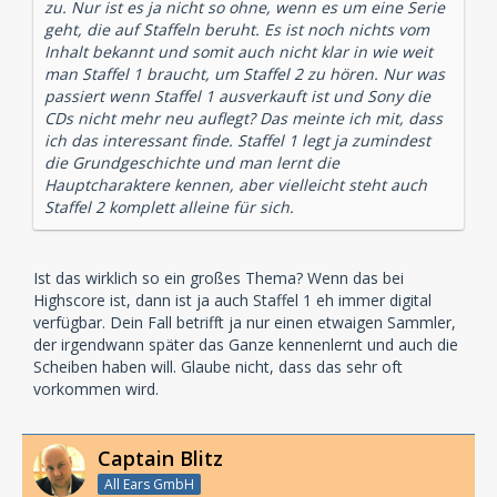
zu. Nur ist es ja nicht so ohne, wenn es um eine Serie
geht, die auf Staffeln beruht. Es ist noch nichts vom
Inhalt bekannt und somit auch nicht klar in wie weit
man Staffel 1 braucht, um Staffel 2 zu hören. Nur was
passiert wenn Staffel 1 ausverkauft ist und Sony die
CDs nicht mehr neu auflegt? Das meinte ich mit, dass
ich das interessant finde. Staffel 1 legt ja zumindest
die Grundgeschichte und man lernt die
Hauptcharaktere kennen, aber vielleicht steht auch
Staffel 2 komplett alleine für sich.
Ist das wirklich so ein großes Thema? Wenn das bei
Highscore ist, dann ist ja auch Staffel 1 eh immer digital
verfügbar. Dein Fall betrifft ja nur einen etwaigen Sammler,
der irgendwann später das Ganze kennenlernt und auch die
Scheiben haben will. Glaube nicht, dass das sehr oft
vorkommen wird.
Captain Blitz
All Ears GmbH