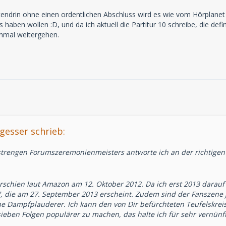
ttendrin ohne einen ordentlichen Abschluss wird es wie vom Hörplanet
 haben wollen :D, und da ich aktuell die Partitur 10 schreibe, die def
einmal weitergehen.
esser schrieb:
strengen Forumszeremonienmeisters antworte ich an der richtigen
 erschien laut Amazon am 12. Oktober 2012. Da ich erst 2013 darauf 
7, die am 27. September 2013 erscheint. Zudem sind der Fanszene
ine Dampfplauderer. Ich kann den von Dir befürchteten Teufelskreis
sieben Folgen populärer zu machen, das halte ich für sehr vernünft