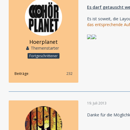
Es darf getauscht we
Es ist soweit, die La
das entsprechende Auf
Hoerplanet
Themenstarter
Fortgeschrittener
Beiträge
232
19. Juli 2013
Danke für die Möglichk