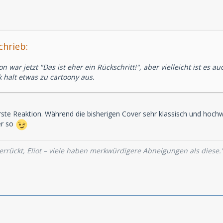
chrieb:
on war jetzt "Das ist eher ein Rückschritt!", aber vielleicht ist e
halt etwas zu cartoony aus.
te Reaktion. Während die bisherigen Cover sehr klassisch und hochw
er so
verrückt, Eliot – viele haben merkwürdigere Abneigungen als diese.