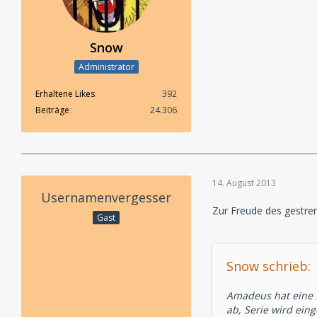
Snow
Administrator
Erhaltene Likes
392
Beiträge
24.306
14. August 2013
Usernamenvergesser
Zur Freude des gestre
Gast
Snow schrieb:
Amadeus hat eine 
ab, Serie wird eing