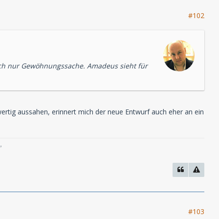
#102
s auch nur Gewöhnungssache. Amadeus sieht für
ertig aussahen, erinnert mich der neue Entwurf auch eher an ein
"
#103