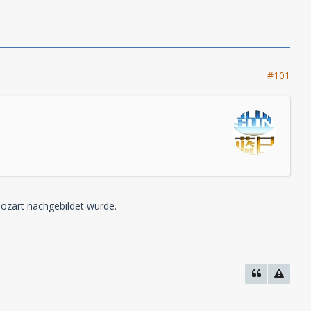
#101
zart nachgebildet wurde.