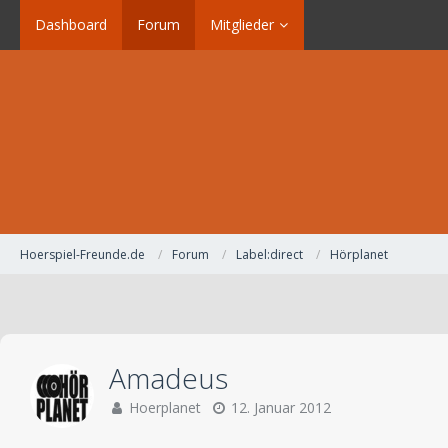
Dashboard
Forum
Mitglieder
Hoerspiel-Freunde.de
Forum
Label:direct
Hörplanet
Amadeus
Hoerplanet
12. Januar 2012