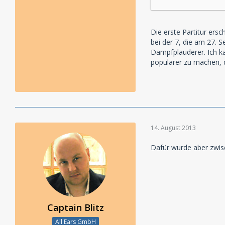
Die erste Partitur ers
bei der 7, die am 27. 
Dampfplauderer. Ich ka
populärer zu machen, d
14. August 2013
Dafür wurde aber zwis
Captain Blitz
All Ears GmbH