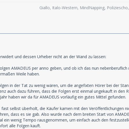
Giallo, Italo-Western, MindNapping, Poliziesch
rwidert und dessen Urheber nicht an der Wand zu lassen:
olgen AMADEUS per anno geben, und ob ich das nun nebenberuflich ma
termaßen Weile haben.
lgen in der Tat zu wenig wären, um die angefixten Hörer bei der Stan
enz auch dazu führen, dass die Folgen erst einmal ungekauft in den R
Jahr haben wir da für AMADEUS vorläufig ein gutes Mittel gefunden.
 fast selbst überholt, die Käufer kamen mit den Veröffentlichungen nic
ahren, dass es sie gab. Also wurde nach dem breiten Start von AMADE
al ein wenig Tempo rausgenommen, um einfach auch den festzustellen
ofort alle Folgen kauft.