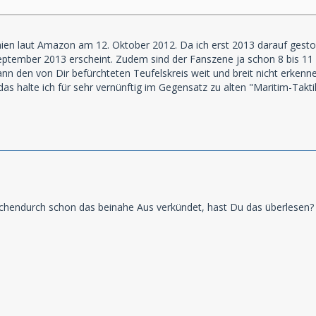
chien laut Amazon am 12. Oktober 2012. Da ich erst 2013 darauf gestoß
September 2013 erscheint. Zudem sind der Fanszene ja schon 8 bis 11 
nn den von Dir befürchteten Teufelskreis weit und breit nicht erkenne
as halte ich für sehr vernünftig im Gegensatz zu alten "Maritim-Takti
chendurch schon das beinahe Aus verkündet, hast Du das überlesen? 