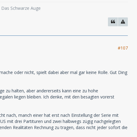
o, Das Schwarze Auge
#107
che oder nicht, spielt dabei aber mal gar keine Rolle. Gut Ding
ge zu halten, aber andererseits kann eine zu hohe
egalen liegen bleiben. Ich denke, mit den besagten vorerst
ht nach, manch einer hat erst nach Einstellung der Serie mit
US mit drei Partituren und zwei halbwegs zügig nachgelegten
den Realitäten Rechnung zu tragen, dass nicht jeder sofort die