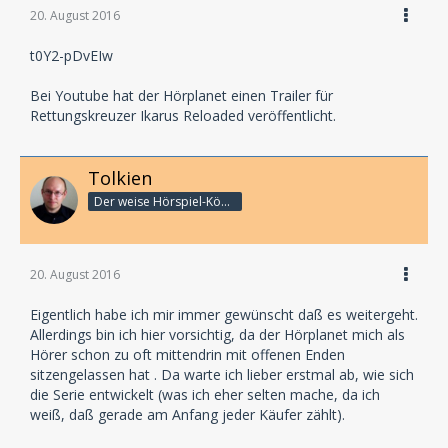
20. August 2016
t0Y2-pDvEIw
Bei Youtube hat der Hörplanet einen Trailer für
Rettungskreuzer Ikarus Reloaded veröffentlicht.
Tolkien
Der weise Hörspiel-König
20. August 2016
Eigentlich habe ich mir immer gewünscht daß es weitergeht.
Allerdings bin ich hier vorsichtig, da der Hörplanet mich als
Hörer schon zu oft mittendrin mit offenen Enden
sitzengelassen hat . Da warte ich lieber erstmal ab, wie sich
die Serie entwickelt (was ich eher selten mache, da ich
weiß, daß gerade am Anfang jeder Käufer zählt).