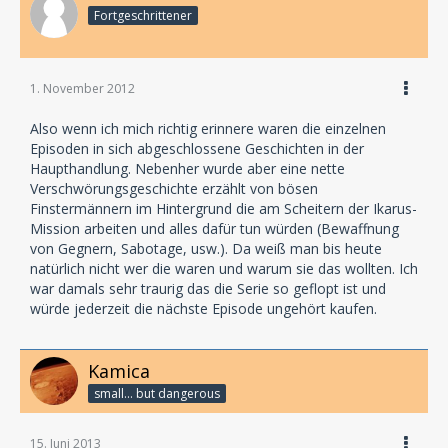
Fortgeschrittener
1. November 2012
Also wenn ich mich richtig erinnere waren die einzelnen
Episoden in sich abgeschlossene Geschichten in der
Haupthandlung. Nebenher wurde aber eine nette
Verschwörungsgeschichte erzählt von bösen
Finstermännern im Hintergrund die am Scheitern der Ikarus-
Mission arbeiten und alles dafür tun würden (Bewaffnung
von Gegnern, Sabotage, usw.). Da weiß man bis heute
natürlich nicht wer die waren und warum sie das wollten. Ich
war damals sehr traurig das die Serie so geflopt ist und
würde jederzeit die nächste Episode ungehört kaufen.
Kamica
small... but dangerous
15. Juni 2013