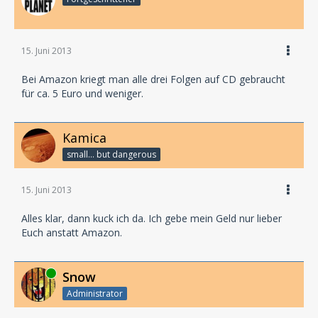
15. Juni 2013
Bei Amazon kriegt man alle drei Folgen auf CD gebraucht
für ca. 5 Euro und weniger.
Kamica
small... but dangerous
15. Juni 2013
Alles klar, dann kuck ich da. Ich gebe mein Geld nur lieber
Euch anstatt Amazon.
Online
Snow
Administrator