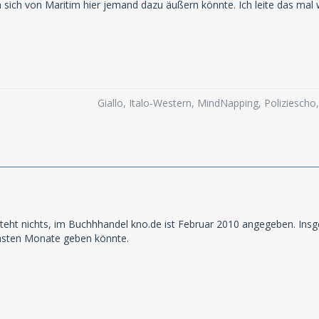
sich von Maritim hier jemand dazu äußern könnte. Ich leite das mal w
Giallo, Italo-Western, MindNapping, Poliziesch
steht nichts, im Buchhhandel kno.de ist Februar 2010 angegeben. In
hsten Monate geben könnte.