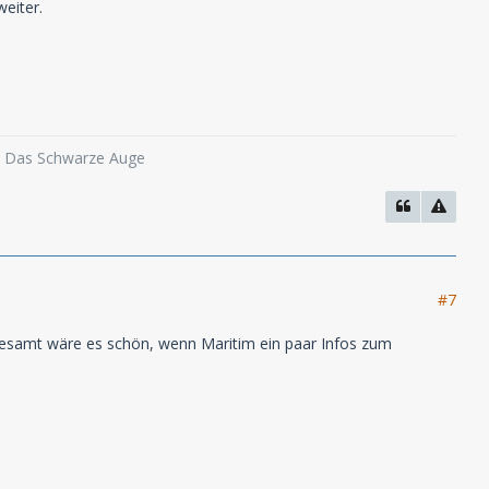
eiter.
o, Das Schwarze Auge
#7
sgesamt wäre es schön, wenn Maritim ein paar Infos zum