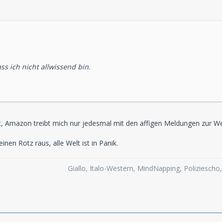
ss ich nicht allwissend bin.
t, Amazon treibt mich nur jedesmal mit den affigen Meldungen zur We
nen Rotz raus, alle Welt ist in Panik.
Giallo, Italo-Western, MindNapping, Poliziesch