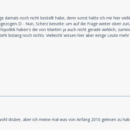
olge damals noch nicht bestellt habe, denn sonst hätte ich mir hier vi
gezogen.:D - Nun, Scherz beiseite: um auf die Frage weiter oben z
nfopolitik haben's die von Maritim ja auch nicht gerade wirklich, zum
ht bislang noch nichts. Vielleicht wissen hier aber einige Leute mehr
ohl drüber, aber ich meine mal was von Anfang 2010 gelesen zu haben