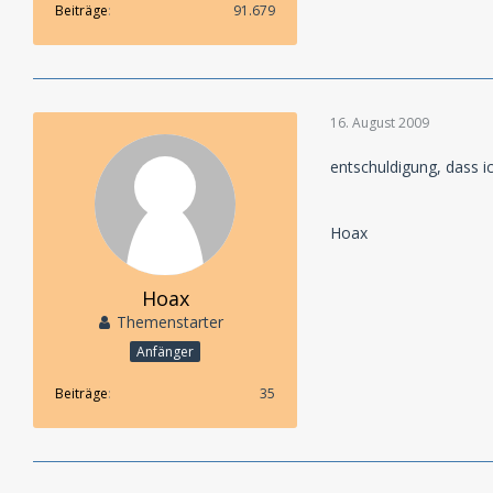
Beiträge
91.679
16. August 2009
entschuldigung, dass ic
Hoax
Hoax
Themenstarter
Anfänger
Beiträge
35