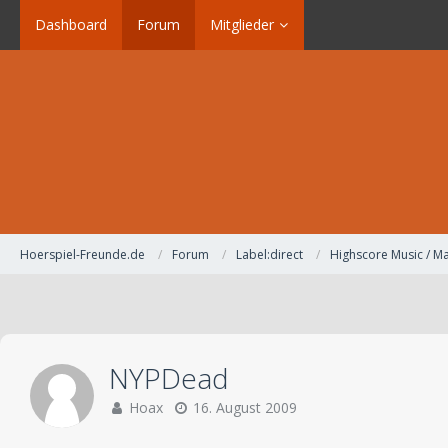
Dashboard
Forum
Mitglieder
Hoerspiel-Freunde.de
Forum
Label:direct
Highscore Music / Ma
NYPDead
Hoax
16. August 2009