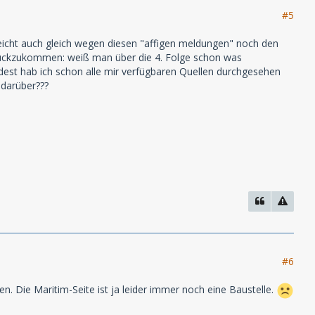
#5
elleicht auch gleich wegen diesen "affigen meldungen" noch den
urückzukommen: weiß man über die 4. Folge schon was
indest hab ich schon alle mir verfügbaren Quellen durchgesehen
 darüber???
#6
. Die Maritim-Seite ist ja leider immer noch eine Baustelle.