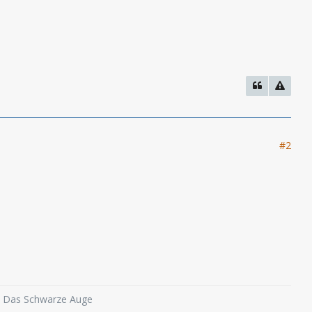
#2
o, Das Schwarze Auge