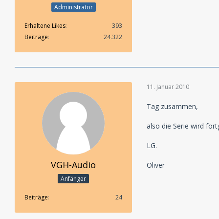
Administrator
Erhaltene Likes
393
Beiträge
24.322
11. Januar 2010
Tag zusammen,
also die Serie wird for
LG.
VGH-Audio
Oliver
Anfänger
Beiträge
24