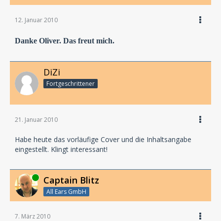
12. Januar 2010
Danke Oliver. Das freut mich.
DiZi
Fortgeschrittener
21. Januar 2010
Habe heute das vorläufige Cover und die Inhaltsangabe
eingestellt. Klingt interessant!
Online
Captain Blitz
All Ears GmbH
7. März 2010