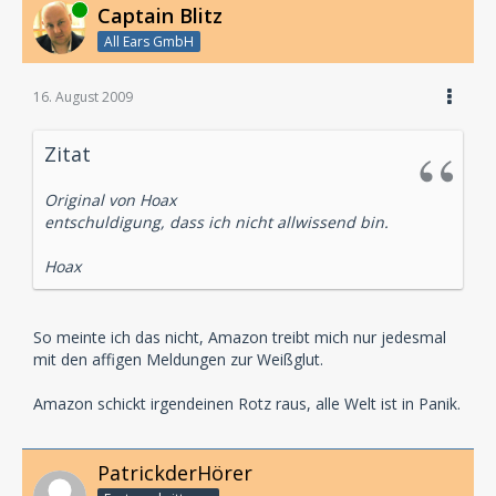
Online
Captain Blitz
All Ears GmbH
16. August 2009
Zitat
Original von Hoax
entschuldigung, dass ich nicht allwissend bin.
Hoax
So meinte ich das nicht, Amazon treibt mich nur jedesmal
mit den affigen Meldungen zur Weißglut.
Amazon schickt irgendeinen Rotz raus, alle Welt ist in Panik.
PatrickderHörer