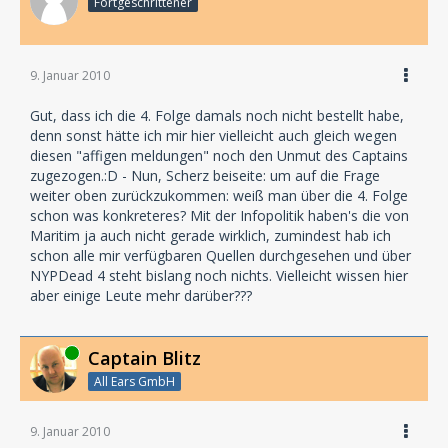
Fortgeschrittener
9. Januar 2010
Gut, dass ich die 4. Folge damals noch nicht bestellt habe,
denn sonst hätte ich mir hier vielleicht auch gleich wegen
diesen "affigen meldungen" noch den Unmut des Captains
zugezogen.:D - Nun, Scherz beiseite: um auf die Frage
weiter oben zurückzukommen: weiß man über die 4. Folge
schon was konkreteres? Mit der Infopolitik haben's die von
Maritim ja auch nicht gerade wirklich, zumindest hab ich
schon alle mir verfügbaren Quellen durchgesehen und über
NYPDead 4 steht bislang noch nichts. Vielleicht wissen hier
aber einige Leute mehr darüber???
Online
Captain Blitz
All Ears GmbH
9. Januar 2010