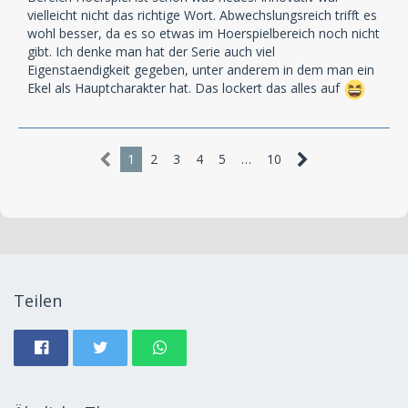
vielleicht nicht das richtige Wort. Abwechslungsreich trifft es
wohl besser, da es so etwas im Hoerspielbereich noch nicht
gibt. Ich denke man hat der Serie auch viel
Eigenstaendigkeit gegeben, unter anderem in dem man ein
Ekel als Hauptcharakter hat. Das lockert das alles auf
1
2
3
4
5
…
10
Teilen