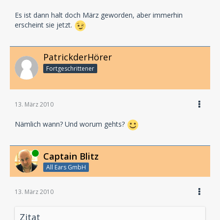
Es ist dann halt doch März geworden, aber immerhin
erscheint sie jetzt.
PatrickderHörer
Fortgeschrittener
13. März 2010
Nämlich wann? Und worum gehts?
Online
Captain Blitz
All Ears GmbH
13. März 2010
Zitat