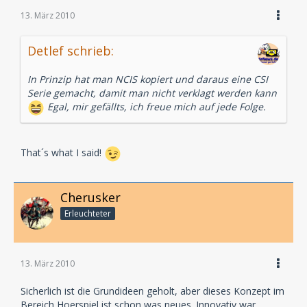
13. März 2010
Detlef schrieb:
In Prinzip hat man NCIS kopiert und daraus eine CSI
Serie gemacht, damit man nicht verklagt werden kann
Egal, mir gefällts, ich freue mich auf jede Folge.
That´s what I said!
Cherusker
Erleuchteter
13. März 2010
Sicherlich ist die Grundideen geholt, aber dieses Konzept im
Bereich Hoerspiel ist schon was neues. Innovativ war