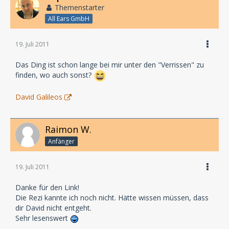
Themenstarter
All Ears GmbH
19. Juli 2011
Das Ding ist schon lange bei mir unter den "Verrissen" zu
finden, wo auch sonst?
David Galileos
Raimon W.
Anfänger
19. Juli 2011
Danke für den Link!
Die Rezi kannte ich noch nicht. Hätte wissen müssen, dass
dir David nicht entgeht.
Sehr lesenswert