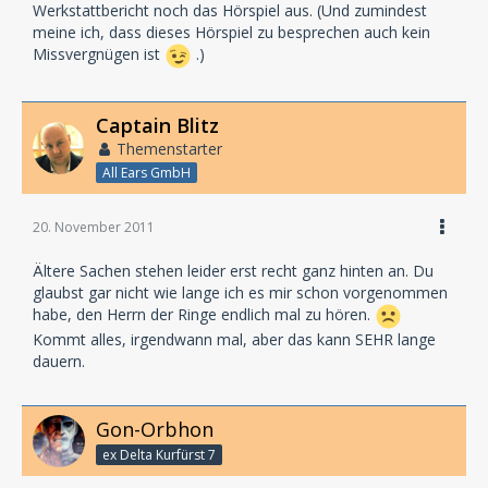
Werkstattbericht noch das Hörspiel aus. (Und zumindest
meine ich, dass dieses Hörspiel zu besprechen auch kein
Missvergnügen ist
.)
Captain Blitz
Themenstarter
All Ears GmbH
20. November 2011
Ältere Sachen stehen leider erst recht ganz hinten an. Du
glaubst gar nicht wie lange ich es mir schon vorgenommen
habe, den Herrn der Ringe endlich mal zu hören.
Kommt alles, irgendwann mal, aber das kann SEHR lange
dauern.
Gon-Orbhon
ex Delta Kurfürst 7