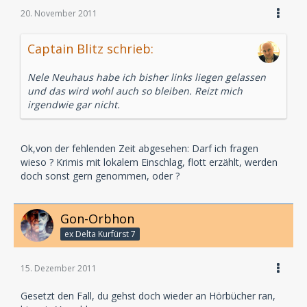
20. November 2011
Captain Blitz schrieb:
Nele Neuhaus habe ich bisher links liegen gelassen
und das wird wohl auch so bleiben. Reizt mich
irgendwie gar nicht.
Ok,von der fehlenden Zeit abgesehen: Darf ich fragen
wieso ? Krimis mit lokalem Einschlag, flott erzählt, werden
doch sonst gern genommen, oder ?
Gon-Orbhon
ex Delta Kurfürst 7
15. Dezember 2011
Gesetzt den Fall, du gehst doch wieder an Hörbücher ran,