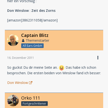
hier ein Vorschlag :
Don Winslow
:
Zeit des Zorns
[amazon]3862311058[/amazon]
Captain Blitz
Themenstarter
All Ears GmbH
16. Dezember 2011
So guckst Du dir meine Seite an.
Das habe ich schon
besprochen. Die ersten beiden von Winslow fand ich besser:
Don Winslow
Orko 111
Fortgeschrittener