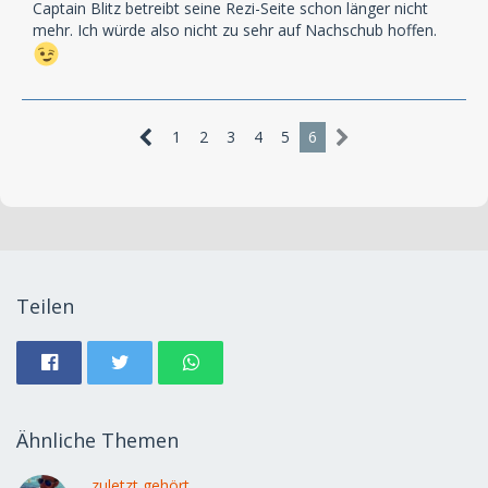
Captain Blitz betreibt seine Rezi-Seite schon länger nicht
mehr. Ich würde also nicht zu sehr auf Nachschub hoffen.
1
2
3
4
5
6
Teilen
Ähnliche Themen
...zuletzt gehört