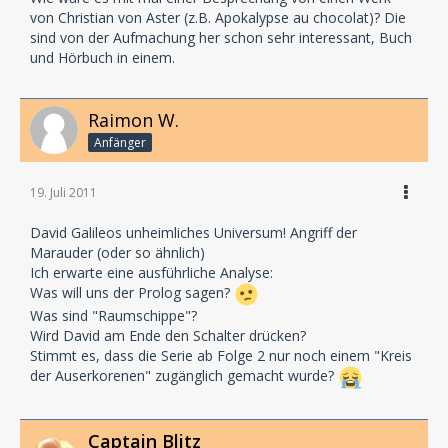
von Christian von Aster (z.B. Apokalypse au chocolat)? Die
sind von der Aufmachung her schon sehr interessant, Buch
und Hörbuch in einem.
Raimon W.
Anfänger
19. Juli 2011
David Galileos unheimliches Universum! Angriff der
Marauder (oder so ähnlich)
Ich erwarte eine ausführliche Analyse:
Was will uns der Prolog sagen?
Was sind "Raumschippe"?
Wird David am Ende den Schalter drücken?
Stimmt es, dass die Serie ab Folge 2 nur noch einem "Kreis
der Auserkorenen" zugänglich gemacht wurde?
Captain Blitz