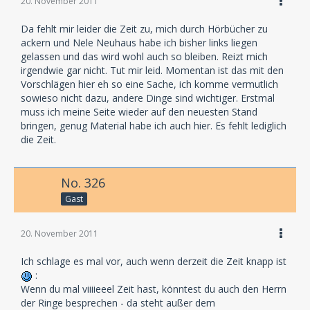
20. November 2011
Da fehlt mir leider die Zeit zu, mich durch Hörbücher zu
ackern und Nele Neuhaus habe ich bisher links liegen
gelassen und das wird wohl auch so bleiben. Reizt mich
irgendwie gar nicht. Tut mir leid. Momentan ist das mit den
Vorschlägen hier eh so eine Sache, ich komme vermutlich
sowieso nicht dazu, andere Dinge sind wichtiger. Erstmal
muss ich meine Seite wieder auf den neuesten Stand
bringen, genug Material habe ich auch hier. Es fehlt lediglich
die Zeit.
No. 326
Gast
20. November 2011
Ich schlage es mal vor, auch wenn derzeit die Zeit knapp ist
:
Wenn du mal viiiieeel Zeit hast, könntest du auch den Herrn
der Ringe besprechen - da steht außer dem