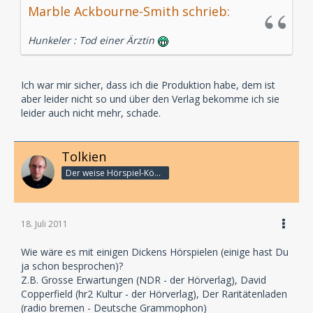
Marble Ackbourne-Smith schrieb:
Hunkeler : Tod einer Ärztin
Ich war mir sicher, dass ich die Produktion habe, dem ist
aber leider nicht so und über den Verlag bekomme ich sie
leider auch nicht mehr, schade.
Tolkien
Der weise Hörspiel-König
18. Juli 2011
Wie wäre es mit einigen Dickens Hörspielen (einige hast Du
ja schon besprochen)?
Z.B. Grosse Erwartungen (NDR - der Hörverlag), David
Copperfield (hr2 Kultur - der Hörverlag), Der Raritätenladen
(radio bremen - Deutsche Grammophon)