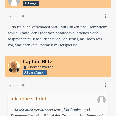
Anfänger
29. Juni 2011
…da ich auch verwundert war „Mit Pauken und Trompeten“
sowie „Rätsel der Erde“ von headroom auf deiner Seite
besprochen zu sehen, dachte ich, ich schlag mal noch was
vor, was eher kein „normales“ Hörspiel ist…
Captain Blitz
Themenstarter
All Ears GmbH
29. Juni 2011
michboe schrieb:
…da ich auch verwundert war „Mit Pauken und
Trompeten“ sowie „Rätsel der Erde“ von headroom auf