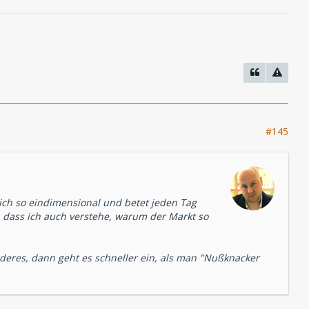
#145
klich so eindimensional und betet jeden Tag
 dass ich auch verstehe, warum der Markt so
anderes, dann geht es schneller ein, als man "Nußknacker