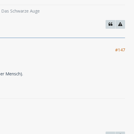
o, Das Schwarze Auge
#147
der Mensch).