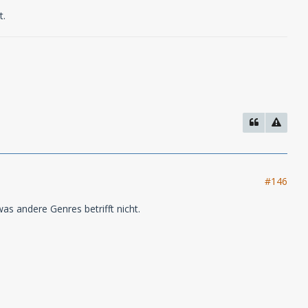
t.
#146
as andere Genres betrifft nicht.