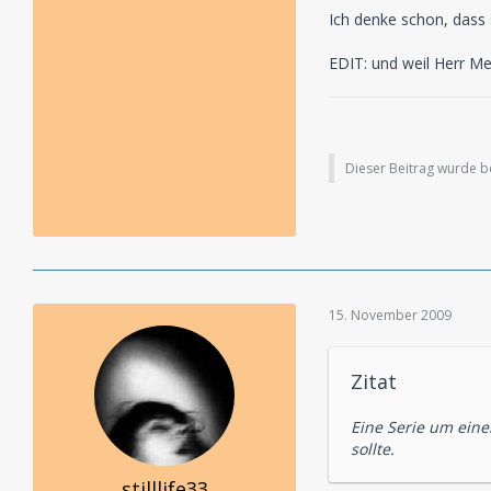
Ich denke schon, dass 
EDIT: und weil Herr Meng
Dieser Beitrag wurde ber
15. November 2009
Zitat
Eine Serie um eine
sollte.
stilllife33