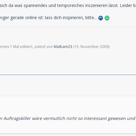
sich da was spannendes und temporeiches inszenieren lässt. Leider bi
er gerade online ist: lass dich inspirieren, bitte...
eits 1 Mal editiert, zuletzt von
Matbam23
(
15. November 2009
)
n Auftragskiller wäre vermutlich nicht so interessant gewesen und 