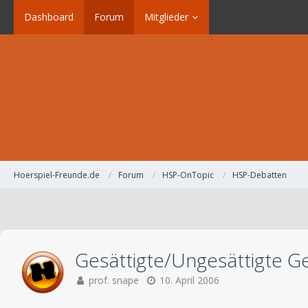
Dashboard
Forum
Mitglieder
Hoerspiel-Freunde.de
Forum
HSP-OnTopic
HSP-Debatten
Gesättigte/Ungesättigte G
prof. snape
10. April 2006