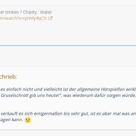
r trinken ? Charity : Water
om/watch?v=rphhfy4qCfc
chrieb:
 es einfach nicht und vielleicht ist der allgemeine Hörspielfan wir
Gruselschrott gib uns heute!", was wiederum dafür sorgen würde,
n verkauft es sich einigermaßen bis sehr gut, ist es aber mal was 
sagen kann.