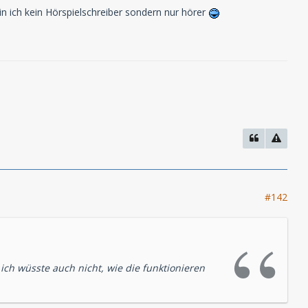
n ich kein Hörspielschreiber sondern nur hörer
#142
ich wüsste auch nicht, wie die funktionieren