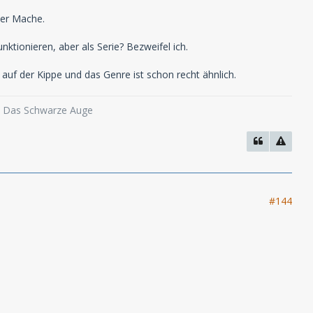
der Mache.
nktionieren, aber als Serie? Bezweifel ich.
auf der Kippe und das Genre ist schon recht ähnlich.
o, Das Schwarze Auge
#144