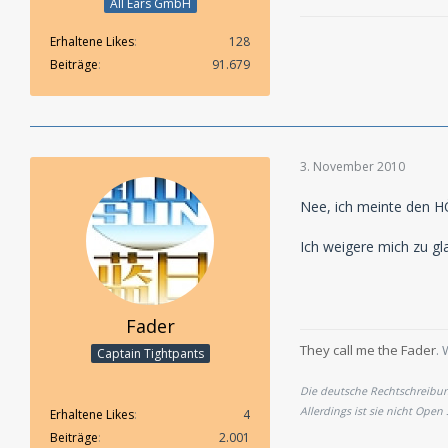
All Ears GmbH
Erhaltene Likes
128
Beiträge
91.679
3. November 2010
Nee, ich meinte den 
Ich weigere mich zu g
Fader
They call me the Fader
. 
Captain Tightpants
Die deutsche Rechtschreibung
Allerdings ist sie nicht Open
Erhaltene Likes
4
Beiträge
2.001