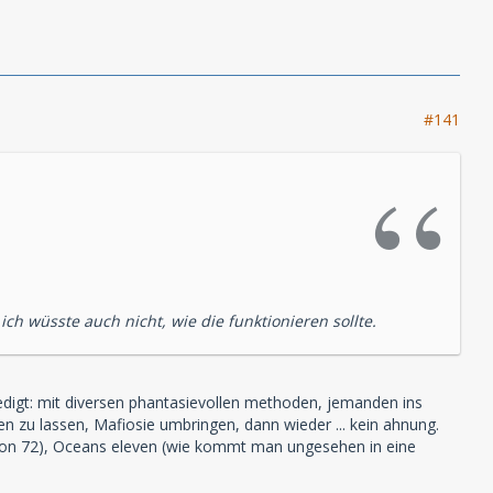
#141
ch wüsste auch nicht, wie die funktionieren sollte.
erledigt: mit diversen phantasievollen methoden, jemanden ins
en zu lassen, Mafiosie umbringen, dann wieder ... kein ahnung.
 von 72), Oceans eleven (wie kommt man ungesehen in eine