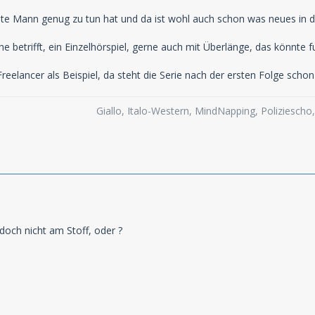
gute Mann genug zu tun hat und da ist wohl auch schon was neues in 
he betrifft, ein Einzelhörspiel, gerne auch mit Überlänge, das könnte fu
elancer als Beispiel, da steht die Serie nach der ersten Folge schon 
Giallo, Italo-Western, MindNapping, Poliziesch
 doch nicht am Stoff, oder ?