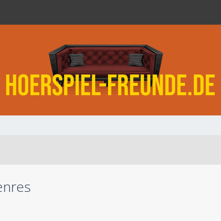
enres