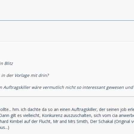
n Blitz
 in der Vorlage mit drin?
n Auftragskiller wäre vermutlich nicht so interessant gewesen und i
ollte... hm. ich dachte da so an einen Auftragskiller, der seinen job 
 Dann gilt es vielleicht, Konkurenz auszuschalten, sich vom cia anwerb
hard Kimbel auf der Flucht, Mr and Mrs Smith, Der Schakal (Original
s...)