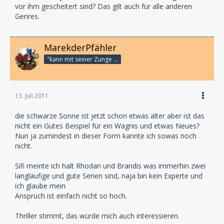
vor ihm gescheitert sind? Das gilt auch für alle anderen
Genres.
MarekderPfähler
"kann mit seiner Zunge bis an seine Nasenspitze"
13. Juli 2011
die schwarze Sonne ist jetzt schon etwas älter aber ist das
nicht ein Gutes Beispiel für ein Wagnis und etwas Neues?
Nun ja zumindest in dieser Form kannte ich sowas noch
nicht.
Sifi meinte ich halt Rhodan und Brandis was immerhin zwei
langläufige und gute Serien sind, naja bin kein Experte und
ich glaube mein
Anspruch ist einfach nicht so hoch.
Thriller stimmt, das würde mich auch interessieren.