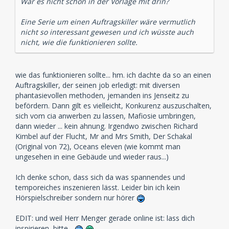
War es nicht schon in der Vorlage mit drin?
Eine Serie um einen Auftragskiller wäre vermutlich
nicht so interessant gewesen und ich wüsste auch
nicht, wie die funktionieren sollte.
wie das funktionieren sollte... hm. ich dachte da so an einen
Auftragskiller, der seinen job erledigt: mit diversen
phantasievollen methoden, jemanden ins Jenseitz zu
befördern. Dann gilt es vielleicht, Konkurenz auszuschalten,
sich vom cia anwerben zu lassen, Mafiosie umbringen,
dann wieder ... kein ahnung. Irgendwo zwischen Richard
Kimbel auf der Flucht, Mr and Mrs Smith, Der Schakal
(Original von 72), Oceans eleven (wie kommt man
ungesehen in eine Gebäude und wieder raus...)
Ich denke schon, dass sich da was spannendes und
temporeiches inszenieren lässt. Leider bin ich kein
Hörspielschreiber sondern nur hörer
EDIT: und weil Herr Menger gerade online ist: lass dich
inspirieren, bitte...