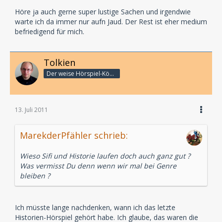
Höre ja auch gerne super lustige Sachen und irgendwie
warte ich da immer nur aufn Jaud. Der Rest ist eher medium
befriedigend für mich.
Tolkien
Der weise Hörspiel-König
13. Juli 2011
MarekderPfähler schrieb:
Wieso Sifi und Historie laufen doch auch ganz gut ?
Was vermisst Du denn wenn wir mal bei Genre
bleiben ?
Ich müsste lange nachdenken, wann ich das letzte
Historien-Hörspiel gehört habe. Ich glaube, das waren die