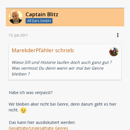
Captain Blitz
All Ears GmbH
13. Juli 2011
MarekderPfähler schrieb:
Wieso Sifi und Historie laufen doch auch ganz gut ?
Was vermisst Du denn wenn wir mal bei Genre
bleiben ?
Habe ich was verpasst?
Wir bleiben aber nicht bei Genre, denn darum geht es hier
nicht.
Das kann hier ausdiskutiert werden:
Gesättigte/Ungesättigte Genres