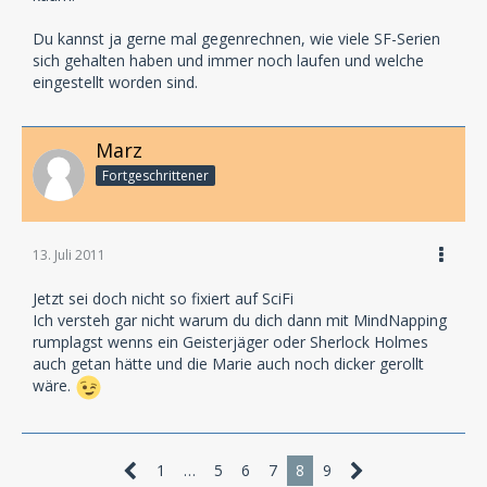
Du kannst ja gerne mal gegenrechnen, wie viele SF-Serien
sich gehalten haben und immer noch laufen und welche
eingestellt worden sind.
Marz
Fortgeschrittener
13. Juli 2011
Jetzt sei doch nicht so fixiert auf SciFi
Ich versteh gar nicht warum du dich dann mit MindNapping
rumplagst wenns ein Geisterjäger oder Sherlock Holmes
auch getan hätte und die Marie auch noch dicker gerollt
wäre.
1
…
5
6
7
8
9