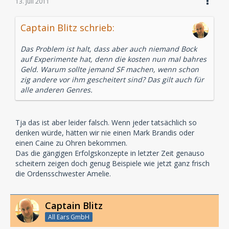
13. Juli 2011
Captain Blitz schrieb:
Das Problem ist halt, dass aber auch niemand Bock
auf Experimente hat, denn die kosten nun mal bahres
Geld. Warum sollte jemand SF machen, wenn schon
zig andere vor ihm gescheitert sind? Das gilt auch für
alle anderen Genres.
Tja das ist aber leider falsch. Wenn jeder tatsächlich so
denken würde, hätten wir nie einen Mark Brandis oder
einen Caine zu Ohren bekommen.
Das die gängigen Erfolgskonzepte in letzter Zeit genauso
scheitern zeigen doch genug Beispiele wie jetzt ganz frisch
die Ordensschwester Amelie.
Captain Blitz
All Ears GmbH