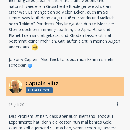
Richtung altes Japan mit Samurais und Gedöns und
natürlich wieder ein Groschenheftlableger wie z.B. Cain
einer war. Es mangelt an so vielen Ecken, auch im SciFi
Genre. Was läuft denn da gut außer Brandis und vielleicht
noch Takimo? Pandoras Play kriegt das dunkle Meer der
Sterne doch eh nimmer gebacken, die Alpha Base und
Planet Eden sind abgekackt und Rhodan fasst erst mal
bestimmt keiner mehr an. Gut laufen sieht in meinen Augen
anders aus.
Jo sorry Captain. Also Back to topic, mich kann nix mehr
schocken
Captain Blitz
All Ears GmbH
13. Juli 2011
Das Problem ist halt, dass aber auch niemand Bock auf
Experimente hat, denn die kosten nun mal bahres Geld.
Warum sollte jemand SF machen, wenn schon zig andere