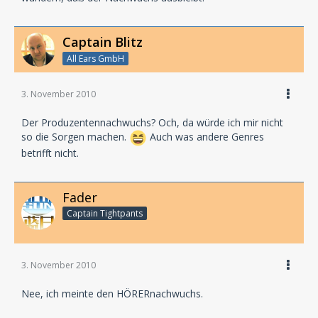
Captain Blitz
All Ears GmbH
3. November 2010
Der Produzentennachwuchs? Och, da würde ich mir nicht
so die Sorgen machen.
Auch was andere Genres
betrifft nicht.
Fader
Captain Tightpants
3. November 2010
Nee, ich meinte den HÖRERnachwuchs.