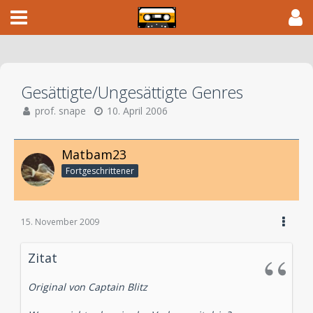
Gesättigte/Ungesättigte Genres
prof. snape
10. April 2006
Matbam23
Fortgeschrittener
15. November 2009
Zitat
Original von Captain Blitz