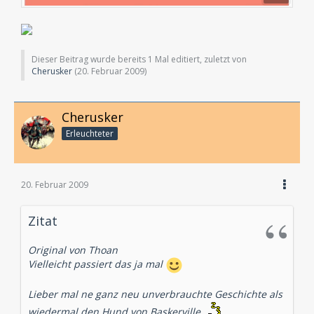
Dieser Beitrag wurde bereits 1 Mal editiert, zuletzt von
Cherusker
(
20. Februar 2009
)
Cherusker
Erleuchteter
20. Februar 2009
Zitat
Original von Thoan
Vielleicht passiert das ja mal
Lieber mal ne ganz neu unverbrauchte Geschichte als
wiedermal den Hund von Baskerville