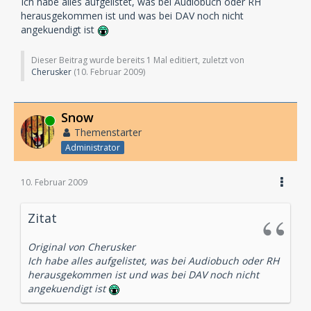
Ich habe alles aufgelistet, was bei Audiobuch oder RH
herausgekommen ist und was bei DAV noch nicht
angekuendigt ist
Dieser Beitrag wurde bereits 1 Mal editiert, zuletzt von
Cherusker
(
10. Februar 2009
)
Snow
Online
Themenstarter
Administrator
10. Februar 2009
Zitat
Original von Cherusker
Ich habe alles aufgelistet, was bei Audiobuch oder RH
herausgekommen ist und was bei DAV noch nicht
angekuendigt ist