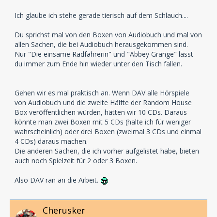
Ich glaube ich stehe gerade tierisch auf dem Schlauch....
Du sprichst mal von den Boxen von Audiobuch und mal von
allen Sachen, die bei Audiobuch herausgekommen sind.
Nur "Die einsame Radfahrerin" und "Abbey Grange" lässt
du immer zum Ende hin wieder unter den Tisch fallen.
Gehen wir es mal praktisch an. Wenn DAV alle Hörspiele
von Audiobuch und die zweite Hälfte der Random House
Box veröffentlichen würden, hätten wir 10 CDs. Daraus
könnte man zwei Boxen mit 5 CDs (halte ich für weniger
wahrscheinlich) oder drei Boxen (zweimal 3 CDs und einmal
4 CDs) daraus machen.
Die anderen Sachen, die ich vorher aufgelistet habe, bieten
auch noch Spielzeit für 2 oder 3 Boxen.
Also DAV ran an die Arbeit.
Cherusker