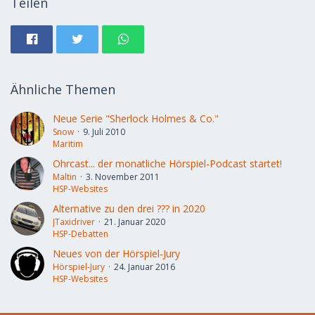
Teilen
Ähnliche Themen
Neue Serie "Sherlock Holmes & Co."
Snow
9. Juli 2010
Maritim
Ohrcast... der monatliche Hörspiel-Podcast startet!
Maltin
3. November 2011
HSP-Websites
Alternative zu den drei ??? in 2020
JTaxidriver
21. Januar 2020
HSP-Debatten
Neues von der Hörspiel-Jury
Hörspiel-Jury
24. Januar 2016
HSP-Websites