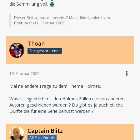
die Sammliung voll.
Dieser Beitrag wurde bereits 2 Mal editiert, zuletzt von
Cherusker
(
11. Februar 2009
)
Thoan
Fortgeschrittener
19. Februar 2009
Mal ne andere Frage zu dem Thema Holmes.
Was ist eigentlich mit den Holmes Fällen die von anderen
Autoren geschrieben wurden ? Da gibt es ja auch etliche.
Dürfte die für eine Serie benutzt werden ?
Captain Blitz
All Ears GmbH