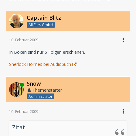
Captain Blitz
All Ears GmbH
10. Februar 2009
In Boxen sind nur 6 Folgen erschienen.
Sherlock Holmes bei Audiobuch
Snow
Online
Themenstarter
Administrator
10. Februar 2009
Zitat