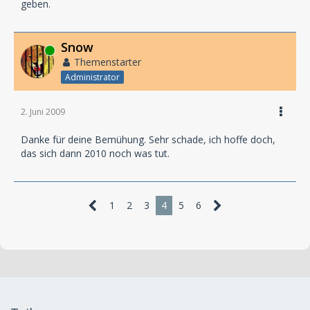
geben.
Snow
Online
Themenstarter
Administrator
2. Juni 2009
Danke für deine Bemühung. Sehr schade, ich hoffe doch,
das sich dann 2010 noch was tut.
1
2
3
4
5
6