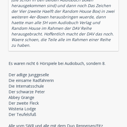
herausgekommen sind) und dann noch Das Zeichen
der Vier (zweite Haelft der Random House Box) in zwei
weiteren 4er-Boxen herausbringen wuerde, dann
haette man alle SH vom Audiobuch Verlag und
Random House im Rahmen der DAV Reihe
herausgebracht. Hoffentlich macht der DAV das noch.
Waere schoen, die Teile alle im Rahmen einer Reihe
zu haben.
Es waren nicht 6 Hörspiele bei Audiobuch, sondern 8.
Der adlige Junggeselle
Die einsame Radfahrerin
Die Internatsschule
Der schwarze Peter
Abbey Grange
Der zweite Fleck
Wisteria Lodge
Der Teufelsfuß
Alle vom SWR und alle mit dem Duo Renneisen/Fitz