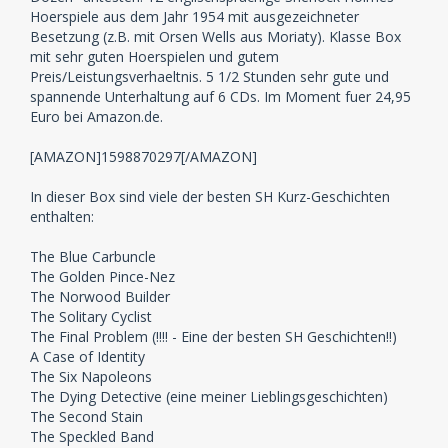
Hoerspiele aus dem Jahr 1954 mit ausgezeichneter
Besetzung (z.B. mit Orsen Wells aus Moriaty). Klasse Box
mit sehr guten Hoerspielen und gutem
Preis/Leistungsverhaeltnis. 5 1/2 Stunden sehr gute und
spannende Unterhaltung auf 6 CDs. Im Moment fuer 24,95
Euro bei Amazon.de.
[AMAZON]1598870297[/AMAZON]
In dieser Box sind viele der besten SH Kurz-Geschichten
enthalten:
The Blue Carbuncle
The Golden Pince-Nez
The Norwood Builder
The Solitary Cyclist
The Final Problem (!!!! - Eine der besten SH Geschichten!!)
A Case of Identity
The Six Napoleons
The Dying Detective (eine meiner Lieblingsgeschichten)
The Second Stain
The Speckled Band