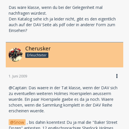
Das wäre klasse, wenn du bei der Gelegenheit mal
nachfragen würdest.
Den Katalog sehe ich ja leider nicht, gibt es den eigentlich
auch auf der DAV Seite als pdf oder in anderer Form zum
Einsehen?
Cherusker
Erleuchteter
1. Juni 2009
@Captain: Das waere in der Tat klasse, wenn der DAV sich
zu eventuellen weiteren Holmes Hoerspielen aeusserrn
wuerde. Ein paar Hoerspiele gaebe es da ja noch. Waere
schoen, wenn die Sammlung komplett in der DAV Reihe
erscheinen wuerde.
Snow
, bis dahin koenntest Du ja mal die "Baker Street
Dozen" antesten. 12 englischsprachige Sherlock Holmes