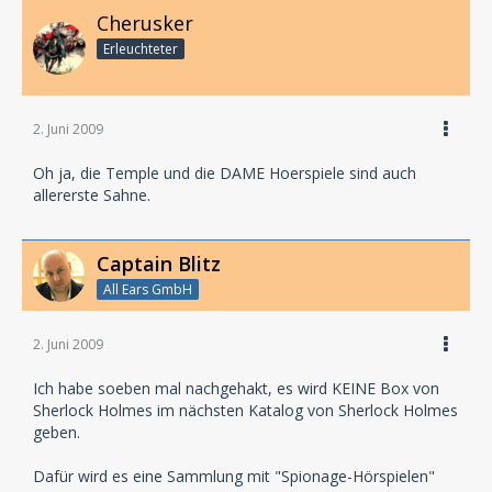
Cherusker
Erleuchteter
2. Juni 2009
Oh ja, die Temple und die DAME Hoerspiele sind auch
allererste Sahne.
Captain Blitz
All Ears GmbH
2. Juni 2009
Ich habe soeben mal nachgehakt, es wird KEINE Box von
Sherlock Holmes im nächsten Katalog von Sherlock Holmes
geben.
Dafür wird es eine Sammlung mit "Spionage-Hörspielen"